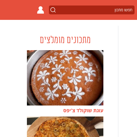
מתכונים מומלצים
עוגת שוקולד צ'יפס