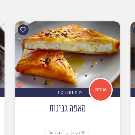
צוות מה בסיר
מאפה גבינות
כ-30 דקות
קל
כשר חלבי