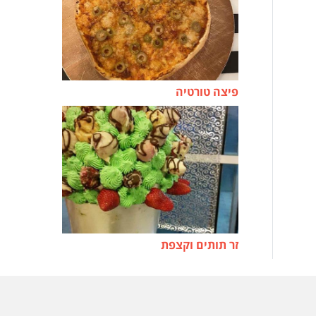
פיצה טורטיה
זר תותים וקצפת