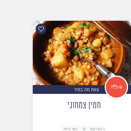
צוות מה בסיר
חמין צמחוני
כ-60 דקות
קל
כשר פרווה