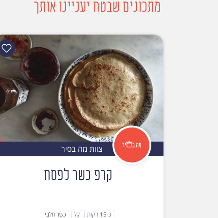
מתכונים שבטח יעניינו אותך
צוות מה בסיר
קרפ כשר לפסח
כ-15 דקות
קל
כשר חלבי