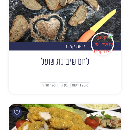
ליאת קאדר
לחם שיבולת שועל
כ-120 דקות
בינוני
כשר פרווה