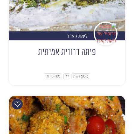
ליאת קאדר
פיתה דרוזית אמיתית
כ-50 דקות
קל
כשר פרווה