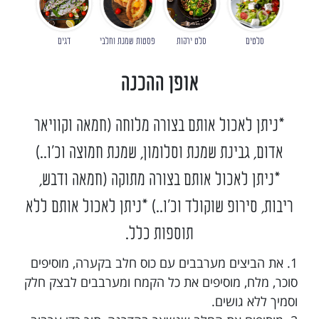
סלטים
סלט ירקות
פסטות שמנת וחלבי
דגים
אופן ההכנה
*ניתן לאכול אותם בצורה מלוחה (חמאה וקוויאר
אדום, גבינת שמנת וסלומון, שמנת חמוצה וכ'ו..)
*ניתן לאכול אותם בצורה מתוקה (חמאה ודבש,
ריבות, סירופ שוקולד וכ'ו..) *ניתן לאכול אותם ללא
תוספות כלל.
1. את הביצים מערבבים עם כוס חלב בקערה, מוסיפים
סוכר, מלח, מוסיפים את כל הקמח ומערבבים לבצק חלק
וסמיך ללא גושים.