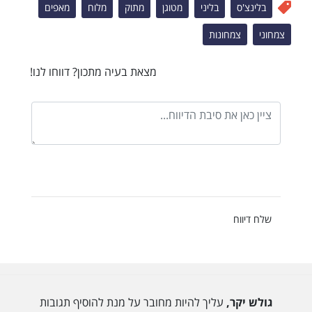
בלינצ'ס
בליני
מטוגן
מתוק
מלוח
מאפים
צמחוני
צמחונות
מצאת בעיה מתכון? דווחו לנו!
שלח דיווח
גולש יקר,
עליך להיות מחובר על מנת להוסיף תגובות