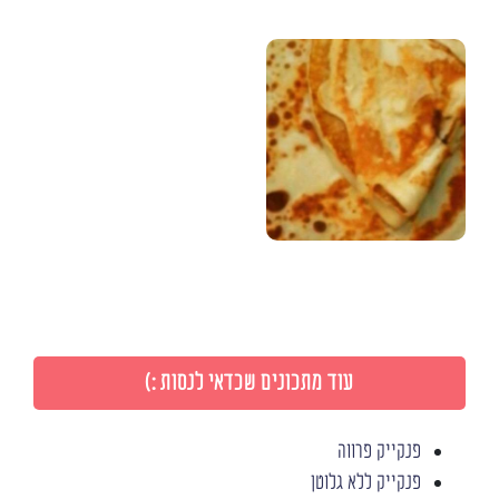
עוד מתכונים שכדאי לנסות :)
פנקייק פרווה
פנקייק ללא גלוטן