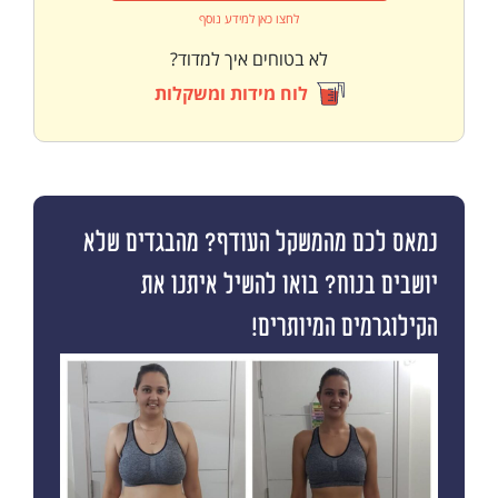
לחצו כאן למידע נוסף
לא בטוחים איך למדוד?
לוח מידות ומשקלות
נמאס לכם מהמשקל העודף? מהבגדים שלא
יושבים בנוח? בואו להשיל איתנו את
הקילוגרמים המיותרים!