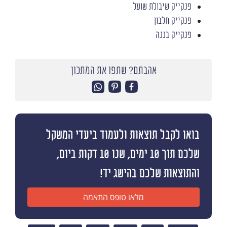
פנקייק שיבולת שועל
פנקייק חלבון
פנקייק בננה
אהבתם? שתפו את המתכון
בואו לקבל תוצאות ולעמוד ביעדי המשקל
שלכם תוך 10 ימים, שנו 10 דקות ביום,
והתוצאות שלכם בהישג יד!
מלאו טופס התאמה