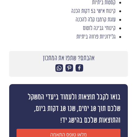
קסטות ביתיות
קינוח אישי ב5 דקות הכנה
עוגת קרמבו קלה להכנה
קינוחי גבינה לוטוס
גלידוניות פרווה ביתיות
אהבתם? שתפו את המתכון
בואו לקבל תוצאות ולעמוד ביעדי המשקל
שלכם תוך 10 ימים, שנו 10 דקות ביום,
והתוצאות שלכם בהישג יד!
מלאו טופס התאמה