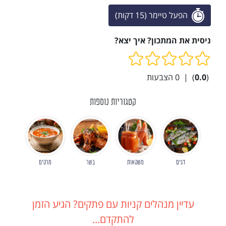
הפעל טיימר (15 דקות)
ניסית את המתכון? איך יצא?
(
0.0
)
|
0
הצבעות
קטגוריות נוספות
דגים
משקאות
בשר
מרקים
עדיין מנהלים קניות עם פתקים? הגיע הזמן
להתקדם...