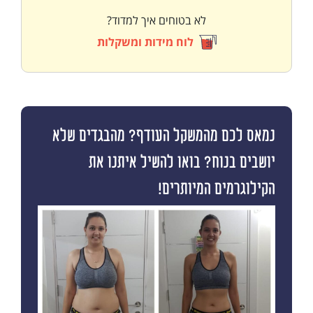
לא בטוחים איך למדוד?
לוח מידות ומשקלות
נמאס לכם מהמשקל העודף? מהבגדים שלא
יושבים בנוח? בואו להשיל איתנו את
הקילוגרמים המיותרים!