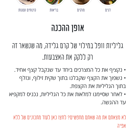
דגים
מרקים
בריאות
קינוחים ועוגות
אופן ההכנה
גליליות וופל במילוי של קרם גלידה, מה שנשאר זה
רק ללקק את האצבעות.
• נקציף את כל המצרכים ביחד עד שנקבל קצף אחיד.
• נשפוך את הקצף שקבלנו בתוך שקית זילוף, ונזלף
בתוך הגליליות את הקצפת.
• לאחר שסיימנו למלאות את כל הגליליות, נכניס למקפיא
עד ההגשה.
לא מצאתם את מה שאתם מחפשים? לחצו כאן לעוד מתכונים של ללא
אפיה