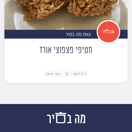
צוות מה בסיר
חטיפי פצפוצי אורז
כ-5 דקות
קל
כשר פרווה