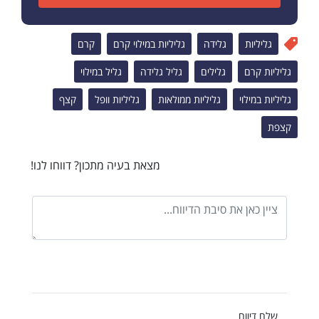
גליליות
גלידה
גליליות במילוי קרם
קרם
גליליות קרם
גלילים
גליל גלידה
גליל במילוי
גליליות במילוי
גליליות ממולאות
גליליות וופל
קצף
קצפת
מצאת בעיה מתכון? דווחו לנו!
שלח דיווח