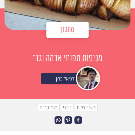
מתכון
מניפות תפוחי אדמה וגזר
דניאל כהן
כ-15 דקות
בינוני
כשר פרווה