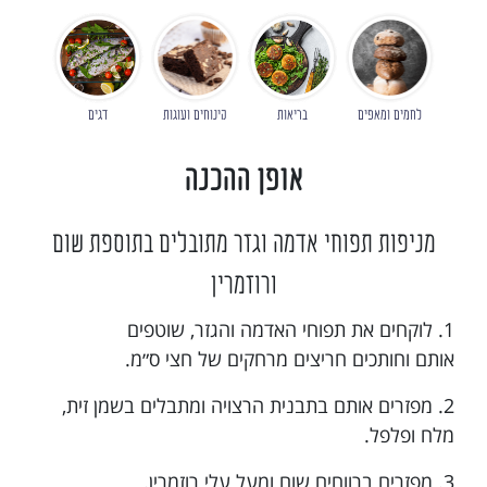
לחמים ומאפים
בריאות
קינוחים ועוגות
דגים
אופן ההכנה
מניפות תפוחי אדמה וגזר מתובלים בתוספת שום
ורוזמרין
1. לוקחים את תפוחי האדמה והגזר, שוטפים
אותם וחותכים חריצים מרחקים של חצי ס״מ.
2. מפזרים אותם בתבנית הרצויה ומתבלים בשמן זית,
מלח ופלפל.
3. מפזרים ברווחים שום ומעל עלי רוזמרין.