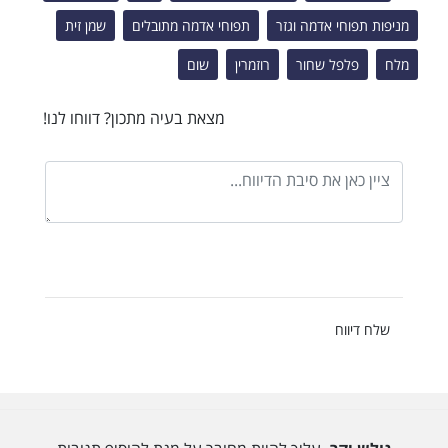
מניפות תפוחי אדמה וגזר
תפוחי אדמה מתובלים
שמן זית
מלח
פלפל שחור
רוזמרין
שום
מצאת בעיה מתכון? דווחו לנו!
שלח דיווח