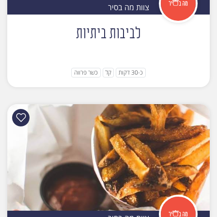
צוות מה בסיר
לביבות ביתיות
כ-30 דקות
קל
כשר פרווה