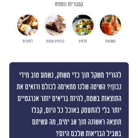
קטגוריות נוספות
משקאות
סלטים
קינוחים ועוגות
לחמניות
להוריד משקל תוך כדי משחק, נשמע טוב מידי
נכון!? השיטה שלנו מתאימה לכולם ורואים את
התוצאות בשטח, להיות בריאים יותר אנרגטיים
יותר בלי להתעסק באוכל כל היום, קבלו
תוצאה ראשונה תוך 10 ימים, מה עשיתם
בשביל הבריאות שלכם היום?