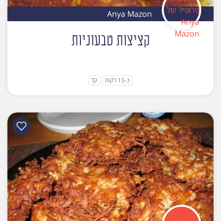
Anya Mazon
קציצות טבעוניות
כ-15 דקות
קל