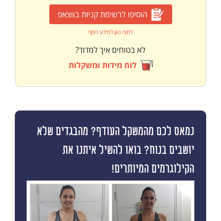
הוסיפו לרשימת קניות בווצאפ
לחצו כאן למידע נוסף
לא בטוחים איך למדוד?
לוח מידות ומשקלות
נמאס לכם מהמשקל העודף? מהבגדים שלא
יושבים בנוח? בואו להשיל איתנו את
הקילוגרמים המיותרים!