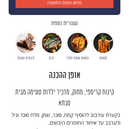
מלאו טופס התאמה
קטגוריות נוספות
פסטות
פסטות שמנת וחלבי
דגים
קינוחים ועוגות
אופן ההכנה
קינוח קריספי, מתוק, מזכיר ילדות טעימה מבית
סבתא
בקערת עירבוב להוסיף קמח, סוכר, שמן, מלח סוכר וניל
ולערבב עד איחוד החומרים היבשים.