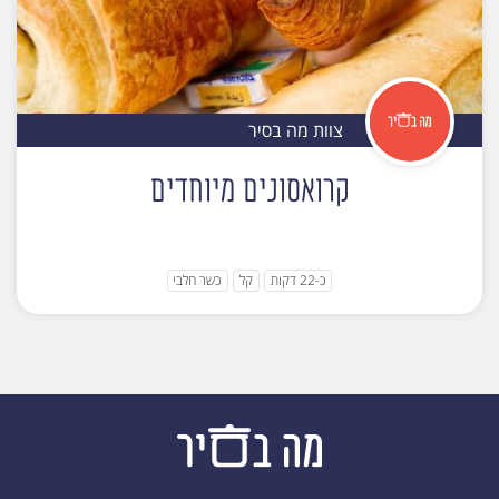
צוות מה בסיר
קרואסונים מיוחדים
כ-22 דקות
קל
כשר חלבי