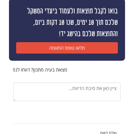
בואו לקבל תוצאות ולעמוד ביעדי המשקל
שלכם תוך 10 ימים, שנו 10 דקות ביום,
והתוצאות שלכם בהישג יד!
מלאו טופס התאמה
מצאת בעיה מתכון? דווחו לנו!
שלח דיווח