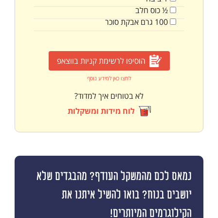
½
כוס
חלב
100
גרם
אבקת סוכר
הוסיפו לרשימת קניות בווצאפ
לחצו כאן למידע נוסף
לא בטוחים איך למדוד?
לוח מידות ומשקלות
נמאס לכם מהמשקל העודף? מהבגדים שלא
יושבים בנוח? בואו להשיל איתנו את
הקילוגרמים המיותרים!