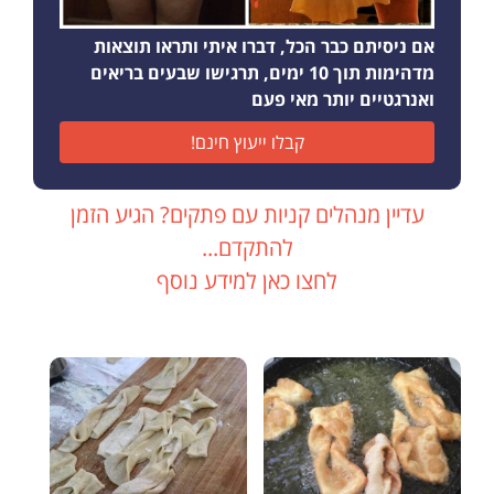
אם ניסיתם כבר הכל, דברו איתי ותראו תוצאות
מדהימות תוך 10 ימים, תרגישו שבעים בריאים
ואנרגטיים יותר מאי פעם
קבלו ייעוץ חינם!
עדיין מנהלים קניות עם פתקים? הגיע הזמן
להתקדם...
לחצו כאן למידע נוסף