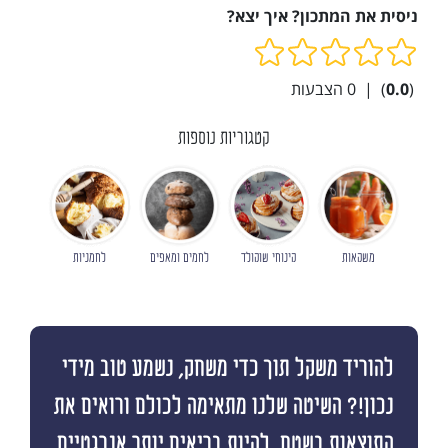
ניסית את המתכון? איך יצא?
(
0.0
)
|
0
הצבעות
קטגוריות נוספות
משקאות
קינוחי שוקולד
לחמים ומאפים
לחמניות
להוריד משקל תוך כדי משחק, נשמע טוב מידי
נכון!? השיטה שלנו מתאימה לכולם ורואים את
התוצאות בשטח, להיות בריאים יותר אנרגטיים