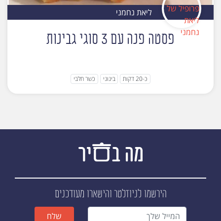
ליאת נחמני
פסטה פנה עם 3 סוגי גבינות
כ-20 דקות
בינוני
כשר חלבי
הירשמו לניוזלטר
והישארו מעודכנים
שלח