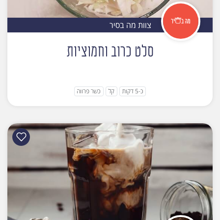
צוות מה בסיר
סלט כרוב וחמוציות
כ-5 דקות
קל
כשר פרווה