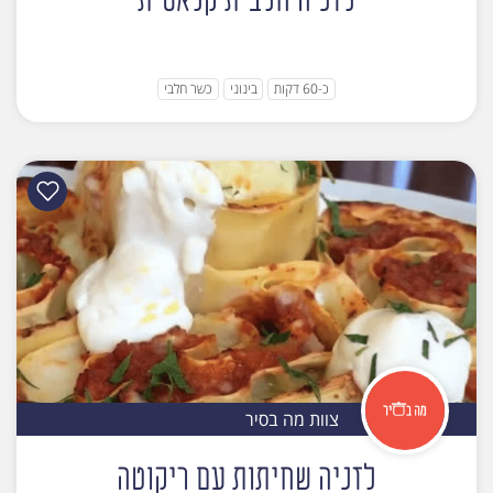
לזניה חלבית קלאסית
כ-60 דקות
בינוני
כשר חלבי
צוות מה בסיר
לזניה שחיתות עם ריקוטה