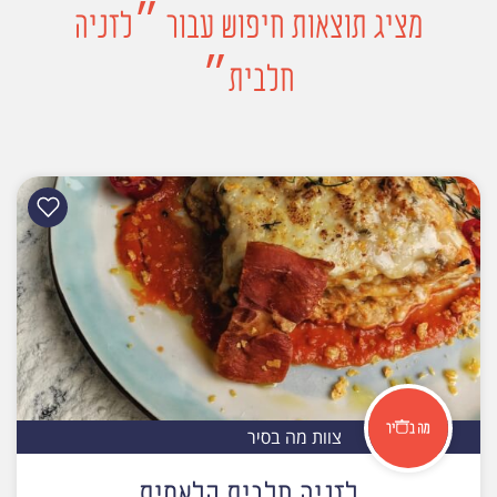
מציג תוצאות חיפוש עבור ״לזניה
חלבית״
צוות מה בסיר