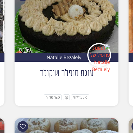
Natalie Bezalely
עוגת סופלה שוקולד
כ-35 דקות
קל
כשר פרווה