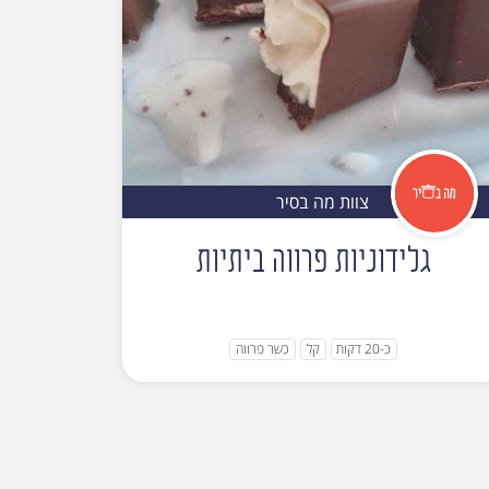
צוות מה בסיר
גלידוניות פרווה ביתיות
כ-20 דקות
קל
כשר פרווה