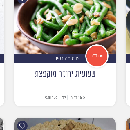
צוות מה בסיר
שעועית ירוקה מוקפצת
כ-15 דקות
קל
כשר חלבי