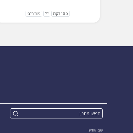
כ-10 דקות
קל
כשר חלבי
עקבו אחרינו