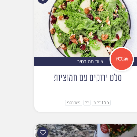
צוות מה בסיר
סלט ירוקים עם חמוציות
כ-10 דקות
קל
כשר חלבי