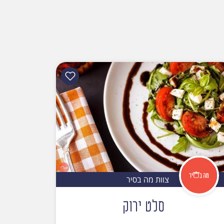
צוות מה בסיר
סלט ירוק