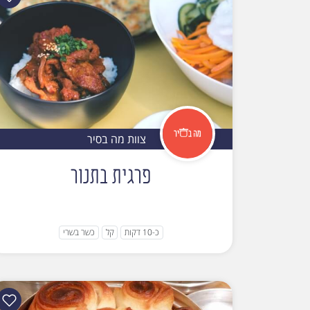
צוות מה בסיר
פרגית בתנור
כ-10 דקות
קל
כשר בשרי