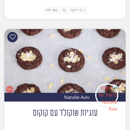
כ-15 דקות
קל
כשר חלבי
Natalie Aviv
עוגיות שוקולד עם קוקוס