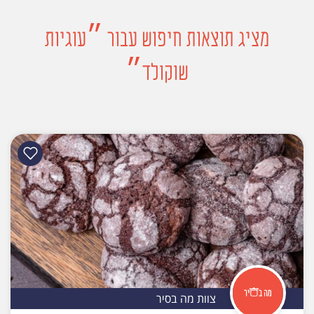
מציג תוצאות חיפוש עבור ״עוגיות
שוקולד״
צוות מה בסיר