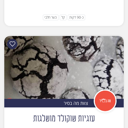
כ-90 דקות
קל
כשר חלבי
צוות מה בסיר
עוגיות שוקולד מושלגות