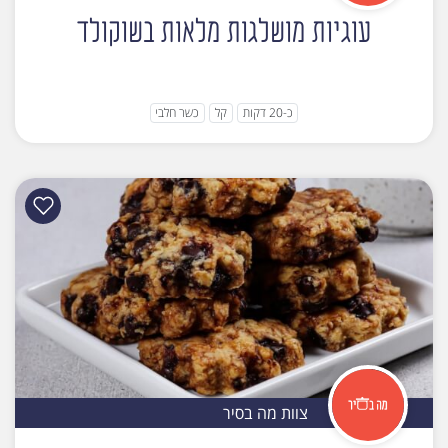
עוגיות מושלגות מלאות בשוקולד
כ-20 דקות
קל
כשר חלבי
צוות מה בסיר