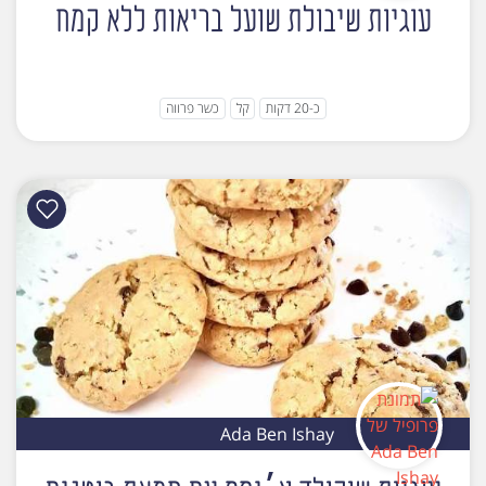
עוגיות שיבולת שועל בריאות ללא קמח
כ-20 דקות
קל
כשר פרווה
Ada Ben Ishay