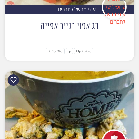
אודי מבשל לחברים
דג אפוי בנייר אפייה
כ-30 דקות
קל
כשר פרווה