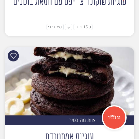
עוגיות שוקולד צ׳יפס עם חמאת בוטנים
כ-15 דקות
קל
כשר חלבי
צוות מה בסיר
עוגיות אמסטרדם