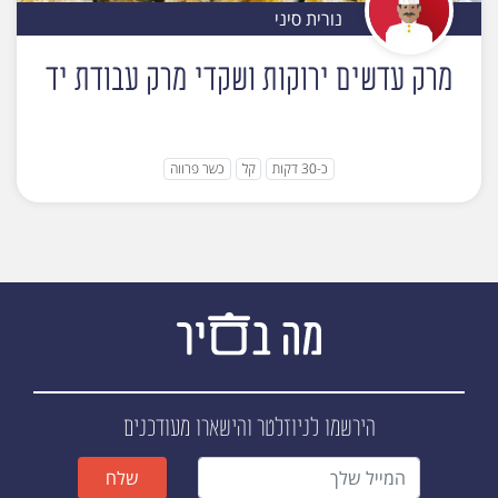
נורית סיני
מרק עדשים ירוקות ושקדי מרק עבודת יד
כ-30 דקות
קל
כשר פרווה
הירשמו לניוזלטר
והישארו מעודכנים
שלח