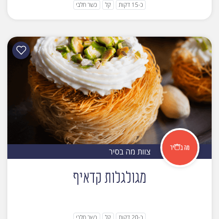
כ-15 דקות
קל
כשר חלבי
צוות מה בסיר
מגולגלות קדאיף
כ-20 דקות
קל
כשר חלבי