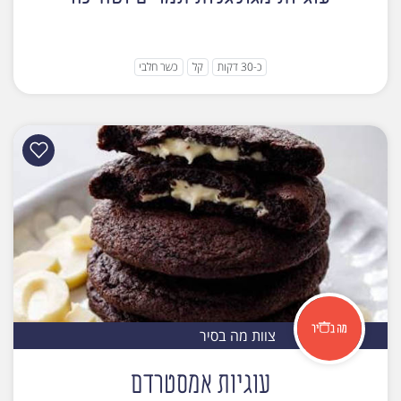
כ-30 דקות
קל
כשר חלבי
צוות מה בסיר
עוגיות אמסטרדם