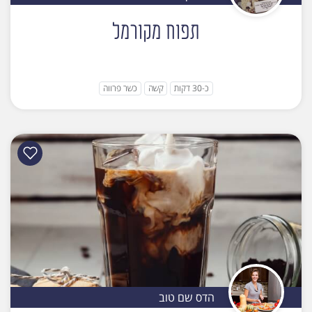
תפוח מקורמל
כ-30 דקות
קשה
כשר פרווה
הדס שם טוב