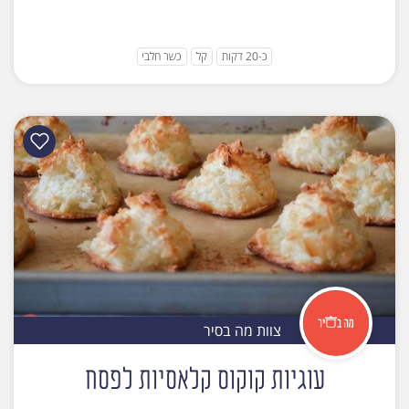
כ-20 דקות
קל
כשר חלבי
צוות מה בסיר
עוגיות קוקוס קלאסיות לפסח