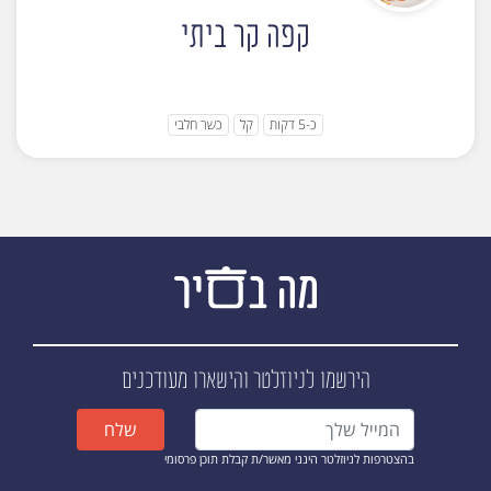
קפה קר ביתי
כ-5 דקות
קל
כשר חלבי
הירשמו לניוזלטר
והישארו מעודכנים
שלח
בהצטרפות לניוזלטר הינני מאשר/ת קבלת תוכן פרסומי