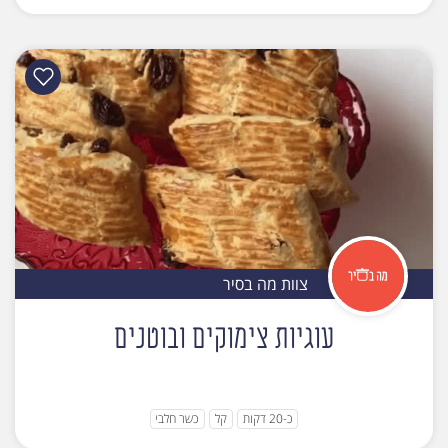
צוות מה בסיר
עוגיות צימוקים ובוטנים
כ-20 דקות
קל
כשר חלבי