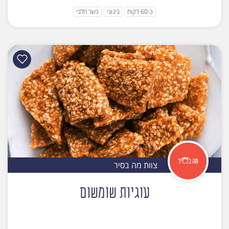
כ-60 דקות
בינוני
כשר חלבי
צוות מה בסיר
עוגיות שומשום