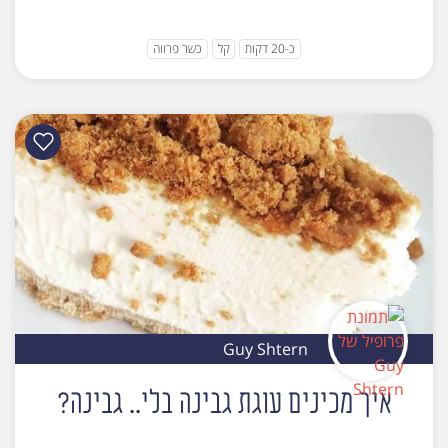
כ-20 דקות
קל
כשר פרווה
Guy Shtern
איך מכינים עוגת גבינה בלי.. גבינה?