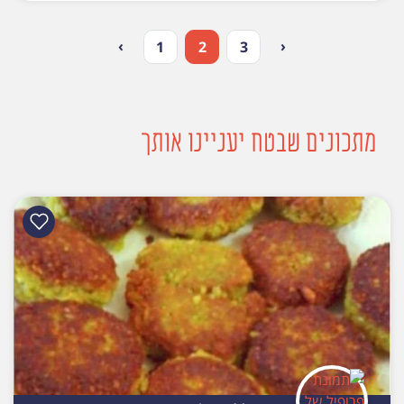
›
‹
1
2
3
מתכונים שבטח יעניינו אותך