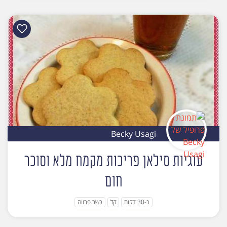
Becky Usagi
עוגיות סילאן פריכות מקמח מלא וסוכר
חום
כ-30 דקות
קל
כשר פרווה