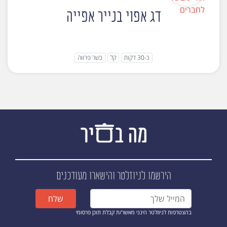
דג אפוי בנייר אפייה
כ-30 דקות
קל
כשר פרווה
הירשמו לניוזלטר
והישארו מעודכנים
שלח
בהצטרפות לניוזלטר הינני מאשר/ת קבלת תוכן פרסומי