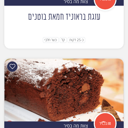
צוות מה בסיר
עוגת בראוניז חמאת בוטנים
כ-25 דקות
קל
כשר חלבי
צוות מה בסיר