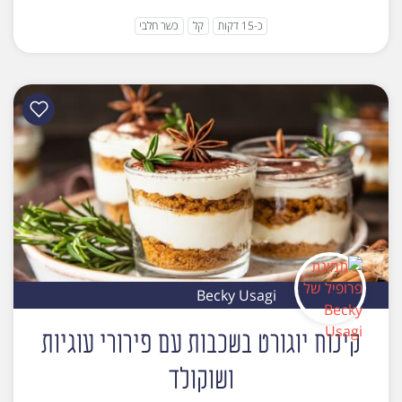
כ-15 דקות
קל
כשר חלבי
Becky Usagi
קינוח יוגורט בשכבות עם פירורי עוגיות
ושוקולד