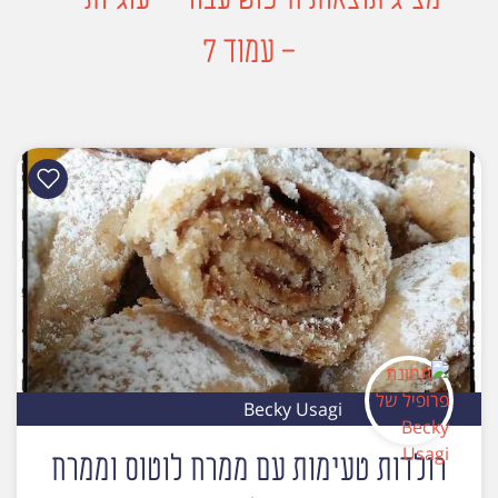
- עמוד 7
Becky Usagi
רולדות טעימות עם ממרח לוטוס וממרח