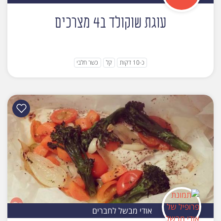
עוגת שוקולד ב4 מצרכים
כ-10 דקות
קל
כשר חלבי
אודי מבשל לחברים