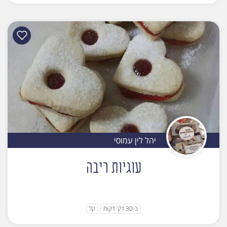
יהל לין עמוסי
עוגיות ריבה
כ-30 דק' דקות
קל