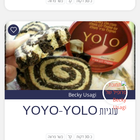
כ-30 דקות
קל
כשר פרווה
Becky Usagi
עוגיות YOYO-YOLO
כ-30 דקות
קל
כשר פרווה