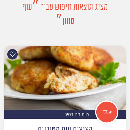
מציג תוצאות חיפוש עבור ״עוף
טחון״
צוות מה בסיר