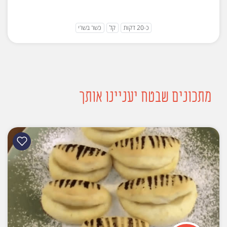
כ-20 דקות
קל
כשר בשרי
מתכונים שבטח יעניינו אותך