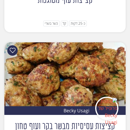
קציצות עוף מטוגנות
כ-25 דקות
קל
כשר בשרי
Becky Usagi
קציצות עסיסיות מבשר בקר ועוף טחון