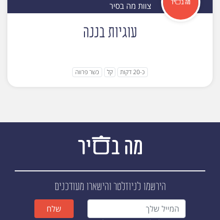
צוות מה בסיר
עוגיות בננה
כ-20 דקות
קל
כשר פרווה
הירשמו לניוזלטר
והישארו מעודכנים
שלח