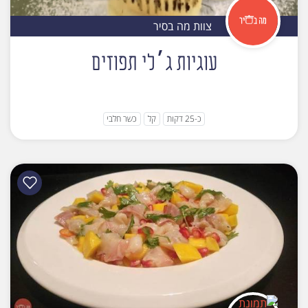
צוות מה בסיר
עוגיות ג׳לי תפוזים
כ-25 דקות
קל
כשר חלבי