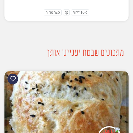
כ-10 דקות
קל
כשר פרווה
מתכונים שבטח יעניינו אותך