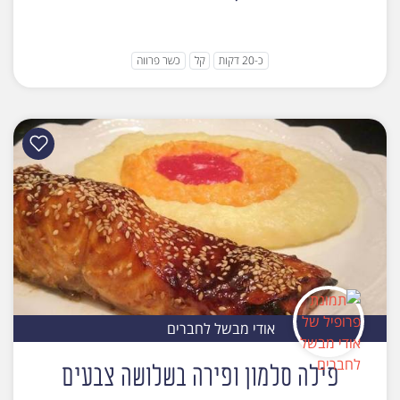
כ-20 דקות
קל
כשר פרווה
אודי מבשל לחברים
פילה סלמון ופירה בשלושה צבעים