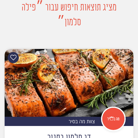
מציג תוצאות חיפוש עבור ״פילה
סלמון״
צוות מה בסיר