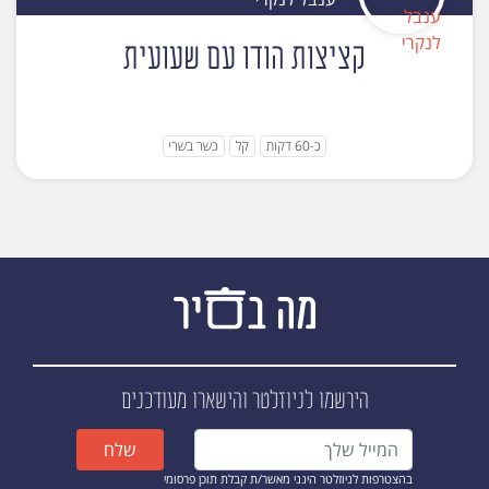
קציצות הודו עם שעועית
כ-60 דקות
קל
כשר בשרי
הירשמו לניוזלטר
והישארו מעודכנים
שלח
בהצטרפות לניוזלטר הינני מאשר/ת קבלת תוכן פרסומי