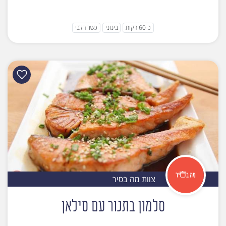
כ-60 דקות
בינוני
כשר חלבי
צוות מה בסיר
סלמון בתנור עם סילאן