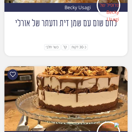
Becky Usagi
לחם שום עם שמן זית וזעתר של אורלי
כ-30 דקות
קל
כשר חלבי