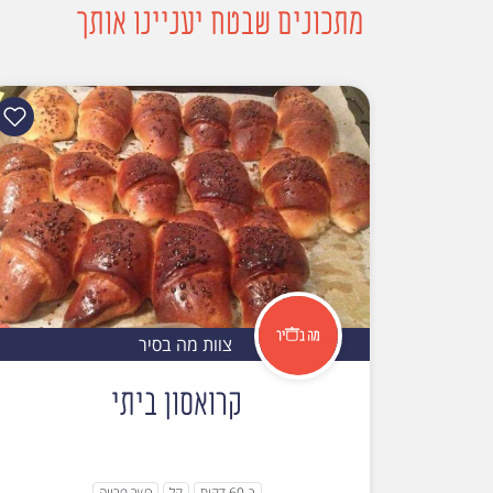
מתכונים שבטח יעניינו אותך
צוות מה בסיר
קרואסון ביתי
כ-60 דקות
קל
כשר פרווה