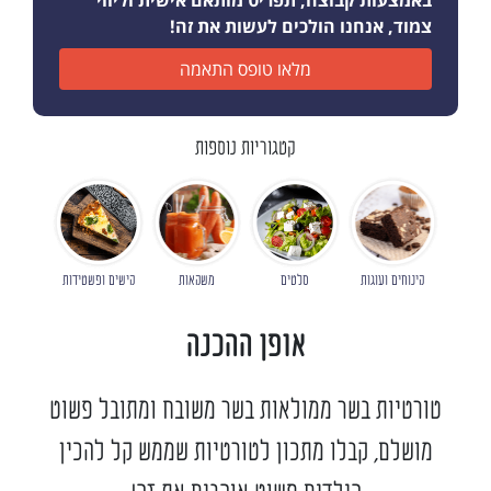
באמצעות קבוצה, תפריט מותאם אישית וליווי
צמוד, אנחנו הולכים לעשות את זה!
מלאו טופס התאמה
קטגוריות נוספות
קינוחים ועוגות
סלטים
משקאות
קישים ופשטידות
אופן ההכנה
טורטיות בשר ממולאות בשר משובח ומתובל פשוט
מושלם, קבלו מתכון לטורטיות שממש קל להכין