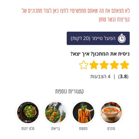
לא מצאתם את מה שאתם מחפשים? לחצו כאן לעוד מתכונים של
קציצות ובשר טחון
הפעל טיימר (20 דקות)
ניסית את המתכון? איך יצא?
(
3.8
)
|
4
הצבעות
קטגוריות נוספות
מרקים
פסטות
בריאות
סלט ירקות