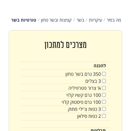
מה בסיר
עיקריות
בשר
קציצות ובשר טחון
טורטיות בשר
מצרכים למתכון
להכנה
350
גרם
בשר טחון
3
בצלים
¼
צרור
פטרוזיליה
100
גרם
קשיו קלוי
100
גרם
פיסטוק קלוי
3
כפות
צ'ילי מתוק
2
כפות
סילאן
תבלינים