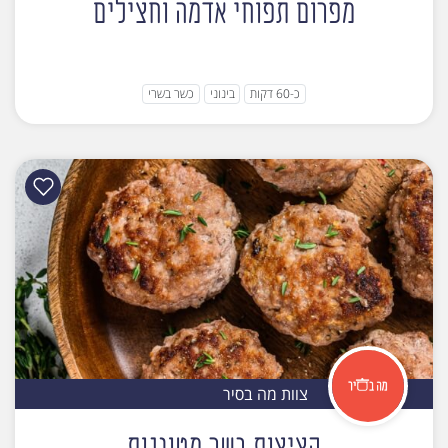
מפרום תפוחי אדמה וחצילים
כ-60 דקות
בינוני
כשר בשרי
צוות מה בסיר