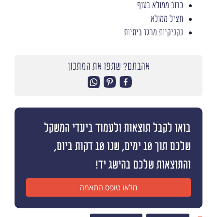
כרוב ממולא בעוף
חציל ממולא
נקניקיות מרגז ביתיות
אהבתם? שתפו את המתכון
בואו לקבל תוצאות ולעמוד ביעדי המשקל
שלכם תוך 10 ימים, שנו 10 דקות ביום,
והתוצאות שלכם בהישג יד!
מלאו טופס התאמה