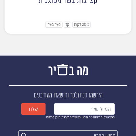
קציצות בשר מטוגנות
כ-20 דקות
קל
כשר בשרי
הירשמו לניוזלטר
והישארו מעודכנים
שלח
בהצטרפות לניוזלטר הינני מאשר/ת קבלת תוכן פרסומי