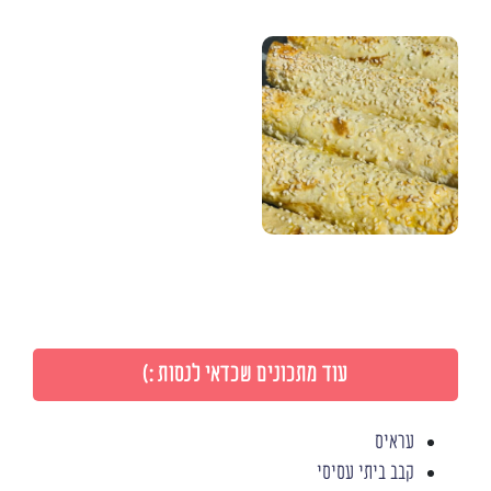
עוד מתכונים שכדאי לנסות :)
עראיס
קבב ביתי עסיסי