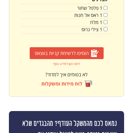
1
פלפל שחור
1
ראס אל חנות
1
מלח
1
צילי גרוס
הוסיפו לרשימת קניות בווצאפ
לחצו כאן למידע נוסף
לא בטוחים איך למדוד?
לוח מידות ומשקלות
נמאס לכם מהמשקל העודף? מהבגדים שלא