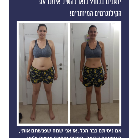
יושבים בנוח? בואו להשיל איתנו את
הקילוגרמים המיותרים!
אם ניסיתם כבר הכל, אז אני שמח שפגשתם אותי,