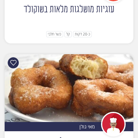
עוגיות מושלגות מלאות בשוקולד
כ-20 דקות
קל
כשר חלבי
מאי גולן