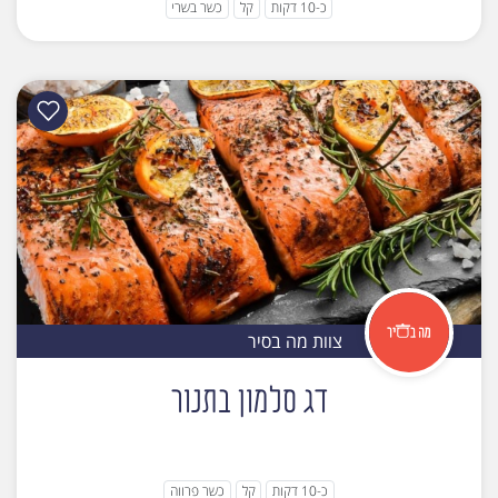
כ-10 דקות
קל
כשר בשרי
צוות מה בסיר
דג סלמון בתנור
כ-10 דקות
קל
כשר פרווה