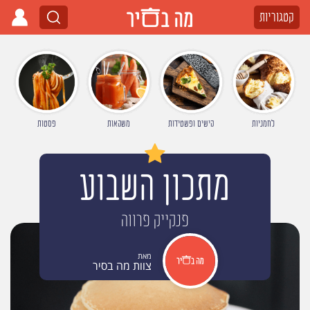
קטגוריות
לחמניות
קישים ופשטידות
משקאות
פסטות
מתכון השבוע
פנקייק פרווה
מאת
צוות מה בסיר