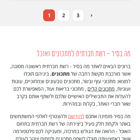
‹
1
2
3
מה בסיר - רשת חברתית למתכונים ואוכל
ברוכים הבאים לאתר מה בסיר - רשת חברתית ראשונה מסוגה,
אשר מורכבת מקשת רחבה של
מתכונים
, ביניהם תוכלו
למצוא: מתכוני עוף ובשר, מתכונים טבעונים וצמחוניים, עוגות
ועוגיות,
מתכונים קלים
, מתכוני בריאות ועוד, המאפשרת לכם
להעלות את התבשילים האישיים שלכם ולשתף אותם בקרב
שאר חברי האתר, בקלות ובמהירות.
מה בסיר מזמינה אתכם
להירשם
ולהצטרף לאלפי המשתמשים
באתר ולקחת חלק פעיל ביצירתה של רשת חברתית בתחום
האוכל - הרואה את הגולש במרכזה, ומעניקה לכם פלטפורמה
אשר באמצעותה תוכלו לשתף מתכונים ולפתוח צוהר לעולם