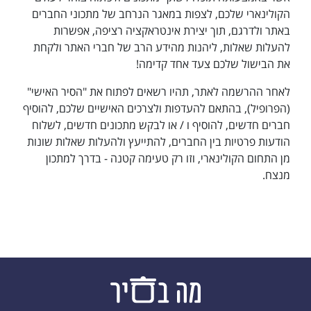
הקולינארי שלכם, לצפות במאגר הנרחב של מתכוני החברים
באתר ולדרגם, תוך יצירת אינטראקציה רציפה, אפשרות
להעלות שאלות, ליהנות מהידע הרב של חברי האתר ולקחת
את הבישול שלכם צעד אחד קדימה!
לאחר ההרשמה לאתר, תהיו רשאים לפתוח את "הסיר האישי"
(הפרופיל), בהתאם להעדפות ולצרכים האישיים שלכם, להוסיף
חברים חדשים, להוסיף ו / או לבקש מתכונים חדשים, לשלוח
הודעות פרטיות בין החברים, להתייעץ ולהעלות שאלות שונות
מן התחום הקולינארי, וזו רק טעימה קטנה - בדרך למתכון
מנצח.