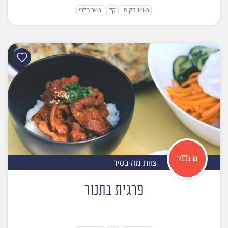
כ-10 דקות
קל
כשר חלבי
צוות מה בסיר
פרגית בתנור