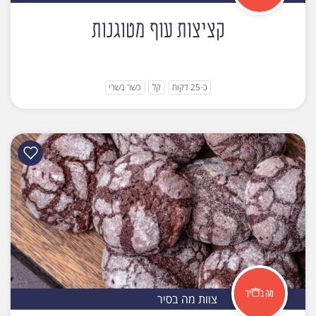
קציצות עוף מטוגנות
כ-25 דקות
קל
כשר בשרי
צוות מה בסיר