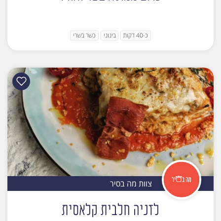
כ-40 דקות
בינוני
כשר בשרי
צוות מה בסיר
לזניה חלבית קלאסית