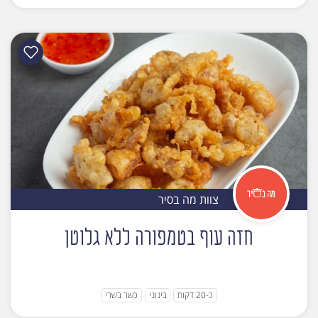
צוות מה בסיר
חזה עוף בטמפורה ללא גלוטן
כ-20 דקות
בינוני
כשר בשרי