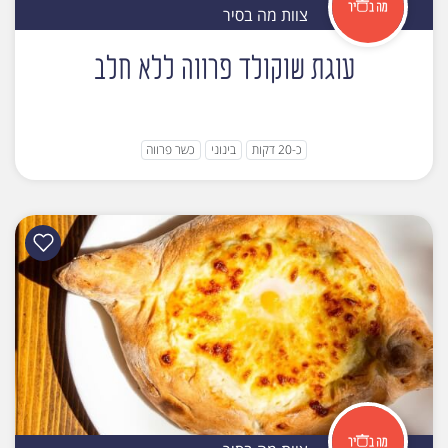
צוות מה בסיר
עוגת שוקולד פרווה ללא חלב
כ-20 דקות
בינוני
כשר פרווה