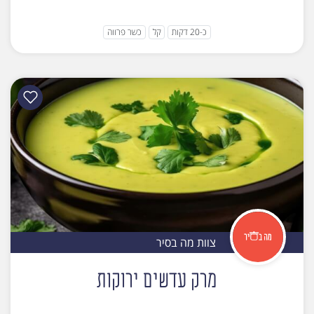
כ-20 דקות
קל
כשר פרווה
צוות מה בסיר
מרק עדשים ירוקות