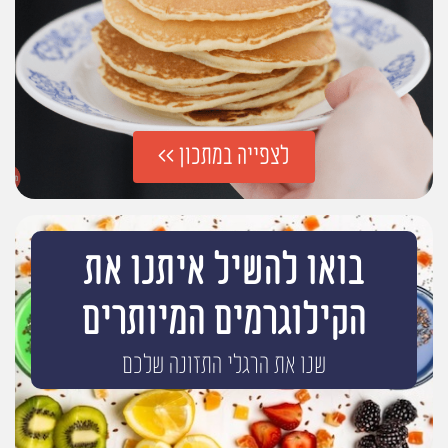
לצפייה במתכון >>
בואו להשיל איתנו את
הקילוגרמים המיותרים
שנו את הרגלי התזונה שלכם