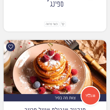
ספינג׳
קל
כשר פרווה
צוות מה בסיר