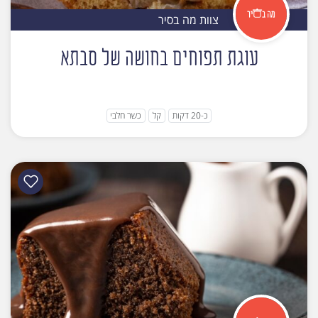
צוות מה בסיר
עוגת תפוחים בחושה של סבתא
כ-20 דקות
קל
כשר חלבי