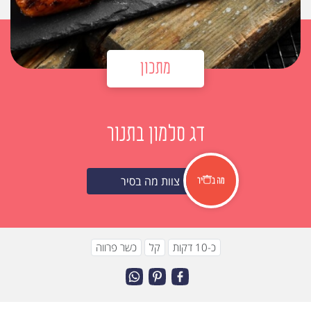
מתכון
דג סלמון בתנור
צוות מה בסיר
כ-10 דקות
קל
כשר פרווה