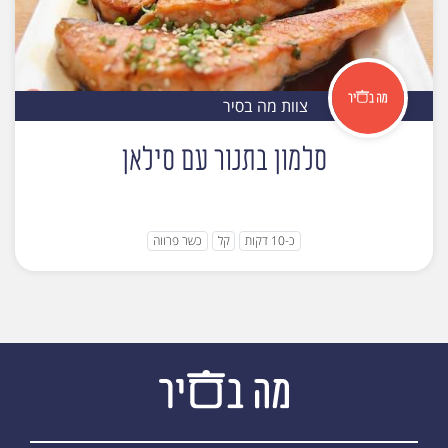
צוות מה בסיר
סלמון בתנור עם סילאן
כ-10 דקות
קל
כשר פרווה