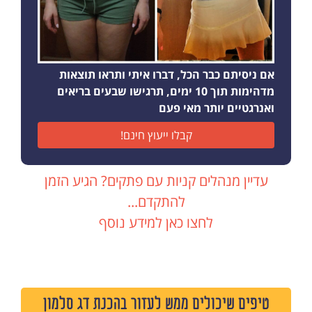
אם ניסיתם כבר הכל, דברו איתי ותראו תוצאות
מדהימות תוך 10 ימים, תרגישו שבעים בריאים
ואנרגטיים יותר מאי פעם
קבלו ייעוץ חינם!
עדיין מנהלים קניות עם פתקים? הגיע הזמן
להתקדם...
לחצו כאן למידע נוסף
טיפים שיכולים ממש לעזור בהכנת דג סלמון