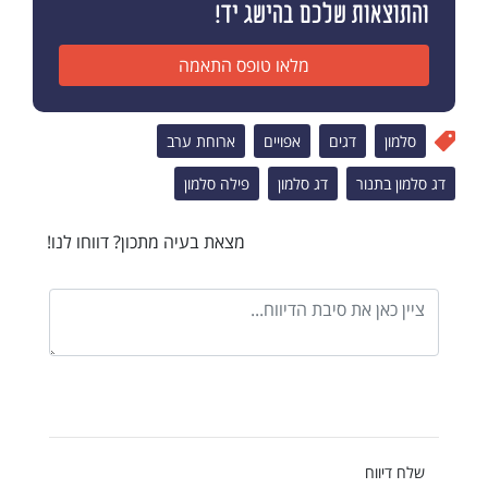
והתוצאות שלכם בהישג יד!
מלאו טופס התאמה
סלמון
דגים
אפויים
ארוחת ערב
דג סלמון בתנור
דג סלמון
פילה סלמון
מצאת בעיה מתכון? דווחו לנו!
שלח דיווח