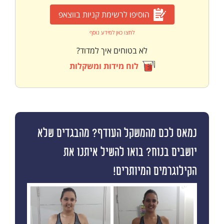
הוסיפו לרשימת קניות בווצאפ
לחצו כאן למידע נוסף
לא בטוחים איך למדוד?
לוח מידות ומשקלות
נמאס לכם מהמשקל העודף? מהבגדים שלא
יושבים בנוח? בואו להשיל איתנו את
הקילוגרמים המיותרים!