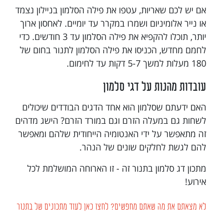
אם יש לכם שאריות, עטפו את פילה הסלמון בניילון נצמד
או נייר אלומיניום ושמרו במקרר עד יומיים. לאחסון ארוך
יותר, תוכלו להקפיא את פילה הסלמון עד 3 חודשים. כדי
לחמם מחדש, הכניסו את פילה הסלמון לתנור בחום של
180 מעלות למשך 5-7 דקות עד לחימום.
עובדות מהנות על דגי סלמון
האם ידעתם שסלמון הוא אחד הדגים הבודדים שיכולים
לשחות גם במעלה הזרם וגם במורד הזרם? הישג מדהים
זה מתאפשר על ידי האנטומיה הייחודית שלהם ומאפשר
להם לגשת לחלקים שונים של הנהר.
מתכון דג סלמון בתנור זה - זו הארוחה המושלמת לכל
אירוע!
לא מצאתם את מה שאתם מחפשים? לחצו כאן לעוד מתכונים של בתנור