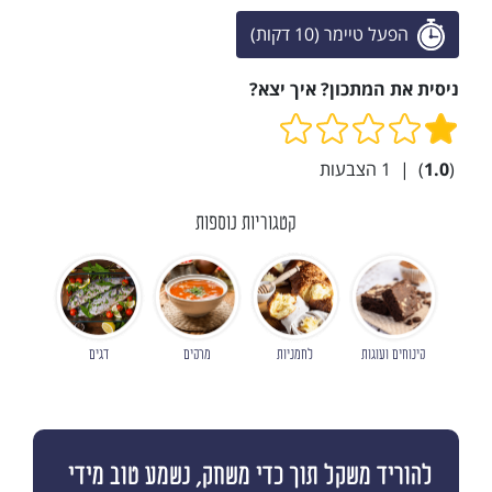
הפעל טיימר (10 דקות)
ניסית את המתכון? איך יצא?
(
1.0
)
|
1
הצבעות
קטגוריות נוספות
קינוחים ועוגות
לחמניות
מרקים
דגים
להוריד משקל תוך כדי משחק, נשמע טוב מידי