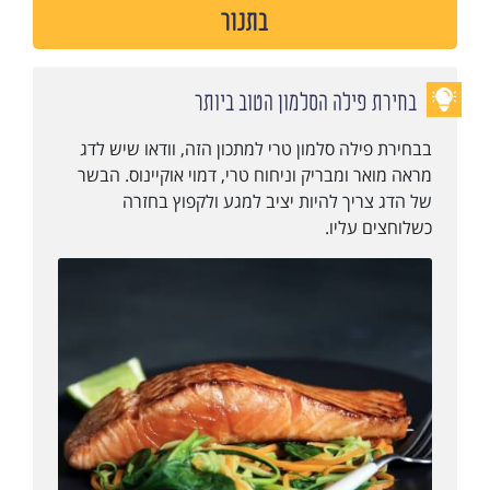
בתנור
בחירת פילה הסלמון הטוב ביותר
בבחירת פילה סלמון טרי למתכון הזה, וודאו שיש לדג
מראה מואר ומבריק וניחוח טרי, דמוי אוקיינוס. הבשר
של הדג צריך להיות יציב למגע ולקפוץ בחזרה
כשלוחצים עליו.