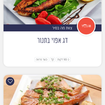
צוות מה בסיר
דג אפוי בתנור
כ-90 דקות
קל
כשר פרווה