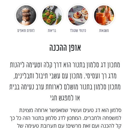
משקאות
קינוחי שוקולד
בריאות
לחמים ומאפים
אופן ההכנה
מתכון דג סלמון בתנור הוא דרך קלה וטעימה ליהנות
מדג רך ועסיסי. מתכון עם עשבי תיבול ותבלינים,
מתכון סלמון בתנור מושלם לארוחת ערב נעימה בבית
או למפגש חגי
סלמון הוא דג טעים ועשיר שמאפשר ארוחה מצוינת
למשפחה ולחברים. המתכון לדג סלמון בתנור הזה כל כך
קל להכנה ועם זאת מרשים! עם תערובת טעימה של