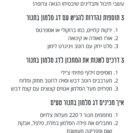
עשבי תיבול ותבלינים שיבטיחו הנאה צרופה!
3 תוספות נהדרות להגיש עם דג סלמון בתנור
ירקות קלויים, כמו ברוקולי או אספרגוס
אורז מאודה או קינואה
סלט ירוק עם רוטב ויניגרט לימון
3 דרכים לשנות את המתכון לדג סלמון בתנור
מוסיפים זילוף פתיתי צ'ילי
מערבבים רוטב דבש וסויה לרוטב מתוק ומלוח
מפרזים מעל הסלמון אגוזים קצוצים עם קצת דבש
איך מכינים דג סלמון בתנור טעים
מחממים תנור ל 220 מעלות צלזיוס
מתבלים את פילה הסלמון במלח, פלפל, אבקת
שום ופפריקה מעושנת