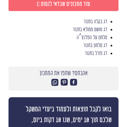
עוד מתכונים שכדאי לנסות :)
דג בקלה בתנור
דג מושט ממולא בתנור
סלמון על הפלנצ׳ה
דג סלמון בתנור
דג פורל בתנור
אהבתם? שתפו את המתכון
בואו לקבל תוצאות ולעמוד ביעדי המשקל
שלכם תוך 10 ימים, שנו 10 דקות ביום,