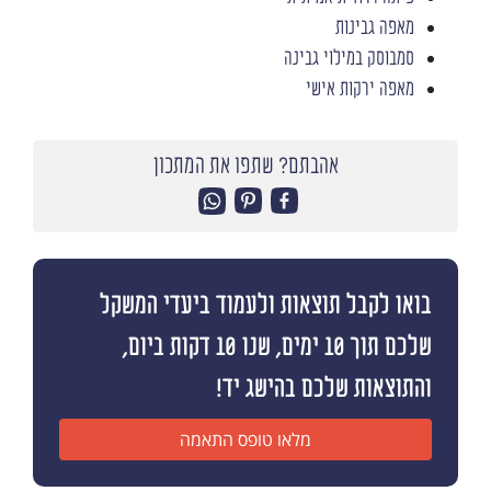
מאפה גבינות
סמבוסק במילוי גבינה
מאפה ירקות אישי
אהבתם? שתפו את המתכון
בואו לקבל תוצאות ולעמוד ביעדי המשקל
שלכם תוך 10 ימים, שנו 10 דקות ביום,
והתוצאות שלכם בהישג יד!
מלאו טופס התאמה