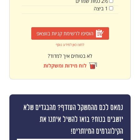
½2
כפות
שמרים
1
ביצה
הוסיפו לרשימת קניות בווצאפ
לחצו כאן למידע נוסף
לא בטוחים איך למדוד?
לוח מידות ומשקלות
נמאס לכם מהמשקל העודף? מהבגדים שלא
יושבים בנוח? בואו להשיל איתנו את
הקילוגרמים המיותרים!