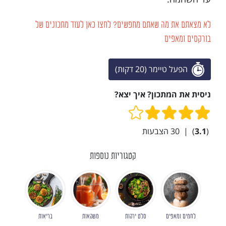
לא מצאתם את מה שאתם מחפשים? לחצו כאן לעוד מתכונים של
בורקסים ומאפים
הפעל טיימר (20 דקות)
ניסית את המתכון? איך יצא?
(
3.1
)
|
30
הצבעות
קטגוריות נוספות
לחמים ומאפים
סלט ירקות
משקאות
בריאות