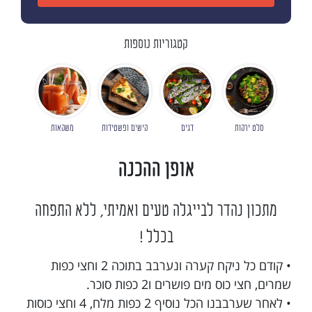
קטגוריות נוספות
סלט ירקות
דגים
קישים ופשטידות
משקאות
אופן ההכנה
מתכון נהדר לבייגלה טעים ואמיתי, ללא התפחה
בכלל !
• קודם כל ניקח קערה ונערבב בתוכה 2 וחצי כפות
שמרים, חצי כוס מים פושרים ו2 כפות סוכר.
• לאחר שערבבנו הכל נוסיף 2 כפות מלח, 4 וחצי כוסות