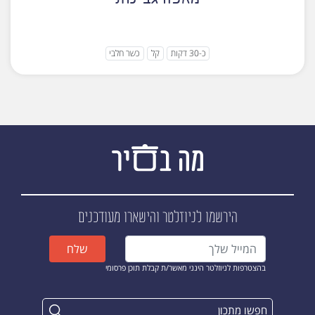
כ-30 דקות
קל
כשר חלבי
הירשמו לניוזלטר
והישארו מעודכנים
שלח
בהצטרפות לניוזלטר הינני מאשר/ת קבלת תוכן פרסומי