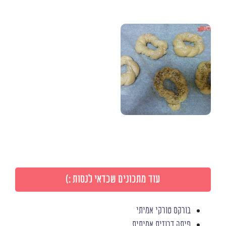
עוד מתכונים שכדאי לנסות :)
בורקס טורקי אמיתי
פיתה דרוזית אמיתית