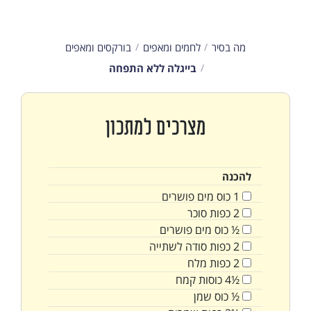
מה בסיר
לחמים ומאפים
בורקסים ומאפים
בייגלה ללא התפחה
מצרכים למתכון
להכנה
1
כוס
מים פושרים
2
כפות
סוכר
½
כוס
מים פושרים
2
כפות
סודה לשתייה
2
כפות
מלח
½4
כוסות
קמח
½
כוס
שמן