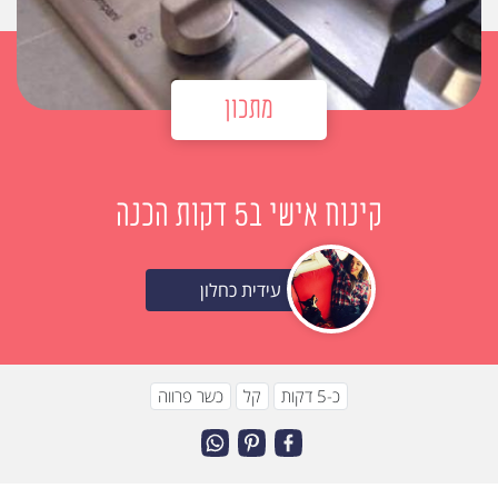
מתכון
קינוח אישי ב5 דקות הכנה
עידית כחלון
כ-5 דקות
קל
כשר פרווה