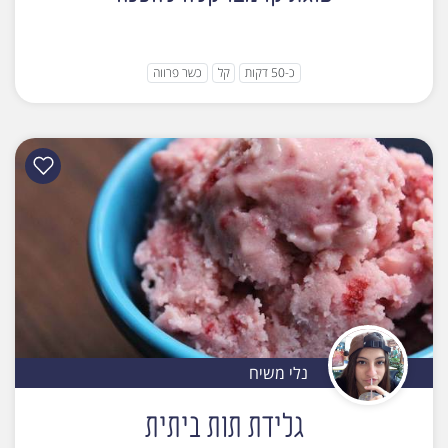
כ-50 דקות
קל
כשר פרווה
נלי משיח
גלידת תות ביתית