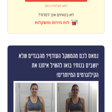
לחצו כאן למידע נוסף
לא בטוחים איך למדוד?
לוח מידות ומשקלות
נמאס לכם מהמשקל העודף? מהבגדים שלא
יושבים בנוח? בואו להשיל איתנו את
הקילוגרמים המיותרים!