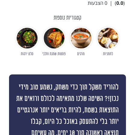
(
0.0
)
|
0
הצבעות
קטגוריות נוספות
לחמניות
מרקים
פסטות שמנת וחלבי
סלט ירקות
להוריד משקל תוך כדי משחק, נשמע טוב מידי
נכון!? השיטה שלנו מתאימה לכולם ורואים את
התוצאות בשטח, להיות בריאים יותר אנרגטיים
יותר בלי להתעסק באוכל כל היום, קבלו
תוצאה ראשונה תוך 10 ימים, מה עשיתם