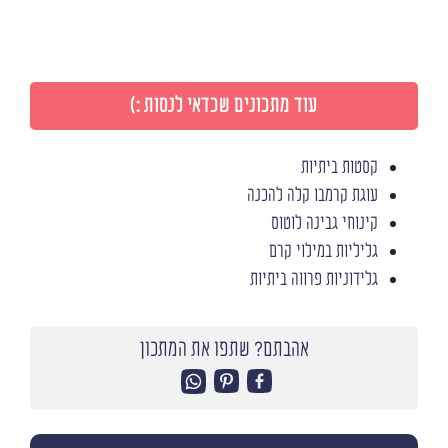
עוד מתכונים שכדאי לנסות :)
קסטות ביתיות
עוגת קרמבו קלה להכנה
קינוחי גבינה לוטוס
גליליות במילוי קרם
גלידוניות פרווה ביתיות
אהבתם? שתפו את המתכון