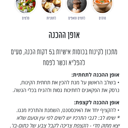
מרקים
לחמים ומאפים
לחמניות
סלטים
אופן ההכנה
מתכון לקינוח בכוסות אישיות ב5 דקות הכנה, טעים
להפליא וכשר לפסח
אופן ההכנה לתחתית:
• בשלב הראשון על מנת להכין את תחתית הקינוח,
נרסק את הפקאנים לחתיכות גסות ולהניח בכלי הגשה.
אופן ההכנה לקצפת:
• להקציף יחד את האינסטנט, השמנת והתרכיז מנגו.
* שימו לב: לגבי התרכיז יש לשים לפי עין וטעם שלא
יצא מתוק מדי - הקצפת צריכה לקבל צבע של כתום-בז'.