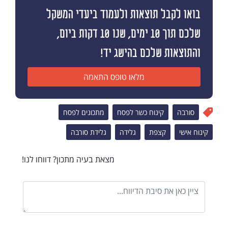
בואו לקבל תוצאות ולעמוד ביעדי המשקל
שלכם תוך 10 ימים, שנו 10 דקות ביום,
והתוצאות שלכם בהישג יד!
מלאו טופס התאמה
סורבה
קינוח כשר לפסח
מתכונים לפסח
קינוח אישי
קצפת
גלידה
גלידת סורבה
מצאת בעיה מתכון? דווחו לנו!