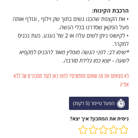
הרכבת הקינוח:
• את הקצפת שהכנו נשים בתוך שק זילוף , ונזלף אותה
מעל הפקאן שסדרנו בכלי הגשה.
• לקישוט ניתן לשים עלה או 2 של נענע. כעת נכניס
למקרר.
*שימו לב: לפני הגשה מומלץ מאוד להכניס למקפיא
לשעה - יוצא כמו גלידת סורבה.
לא מצאתם את מה שאתם מחפשים? לחצו כאן לעוד מתכונים של ללא
אפיה
הפעל טיימר (5 דקות)
ניסית את המתכון? איך יצא?