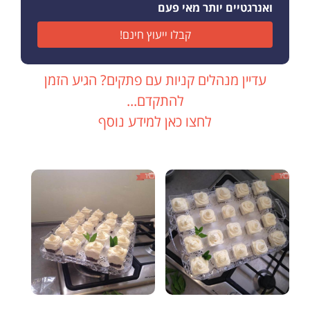
ואנרגטיים יותר מאי פעם
קבלו ייעוץ חינם!
עדיין מנהלים קניות עם פתקים? הגיע הזמן
להתקדם...
לחצו כאן למידע נוסף