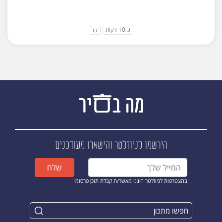
כ-10 דקות
קל
הירשמו לניוזלטר
והישארו מעודכנים
שלח
בהצטרפות לניוזלטר הינני מאשר/ת קבלת תוכן פרסומי