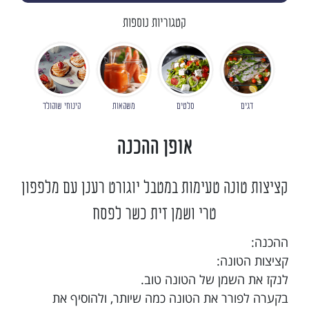
קטגוריות נוספות
דגים
סלטים
משקאות
קינוחי שוקולד
אופן ההכנה
קציצות טונה טעימות במטבל יוגורט רענן עם מלפפון
טרי ושמן זית כשר לפסח
ההכנה:
קציצות הטונה:
לנקז את השמן של הטונה טוב.
בקערה לפורר את הטונה כמה שיותר, ולהוסיף את