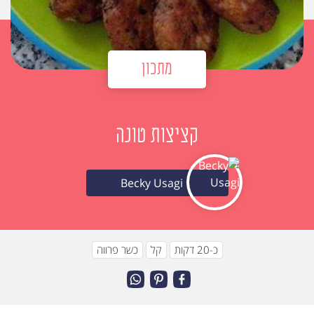
מתכון
קציצות טונה
Becky Usagi
כ-20 דקות
קל
כשר פרווה