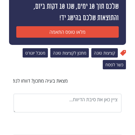
שלכם תוך 10 ימים, שנו 10 דקות ביום,
והתוצאות שלכם בהישג יד!
מלאו טופס התאמה
קציצות טונה
מתכון לקציצות טונה
מטבל יוגורט
כשר לפסח
מצאת בעיה מתכון? דווחו לנו!