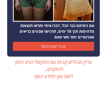
אם ניסיתם כבר הכל, דברו איתי ותראו תוצאות
מדהימות תוך 10 ימים, תרגישו שבעים בריאים
ואנרגטיים יותר מאי פעם
קבלו ייעוץ חינם!
עדיין מנהלים קניות עם פתקים? הגיע הזמן
להתקדם...
לחצו כאן למידע נוסף