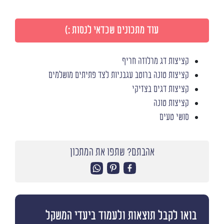
עוד מתכונים שכדאי לנסות :)
קציצות דג מרלוזה חריף
קציצות טונה ברוטב עגבניות לצד פתיתים מושלמים
קציצות דגים בצזיקי
קציצות טונה
סושי טעים
אהבתם? שתפו את המתכון
בואו לקבל תוצאות ולעמוד ביעדי המשקל