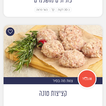
פתיתים מושלמים
כ-30 דקות
קל
כשר פרווה
צוות מה בסיר
קציצות טונה