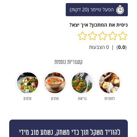
הפעל טיימר (20 דקות)
ניסית את המתכון? איך יצא?
(
0.0
)
|
0
הצבעות
קטגוריות נוספות
לחמניות
בריאות
מרקים
סלטים
להוריד משקל תוך כדי משחק, נשמע טוב מידי