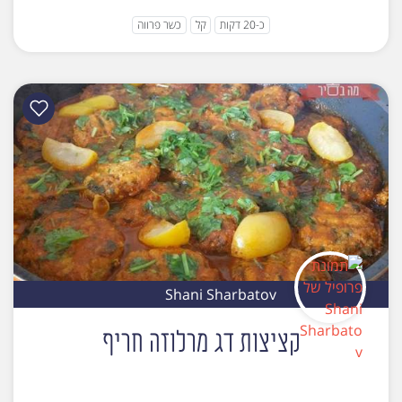
כ-20 דקות
קל
כשר פרווה
Shani Sharbatov
קציצות דג מרלוזה חריף