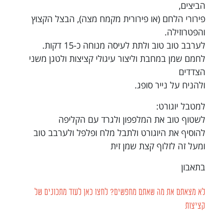
הביצים,
פירורי הלחם (או פירורית מקמח מצה), הבצל הקצוץ
והפטרוזילה.
לערבב טוב טוב ולתת לעיסה מנוחה כ-15 דקות.
לחמם שמן במחבת וליצור עיגולי קציצות ולטגן משני
הצדדים
ולהניח על נייר סופג.
למטבל יוגורט:
לשטוף טוב את המלפפון ולגרד עם הקליפה
להוסיף את היוגורט ולתבל מלח ופלפל ולערבב טוב
ומעל זה לזלוף קצת שמן זית
בתאבון
לא מצאתם את מה שאתם מחפשים? לחצו כאן לעוד מתכונים של
קציצות