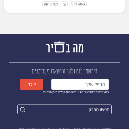
כ-40 דקות
קל
כשר פרווה
הירשמו לניוזלטר
והישארו מעודכנים
שלח
בהצטרפות לניוזלטר הינני מאשר/ת קבלת תוכן פרסומי
הצטרפו עוד היום לקהילה שלנו - עזרו לנו להגשים חלומות, קחו חלק בהצלחה