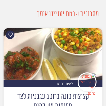
מתכונים שבטח יעניינו אותך
ליאת נחמני
קציצות טונה ברוטב עגבניות לצד