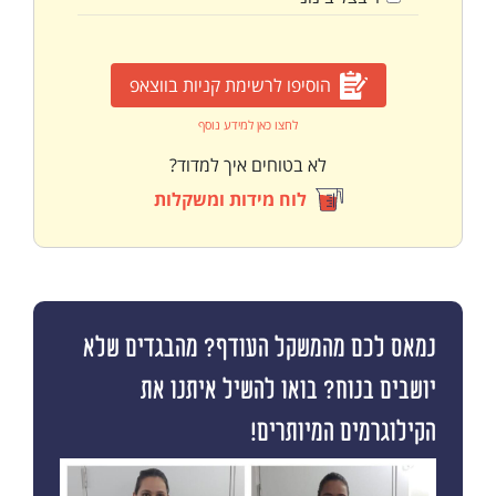
הוסיפו לרשימת קניות בווצאפ
לחצו כאן למידע נוסף
לא בטוחים איך למדוד?
לוח מידות ומשקלות
נמאס לכם מהמשקל העודף? מהבגדים שלא
יושבים בנוח? בואו להשיל איתנו את
הקילוגרמים המיותרים!