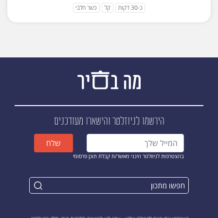
כ-30 דקות
קל
כשר חלבי
הירשמו לניוזלטר
והישארו מעודכנים
שלח
בהצטרפות לניוזלטר הינני מאשר/ת קבלת תוכן פרסומי