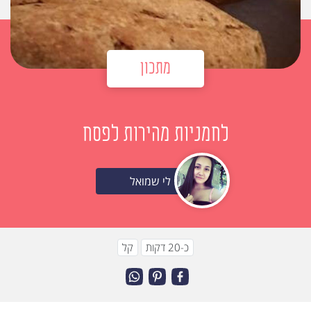
מתכון
לחמניות מהירות לפסח
לי שמואל
כ-20 דקות
קל