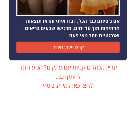
אם ניסיתם כבר הכל, דברו איתי ותראו תוצאות
מדהימות תוך 10 ימים, תרגישו שבעים בריאים
ואנרגטיים יותר מאי פעם
קבלו ייעוץ חינם!
עדיין מנהלים קניות עם פתקים? הגיע הזמן
להתקדם...
לחצו כאן למידע נוסף