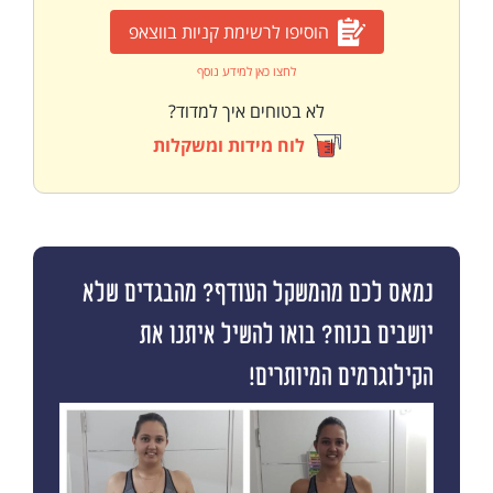
הוסיפו לרשימת קניות בווצאפ
לחצו כאן למידע נוסף
לא בטוחים איך למדוד?
לוח מידות ומשקלות
נמאס לכם מהמשקל העודף? מהבגדים שלא
יושבים בנוח? בואו להשיל איתנו את
הקילוגרמים המיותרים!