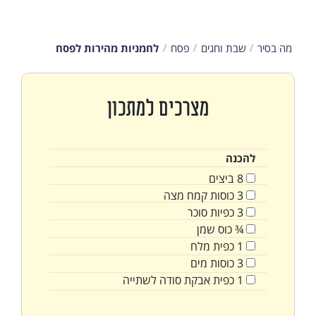
מה בסיר
שבת וחגים
פסח
לחמניות מהירות לפסח
מצרכים למתכון
להכנה
8
ביצים
3
כוסות
קמח מצה
3
כפיות
סוכר
¾
כוס
שמן
1
כפית
מלח
3
כוסות
מים
1
כפית
אבקת סודה לשתייה