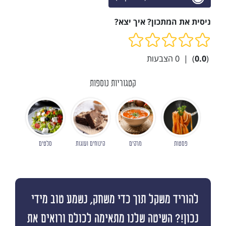
ניסית את המתכון? איך יצא?
(
0.0
)
|
0
הצבעות
קטגוריות נוספות
פסטות
מרקים
קינוחים ועוגות
סלטים
להוריד משקל תוך כדי משחק, נשמע טוב מידי
נכון!? השיטה שלנו מתאימה לכולם ורואים את