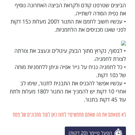
הביצים שטרפנו קודם ולקראת הביצה האחרונה נוסיף
את כפית הסודה לשתייה.
• עכשיו חשוב לחמם את התנור ל200 מעלות כ15 דקות
לפני שאנו מכניסים את הלחמניות.
• לבסוף, נקרוץ מתוך הבצק עיגולים ונעצב את צורתה
לצורת לחמניה.
• כל לחמניה נניח על נייר אפיה וניתן ללחמניות מוחה
של כ10 דקות.
• עכשיו אפשר להכניס את התבנית לתנור, שימו לב
אחרי 10 דקות יש להמניך את התנור ל180 מעלות ולתת
עוד 45 דקות בתנור.
לא מצאתם את מה שאתם מחפשים? לחצו כאן לעוד מתכונים של פסח
הפעל טיימר (20 דקות)