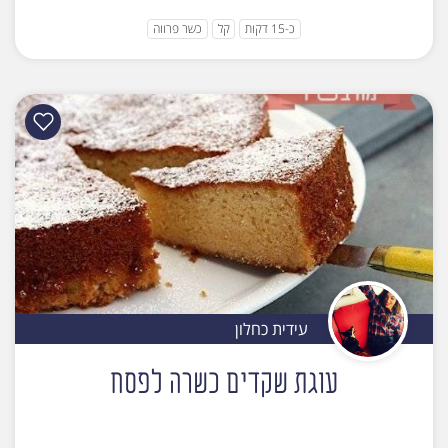
כ-15 דקות
קל
כשר פרווה
עידית כחלון
עוגת שקדים כשרה לפסח