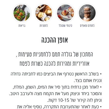
לחמים ומאפים
קינוחי שוקולד
לחמניות
בריאות
אופן ההכנה
המתכון של גולדה תמם ללחמניות טעימות ,
אווריריות ומהירות להכנה כשרות לפסח
• בשלב הראשון נטרוף את הביצים כמו לחביתה גדולה
ונניח אותם בצד.
• לאחר מכן נרתיח בתוך סיר את המים, השמן, המלח,
והסוכר ביחד וניצוק מעל את הקמח מצה ולערבב היטב.
וניתן לזה קירור של 10-15 דקות.
• כעת לאחר שהתערובת התקררה, נוסיף אליה את