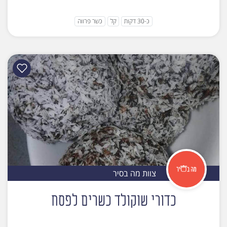
כ-30 דקות
קל
כשר פרווה
צוות מה בסיר
כדורי שוקולד כשרים לפסח