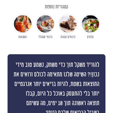
קטגוריות נוספות
סלטים
קינוחים ועוגות
קינוחי שוקולד
משקאות
להוריד משקל תוך כדי משחק, נשמע טוב מידי
נכון!? השיטה שלנו מתאימה לכולם ורואים את
התוצאות בשטח, להיות בריאים יותר אנרגטיים
יותר בלי להתעסק באוכל כל היום, קבלו
תוצאה ראשונה תוך 10 ימים, מה עשיתם