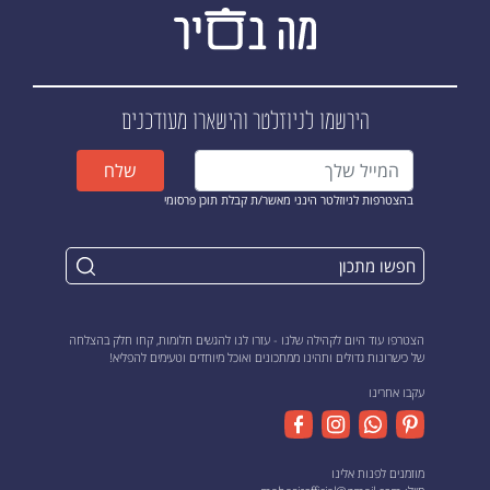
הירשמו לניוזלטר
והישארו מעודכנים
שלח
בהצטרפות לניוזלטר הינני מאשר/ת קבלת תוכן פרסומי
הצטרפו עוד היום לקהילה שלנו - עזרו לנו להגשים חלומות, קחו חלק בהצלחה
של כישרונות גדולים ותהינו ממתכונים ואוכל מיוחדים וטעימים להפליא!
עקבו אחרינו
מוזמנים לפנות אלינו