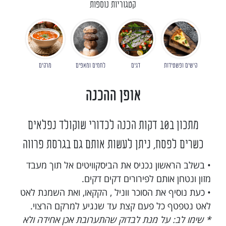
קטגוריות נוספות
קישים ופשטידות
דגים
לחמים ומאפים
מרקים
אופן ההכנה
מתכון ב10 דקות הכנה לכדורי שוקולד נפלאים
כשרים לפסח, ניתן לעשות אותם גם בגרסת פרווה
• בשלב הראשון נכניס את הביסקוויטים אל תוך מעבד
מזון ונטחן אותם לפירורים דקים דקים.
• כעת נוסיף את הסוכר ווניל , הקקאו, ואת השמנת לאט
לאט נטפטף כל פעם קצת עד שנגיע למרקם הרצוי.
* שימו לב: על מנת לבדוק שהתערובת אכן אחידה ולא