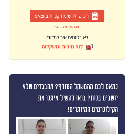
הוסיפו לרשימת קניות בווצאפ
לחצו כאן למידע נוסף
לא בטוחים איך למדוד?
לוח מידות ומשקלות
נמאס לכם מהמשקל העודף? מהבגדים שלא
יושבים בנוח? בואו להשיל איתנו את
הקילוגרמים המיותרים!