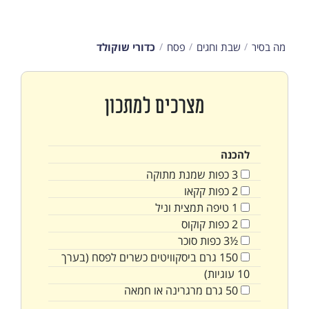
מה בסיר
שבת וחגים
פסח
כדורי שוקולד
מצרכים למתכון
להכנה
3
כפות
שמנת מתוקה
2
כפות
קקאו
1
טיפה
תמצית וניל
2
כפות
קוקוס
½3
כפות
סוכר
150
גרם
ביסקוויטים כשרים לפסח (בערך
10 עוגיות)
50
גרם
מרגרינה או חמאה