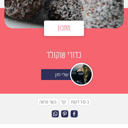
מתכון
כדורי שוקולד
שלי חזן
כ-10 דקות
קל
כשר פרווה