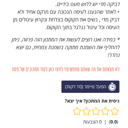
דביקה מדי יש ללוש מעט בידיים.
• לאחר שהגענו לעיסה הנכונה עם מרקם אחיד ולא
דביק מדי , נשים את הקוקוס בצלחת ונקרוץ עיגולים מן
העיסה וכל עיגול נגלגל בתוך הקוקוס.
* במידה ואנו רוצים לעשות את המתכון הזה פרווה, ניתן
להחליף את השמנת מתוקה בשמנת צמחית, גם יוצא
נהדר!
לא מצאתם את מה שאתם מחפשים? לחצו כאן לעוד מתכונים של פסח
הפעל טיימר (10 דקות)
ניסית את המתכון? איך יצא?
(
0.0
)
|
0
הצבעות