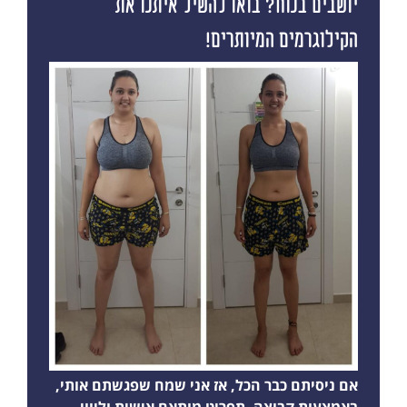
יושבים בנוח? בואו להשיל איתנו את
הקילוגרמים המיותרים!
אם ניסיתם כבר הכל, אז אני שמח שפגשתם אותי,