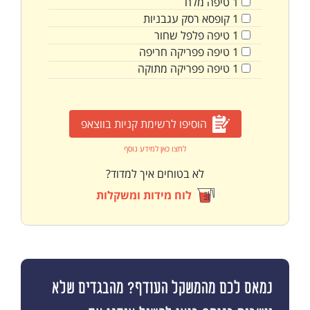
1
טיפה
מלח
1
קופסא
רסק עגבניות
1
טיפה
פלפל שחור
1
טיפה
פפריקה חריפה
1
טיפה
פפריקה מתוקה
הוסיפו לרשימת קניות בווצאפ
לחצו כאן למידע נוסף
לא בטוחים איך למדוד?
לוח מידות ומשקלות
נמאס לכם מהמשקל העודף? מהבגדים שלא