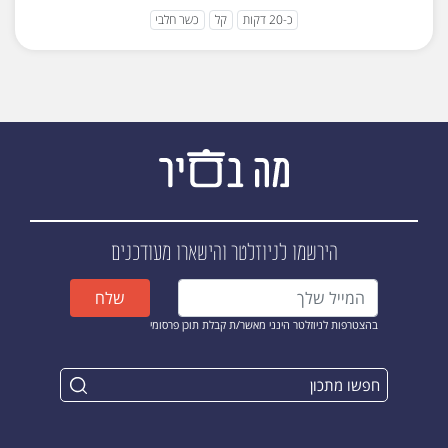
כ-20 דקות
קל
כשר חלבי
הירשמו לניוזלטר
והישארו מעודכנים
שלח
בהצטרפות לניוזלטר הינני מאשר/ת קבלת תוכן פרסומי