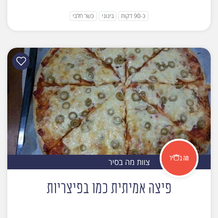
כ-90 דקות
בינוני
כשר חלבי
צוות מה בסיר
פיצה אמיתית כמו בפיצריות