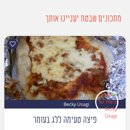
מתכונים שבטח יעניינו אותך
Becky Usagi
פיצה טעימה ללג בעומר