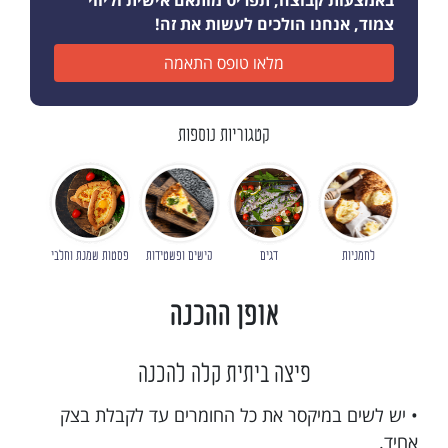
באמצעות קבוצה, תפריט מותאם אישית וליווי
צמוד, אנחנו הולכים לעשות את זה!
מלאו טופס התאמה
קטגוריות נוספות
לחמניות
דגים
קישים ופשטידות
פסטות שמנת וחלבי
אופן ההכנה
פיצה ביתית קלה להכנה
• יש לשים במיקסר את כל החומרים עד לקבלת בצק
אחיד.