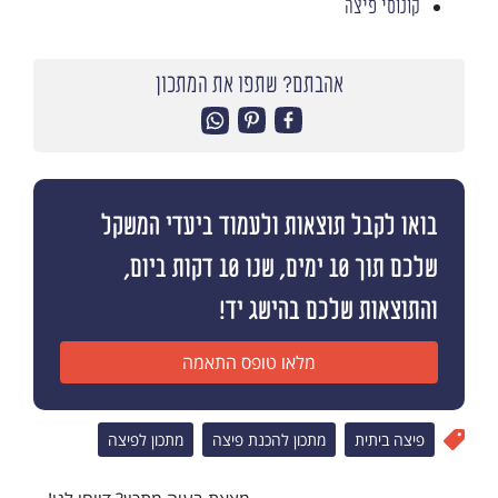
קונוסי פיצה
אהבתם? שתפו את המתכון
בואו לקבל תוצאות ולעמוד ביעדי המשקל
שלכם תוך 10 ימים, שנו 10 דקות ביום,
והתוצאות שלכם בהישג יד!
מלאו טופס התאמה
פיצה ביתית
מתכון להכנת פיצה
מתכון לפיצה