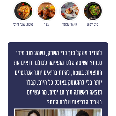
סלט ירקות
קינוחי שוקולד
בשר
פסטות שמנת וחלבי
להוריד משקל תוך כדי משחק, נשמע טוב מידי
נכון!? השיטה שלנו מתאימה לכולם ורואים את
התוצאות בשטח, להיות בריאים יותר אנרגטיים
יותר בלי להתעסק באוכל כל היום, קבלו
תוצאה ראשונה תוך 10 ימים, מה עשיתם
בשביל הבריאות שלכם היום?