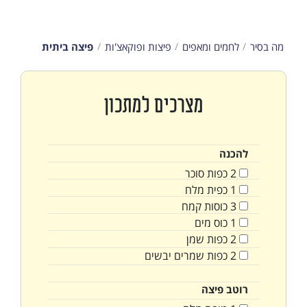
מה בסיר
לחמים ומאפים
פיצות ופוקאצ'ות
פיצה ביתית
מצרכים למתכון
להכנה
2
כפות
סוכר
1
כפית
מלח
3
כוסות
קמח
1
כוס
מים
2
כפות
שמן
2
כפות
שמרים יבשים
רוטב פיצה