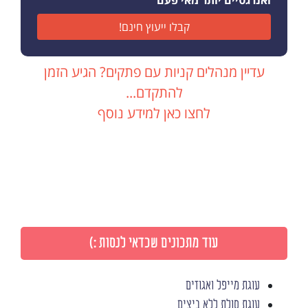
ואנרגטיים יותר מאי פעם
קבלו ייעוץ חינם!
עדיין מנהלים קניות עם פתקים? הגיע הזמן
להתקדם...
לחצו כאן למידע נוסף
עוד מתכונים שכדאי לנסות :)
עוגת מייפל ואגוזים
עוגת סולת ללא ביצים