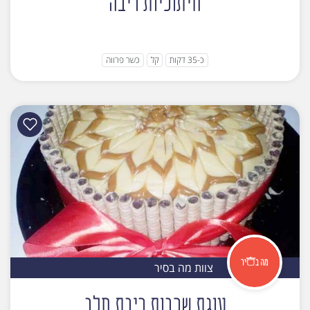
חיתוכיות ריבה
כ-35 דקות
קל
כשר פרווה
צוות מה בסיר
עוגת שכבות ריבת חלב