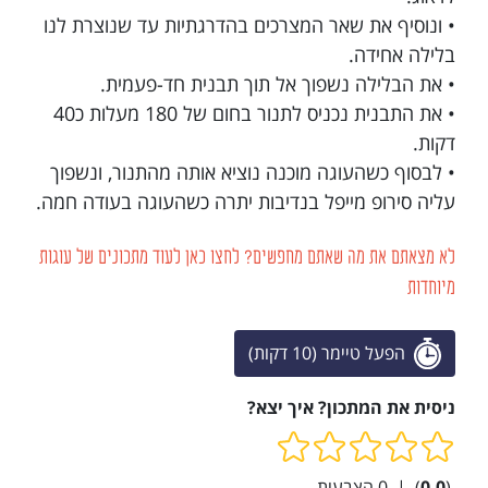
• ונוסיף את שאר המצרכים בהדרגתיות עד שנוצרת לנו
בלילה אחידה.
• את הבלילה נשפוך אל תוך תבנית חד-פעמית.
• את התבנית נכניס לתנור בחום של 180 מעלות כ40
דקות.
• לבסוף כשהעוגה מוכנה נוציא אותה מהתנור, ונשפוך
עליה סירופ מייפל בנדיבות יתרה כשהעוגה בעודה חמה.
לא מצאתם את מה שאתם מחפשים? לחצו כאן לעוד מתכונים של עוגות
מיוחדות
הפעל טיימר (10 דקות)
ניסית את המתכון? איך יצא?
(
0.0
)
|
0
הצבעות