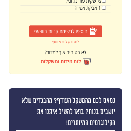
½
שקית
פודינג וניל
1
אבקת אפייה
הוסיפו לרשימת קניות בווצאפ
לחצו כאן למידע נוסף
לא בטוחים איך למדוד?
לוח מידות ומשקלות
נמאס לכם מהמשקל העודף? מהבגדים שלא
יושבים בנוח? בואו להשיל איתנו את
הקילוגרמים המיותרים!