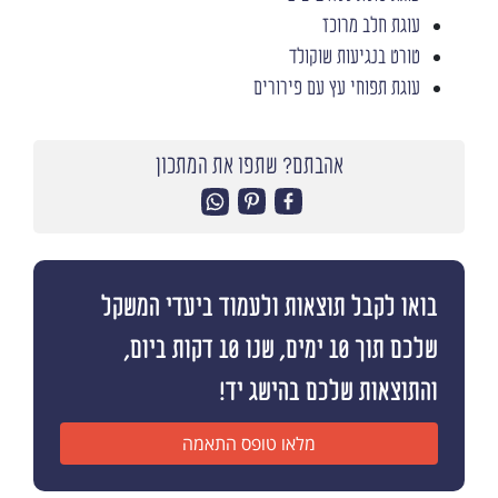
עוגת חלב מרוכז
טורט בנגיעות שוקולד
עוגת תפוחי עץ עם פירורים
אהבתם? שתפו את המתכון
בואו לקבל תוצאות ולעמוד ביעדי המשקל
שלכם תוך 10 ימים, שנו 10 דקות ביום,
והתוצאות שלכם בהישג יד!
מלאו טופס התאמה