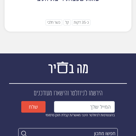
כ-35 דקות
קל
כשר חלבי
הירשמו לניוזלטר
והישארו מעודכנים
שלח
בהצטרפות לניוזלטר הינני מאשר/ת קבלת תוכן פרסומי