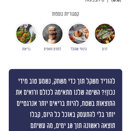
קטגוריות נוספות
דגים
קינוחי שוקולד
לחמים ומאפים
בריאות
להוריד משקל תוך כדי משחק, נשמע טוב מידי
נכון!? השיטה שלנו מתאימה לכולם ורואים את
התוצאות בשטח, להיות בריאים יותר אנרגטיים
יותר בלי להתעסק באוכל כל היום, קבלו
תוצאה ראשונה תוך 10 ימים, מה עשיתם