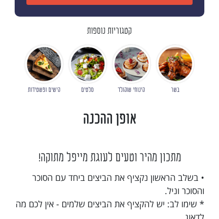
קטגוריות נוספות
בשר
קינוחי שוקולד
סלטים
קישים ופשטידות
אופן ההכנה
מתכון מהיר וטעים לעוגת מייפל מתוקה!
• בשלב הראשון נקציף את הביצים ביחד עם הסוכר
והסוכר וניל.
* שימו לב: יש להקציף את הביצים שלמים - אין לכם מה
לדאוג.