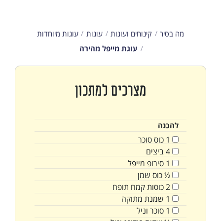
מה בסיר
קינוחים ועוגות
עוגות
עוגות מיוחדות
עוגת מייפל מהירה
מצרכים למתכון
להכנה
1
כוס
סוכר
4
ביצים
1
סירופ מייפל
½
כוס
שמן
2
כוסות
קמח תופח
1
שמנת מתוקה
1
סוכר וניל