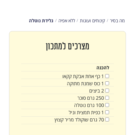
מה בסיר
קינוחים ועוגות
ללא אפיה
גלידת נוטלה
מצרכים למתכון
להכנה
1
כף
אחת אבקת קקאו
1
כוס
שמנת מתוקה
2
ביצים
250
גרם
סוכר
100
גרם
נוטלה
1
כפית
תמצית וניל
70
גרם
שוקולד מריר קצוץ