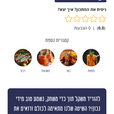
ניסית את המתכון? איך יצא?
(
0.0
)
|
0
הצבעות
קטגוריות נוספות
פסטות
בשר
משקאות
דגים
להוריד משקל תוך כדי משחק, נשמע טוב מידי
נכון!? השיטה שלנו מתאימה לכולם ורואים את