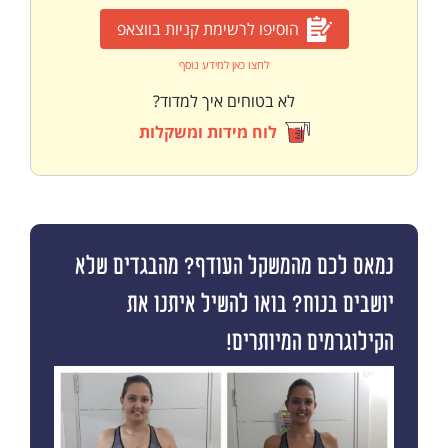
הוסיפו לרשימת קניות בווצאפ
לחצו כאן למידע נוסף
לא בטוחים איך למדוד?
לוח מידות ומשקלות
נמאס לכם מהמשקל העודף? מהבגדים שלא
יושבים בנוח? בואו להשיל איתנו את
הקילוגרמים המיותרים!