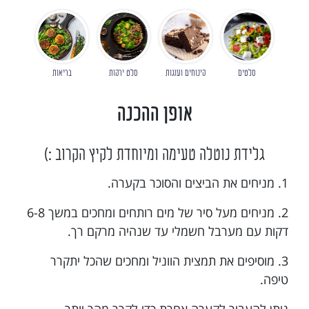
סלטים
קינוחים ועוגות
סלט ירקות
בריאות
אופן ההכנה
גלידת נוטלה טעימה ומיוחדת לקיץ הקרוב :)
1. מניחים את הביצים והסוכר בקערה.
2. מניחים מעל סיר של מים רותחים ומחכים במשך 6-8
דקות עם מערבל חשמלי עד שנהיה מרקם רך.
3. מוסיפים את תמצית הווניל ומחכים שהכל יתקרר
טיפה.
ניתן להעביר לקערה אחרת כדי לקרר מהר יותר.