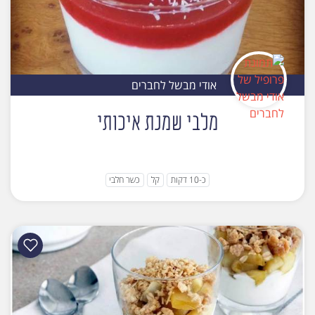
אודי מבשל לחברים
מלבי שמנת איכותי
כ-10 דקות
קל
כשר חלבי