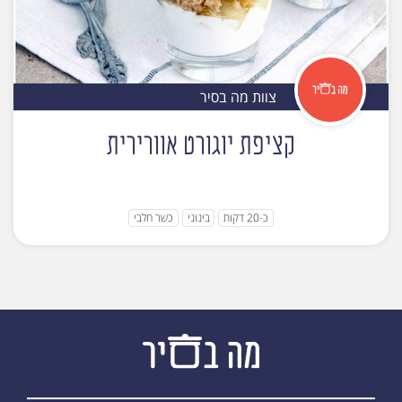
צוות מה בסיר
קציפת יוגורט אוורירית
כ-20 דקות
בינוני
כשר חלבי