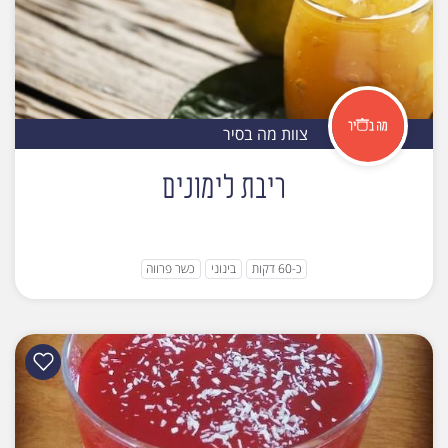
צוות מה בסיר
ריבת לימונים
כ-60 דקות
בינוני
כשר פרווה