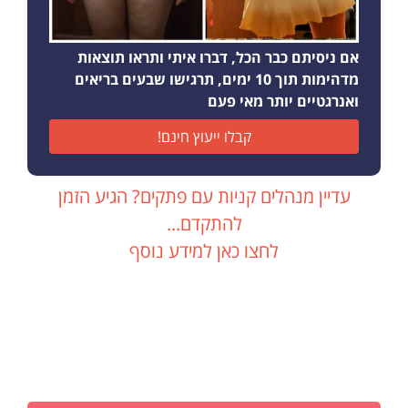
אם ניסיתם כבר הכל, דברו איתי ותראו תוצאות
מדהימות תוך 10 ימים, תרגישו שבעים בריאים
ואנרגטיים יותר מאי פעם
קבלו ייעוץ חינם!
עדיין מנהלים קניות עם פתקים? הגיע הזמן
להתקדם...
לחצו כאן למידע נוסף