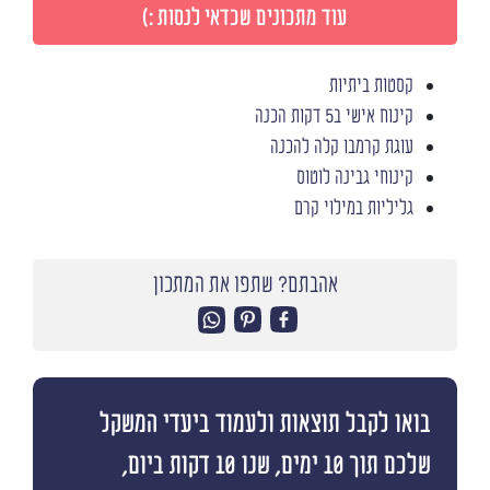
עוד מתכונים שכדאי לנסות :)
קסטות ביתיות
קינוח אישי ב5 דקות הכנה
עוגת קרמבו קלה להכנה
קינוחי גבינה לוטוס
גליליות במילוי קרם
אהבתם? שתפו את המתכון
בואו לקבל תוצאות ולעמוד ביעדי המשקל
שלכם תוך 10 ימים, שנו 10 דקות ביום,