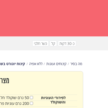
כ-30 דקות
קל
כשר חלבי
מה בסיר
קינוחים ועוגות
ללא אפיה
קינוח יוגורט בשכ
מצרכ
50
גרם
שוקולד חלב
לפירורי העוגיות
והשוקולד
200
גרם
עוגיות פרי