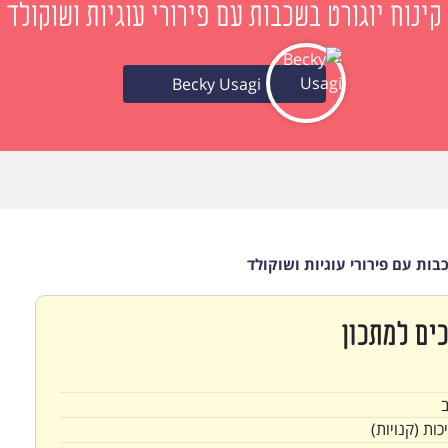
קינוח יוגורט בשכבות עם פירורי עוגיות ושוקולד
Becky Usagi
בות עם פירורי עוגיות ושוקולד
ים למתכון
כות (קנויות)