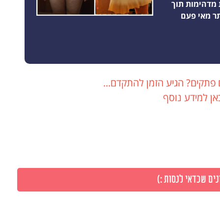
 מדהימות תוך
 פתקים? הגיע הזמן להתקדם...
אן למידע נוסף
ים שכדאי לנסות :)