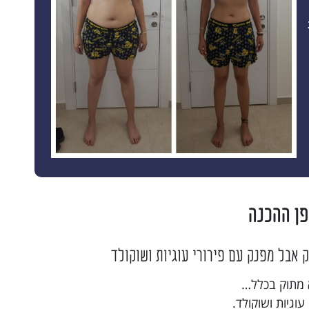
פן ההכנה
ק אבל מפנק עם פירורי עוגיות ושוקולד
א מתוק בכלל…
וגיות ושוקולד.