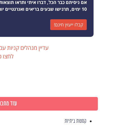
אם ניסיתם כבר הכל, דברו איתי ותראו תוצאות
10 ימים, תרגישו שבעים בריאים ואנרגטיים יותר מאי פעם
קבלו ייעוץ חינם!
עדיין מנהלים קניות עם
לחצו כ
עוד מתכונ
קסטות ביתיות