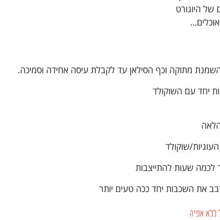
 של היוגורט
אוכלים…
הלאה
 ללא אפיה