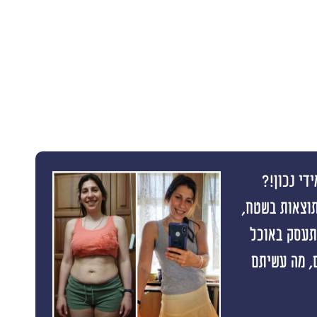
די נכון!?
תוצאות בשטח,
התעסק באוכל
 תוצאה ראשונה תוך 10 ימים, מה עשיתם