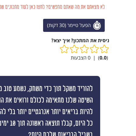
לא מצאתם את מה שאתם מחפשים? לחצו כאן לעוד מתכונים של 
הפעל טיימר (30 דקות)
ניסית את המתכון? איך יצא?
(
0.0
)
|
0
הצבעות
להוריד משקל תוך כדי משחק, נשמע טוב מי
השיטה שלנו מתאימה לכולם ורואים את ה
להיות בריאים יותר אנרגטיים יותר בלי ל
כל היום, קבלו
בשביל הבריאות שלכם היום?