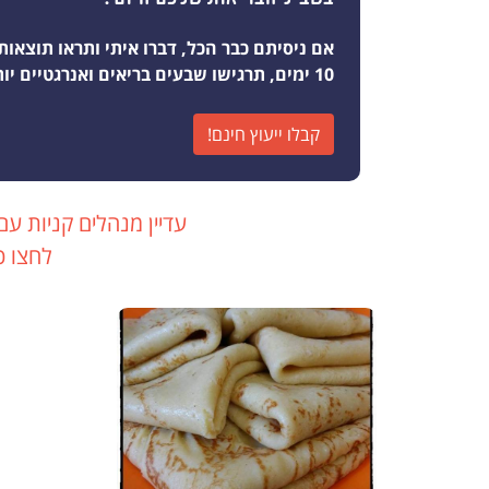
אם ניסיתם כבר הכל, דברו איתי ותראו תוצאות
10 ימים, תרגישו שבעים בריאים ואנרגטיים יותר מאי פעם
קבלו ייעוץ חינם!
עדיין מנהלים קניות עם
לחצו כ