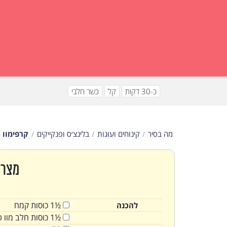
כ-30 דקות
קל
כשר חלבי
מה בסיר
קינוחים ועוגות
בלינצ׳ס ופנקייקים
קרפימוו 
מצרכ
½1
כוסות
קמח
להכנה
½1
כוסות
חלב מוו 