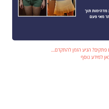
 מדהימות תוך
 פתקים? הגיע הזמן להתקדם...
אן למידע נוסף