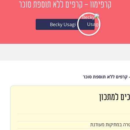
קרפימוו - קרפים ללא תוספת סוכר
Becky Usagi
- קרפים ללא תוספת סוכר
ים למתכון
טרה במתיקות מעודנת