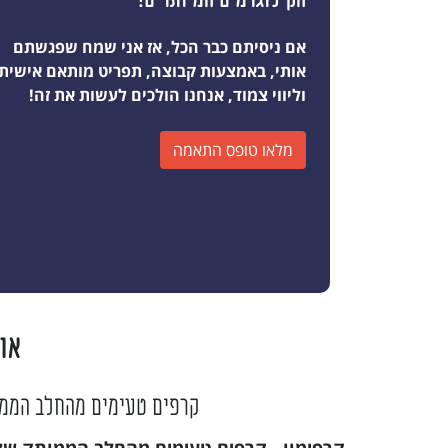
אם ניסיתם כבר הכל, אז אני שמח שפגשתם
אותי, באמצעות קבוצה, תפריט מותאם אישית
וליווי צמוד, אנחנו הולכים לעשות את זה!
מלאו טופס התאמה
או
קרפים טעימים מהחלב הממות
קרפימוו - קרפים טעימים מהחלב הממותק של