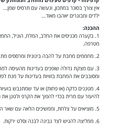
אין צורך בסוכר במתכון, ונעשה עם תרסיס שמן...
ילדים ומבוגרים יאהבו מאוד...
ההכנה:
1. בקערה מכניסים את החלב, המלח, הוניל, החמא
מטרפה.
2. מחממים מחבת על להבה בינונית ומרססים מתרסיס שמן הקנולה.
3. עם מצקת גדולה שופכים בעדינות מהעיסה למרכז המחבת.
ומסובבים את המחבת בזוויות בעדינות על מנת לפ
4. מטגנים כדקה (או פחות) או עד שמתגבש בועיות קלות ויש הזהבה ממש קלה בצד התחתון.
להיעזר עם מרית בכדי להפוך את הקרפ ולטגן את הצד השני כ-20-25
5. מוציאים על צלחת, וממשיכים הלאה עם שאר העיסה.
6. ממליצה להגיש לצד גבינה לבנה וסלט ירקות.