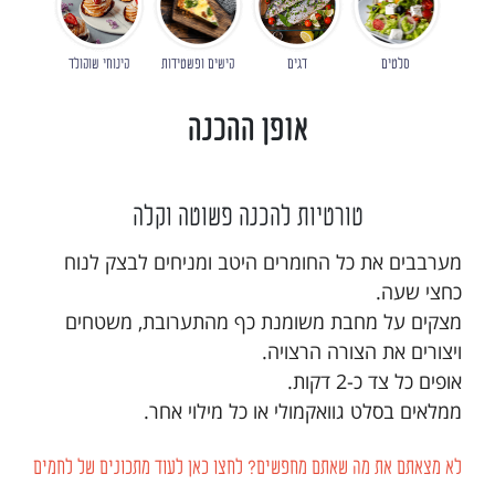
סלטים
דגים
קישים ופשטידות
קינוחי שוקולד
אופן ההכנה
טורטיות להכנה פשוטה וקלה
מערבבים את כל החומרים היטב ומניחים לבצק לנוח
כחצי שעה.
מצקים על מחבת משומנת כף מהתערובת, משטחים
ויצורים את הצורה הרצויה.
אופים כל צד כ-2 דקות.
ממלאים בסלט גוואקמולי או כל מילוי אחר.
לא מצאתם את מה שאתם מחפשים? לחצו כאן לעוד מתכונים של לחמים