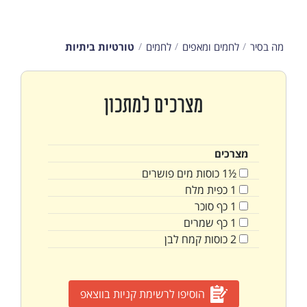
מה בסיר
לחמים ומאפים
לחמים
טורטיות ביתיות
מצרכים למתכון
מצרכים
½1
כוסות
מים פושרים
1
כפית
מלח
1
כף
סוכר
1
כף
שמרים
2
כוסות
קמח לבן
הוסיפו לרשימת קניות בווצאפ