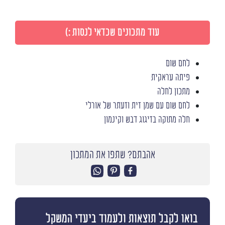
עוד מתכונים שכדאי לנסות :)
לחם שום
פיתה עראקית
מתכון לחלה
לחם שום עם שמן זית וזעתר של אורלי
חלה מתוקה בזיגוג דבש וקינמון
אהבתם? שתפו את המתכון
בואו לקבל תוצאות ולעמוד ביעדי המשקל