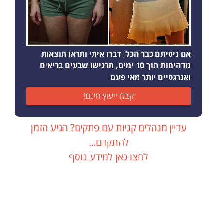
אם ניסיתם כבר הכל, דברו איתי ותראו תוצאות
מדהימות תוך 10 ימים, תרגישו שבעים בריאים
ואנרגטיים יותר מאי פעם
קבלו ייעוץ חינם!
עדיין מנהלים קניות עם פתקים? הגיע הזמן
להתקדם...
לחצו כאן למידע נוסף