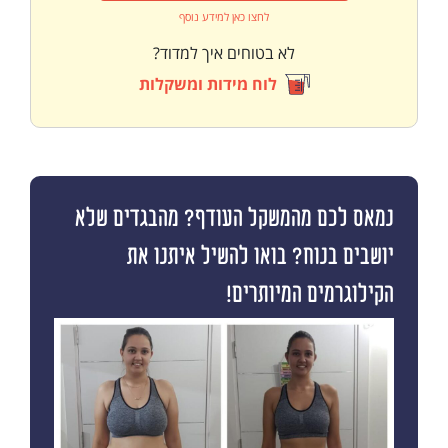
לחצו כאן למידע נוסף
לא בטוחים איך למדוד?
לוח מידות ומשקלות
נמאס לכם מהמשקל העודף? מהבגדים שלא
יושבים בנוח? בואו להשיל איתנו את
הקילוגרמים המיותרים!