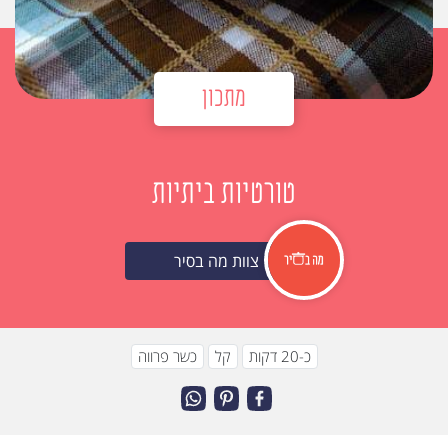
מתכון
טורטיות ביתיות
צוות מה בסיר
כ-20 דקות
קל
כשר פרווה