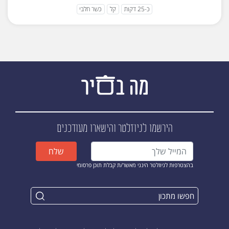
כ-25 דקות
קל
כשר חלבי
הירשמו לניוזלטר
והישארו מעודכנים
שלח
בהצטרפות לניוזלטר הינני מאשר/ת קבלת תוכן פרסומי