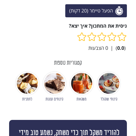
הפעל טיימר (20 דקות)
ניסית את המתכון? איך יצא?
(
0.0
)
|
0
הצבעות
קטגוריות נוספות
קינוחי שוקולד
משקאות
קינוחים ועוגות
לחמניות
להוריד משקל תוך כדי משחק, נשמע טוב מידי