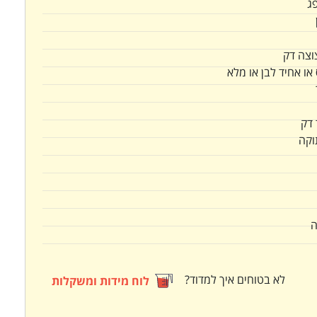
ג
וצה דק
או אחיד לבן או מלא
 דק
וקה
ה
לא בטוחים איך למדוד?
לוח מידות ומשקלות