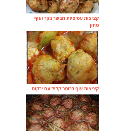
קציצות עסיסיות מבשר בקר ועוף
טחון
קציצות עוף ברוטב קליל עם ירקות