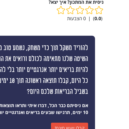
ניסית את המתכון? איך יצא?
(
0.0
)
|
0
הצבעות
להוריד משקל תוך כדי משחק, נשמע טוב מי
השיטה שלנו מתאימה לכולם ורואים את ה
להיות בריאים יותר אנרגטיים יותר בלי ל
כל היום, קבלו
בשביל הבריאות שלכם היום?
אם ניסיתם כבר הכל, דברו איתי ותראו תוצאות
10 ימים, תרגישו שבעים בריאים ואנרגטיים יותר מאי פעם
קבלו ייעוץ חינם!