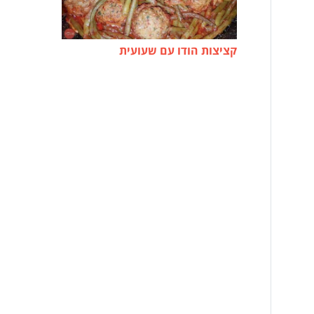
קציצות הודו עם שעועית