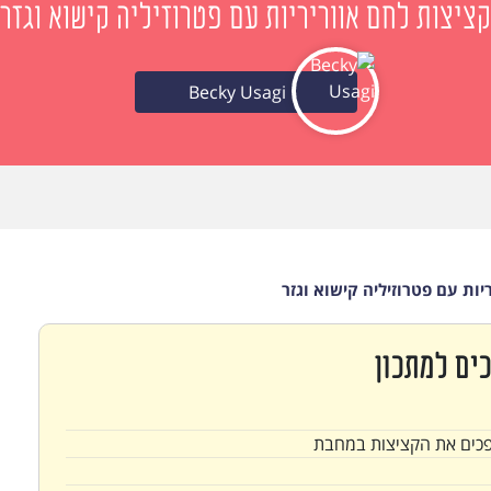
קציצות לחם אווריריות עם פטרוזיליה קישוא וגזר
Becky Usagi
יות עם פטרוזיליה קישוא וגזר
ים למתכון
פכים את הקציצות במחבת