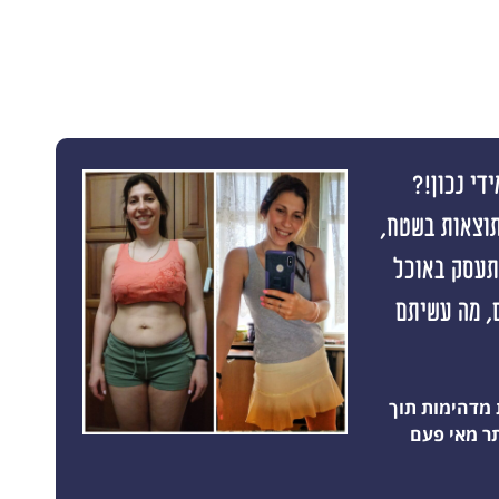
די נכון!?
תוצאות בשטח,
התעסק באוכל
 תוצאה ראשונה תוך 10 ימים, מה עשיתם
 מדהימות תוך