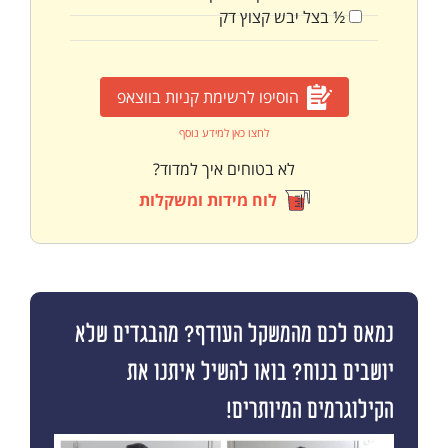
½
בצל יבש קצוץ דק
הוסיפו לרשימת קניות בווצאפ
לחצו כאן למידע נוסף
לא בטוחים איך למדוד?
לוח מידות ומשקלות
נמאס לכם מהמשקל העודף? מהבגדים שלא
יושבים בנוח? בואו להשיל איתנו את
הקילוגרמים המיותרים!