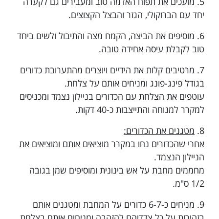
5. מועכים את תפוח האדמה טוב ומעבירים גם לקערה
יחד עם הברוקולי, הגזר והבצל הקצוצים.
6. מוסיפים את הביצה, הקמח מצה והתיבול ולשים ביחד
טוב לקבלת עיסה אחידה טובה.
7. מרטיבים קלות את הידיים ויוצרים מהתערובת כדורים
בגודל פינג-פונג ומניחים אותם על צלחת.
עוטפים את הצלחת עם הכדורים בניילון נצמד ומכניסים
למקרר למנוחה והתייצבות כ-40 דקות.
8.
מטגנים את הכדורים:
אחרי שהכדורים נחו במקרר מוציאים אותם ומוציאים את
הניילון הנצמד.
מחממים מחבת על אש בינונית ומוסיפים שמן בגובה
1/2 ס"מ.
9. מניחים כ-6-7 כדורים על המחבת ומטגנים אותם
בזהירות על כל צדדיהם להזהבה ומניחים אותם בצלחת