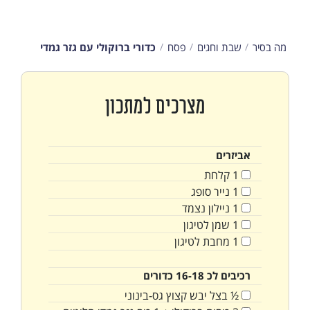
מה בסיר
שבת וחגים
פסח
כדורי ברוקולי עם גזר גמדי
מצרכים למתכון
אביזרים
1
קלחת
1
נייר סופג
1
ניילון נצמד
1
שמן לטיגון
1
מחבת לטיגון
רכיבים לכ 16-18 כדורים
½
בצל יבש קצוץ גס-בינוני