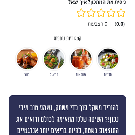
ניסית את המתכון? איך יצא?
(
0.0
)
|
0
הצבעות
קטגוריות נוספות
סלטים
משקאות
בריאות
בשר
להוריד משקל תוך כדי משחק, נשמע טוב מידי
נכון!? השיטה שלנו מתאימה לכולם ורואים את
התוצאות בשטח, להיות בריאים יותר אנרגטיים