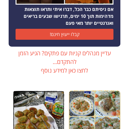
אם ניסיתם כבר הכל, דברו איתי ותראו תוצאות
מדהימות תוך 10 ימים, תרגישו שבעים בריאים
ואנרגטיים יותר מאי פעם
קבלו ייעוץ חינם!
עדיין מנהלים קניות עם פתקים? הגיע הזמן
להתקדם...
לחצו כאן למידע נוסף