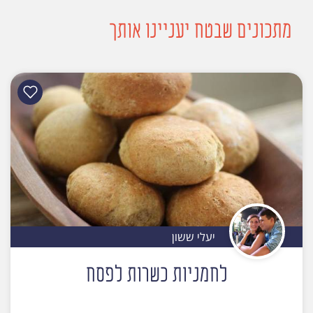
מתכונים שבטח יעניינו אותך
יעלי ששון
לחמניות כשרות לפסח