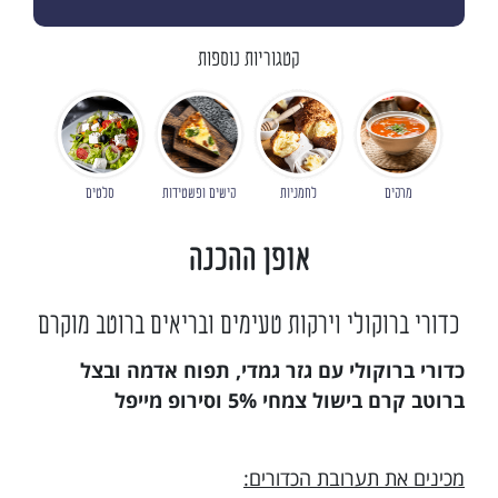
קטגוריות נוספות
מרקים
לחמניות
קישים ופשטידות
סלטים
אופן ההכנה
כדורי ברוקולי וירקות טעימים ובריאים ברוטב מוקרם
כדורי ברוקולי עם גזר גמדי, תפוח אדמה ובצל
ברוטב קרם בישול צמחי 5% וסירופ מייפל
מכינים את תערובת הכדורים: