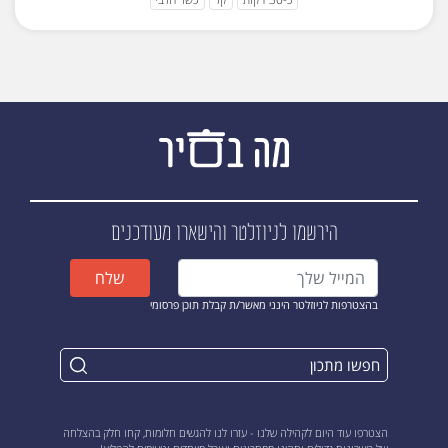
הירשמו לניוזלטר
והישארו מעודכנים
שלח
בהצטרפות לניוזלטר הינני מאשר/ת קבלת תוכן פרסומי
הצטרפו עוד היום לקהילה שלנו - עזרו לנו להגשים חלומות, קחו חלק בהצלחה