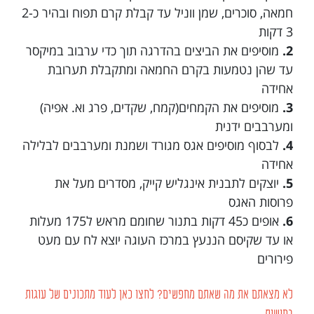
חמאה, סוכרים, שמן ווניל עד קבלת קרם תפוח ובהיר כ2-
3 דקות
2.
מוסיפים את הביצים בהדרגה תוך כדי ערבוב במיקסר
עד שהן נטמעות בקרם החמאה ומתקבלת תערובת
אחידה
3.
מוסיפים את הקמחים(קמח, שקדים, פרג וא. אפיה)
ומערבבים ידנית
4.
לבסוף מוסיפים אגס מגורד ושמנת ומערבבים לבלילה
אחידה
5.
יוצקים לתבנית אינגליש קייק, מסדרים מעל את
פרוסות האגס
6.
אופים כ45 דקות בתנור שחומם מראש ל175 מעלות
או עד שקיסם הננעץ במרכז העוגה יוצא לח עם מעט
פירורים
לא מצאתם את מה שאתם מחפשים? לחצו כאן לעוד מתכונים של עוגות