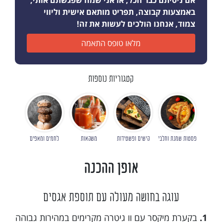
אם ניסיתם כבר הכל, אז אני שמח שפגשתם אותי,
באמצעות קבוצה, תפריט מותאם אישית וליווי
צמוד, אנחנו הולכים לעשות את זה!
מלאו טופס התאמה
קטגוריות נוספות
פסטות שמנת וחלבי
קישים ופשטידות
משקאות
לחמים ומאפים
אופן ההכנה
עוגה בחושה מעולה עם תוספת אגסים
1.
בקערת מיקסר עם וו גיטרה מקרימים במהירות גבוהה