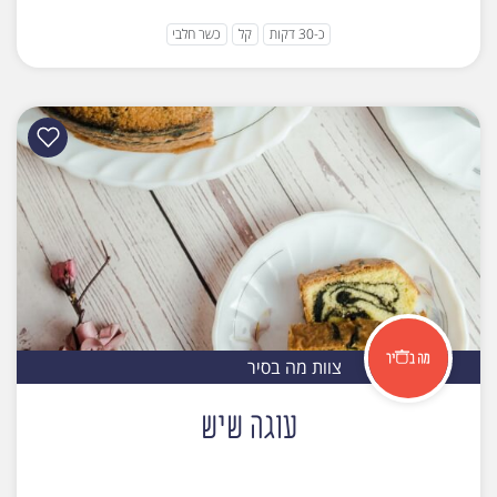
כ-30 דקות
קל
כשר חלבי
צוות מה בסיר
עוגה שיש