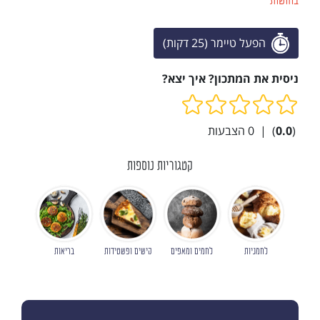
בחושות
הפעל טיימר (25 דקות)
ניסית את המתכון? איך יצא?
(
0.0
)
|
0
הצבעות
קטגוריות נוספות
לחמניות
לחמים ומאפים
קישים ופשטידות
בריאות