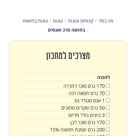
מה בסיר
קינוחים ועוגות
עוגות
עוגות בחושות
בחושה פרג ואגסים
מצרכים למתכון
להכנה
170
גרם
סוכר דמררה
70
גרם
חמאה רכה
1
אגס מגורד גס
50
גרם
שקדים טחונים
3
ביצים גודל מדיום
170
גרם
סוכר לבן
200
גרם
שמנת חמוצה 15%