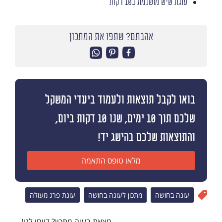
עוגת שיש מושלמת ב10 דקות
אהבתם? שתפו את המתכון
בואו לקבל תוצאות ולעמוד ביעדי המשקל
שלכם תוך 10 ימים, שנו 10 דקות ביום,
והתוצאות שלכם בהישג יד!
מלאו טופס התאמה
עוגה בחושה
מתכון לעוגה בחושה
עוגת פרג מעולה
מצאת בעיה מתכון? דווחו לנו!