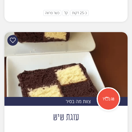
כ-25 דקות
קל
כשר פרווה
צוות מה בסיר
עוגת שיש