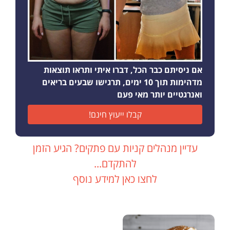
אם ניסיתם כבר הכל, דברו איתי ותראו תוצאות
מדהימות תוך 10 ימים, תרגישו שבעים בריאים
ואנרגטיים יותר מאי פעם
קבלו ייעוץ חינם!
עדיין מנהלים קניות עם פתקים? הגיע הזמן
להתקדם...
לחצו כאן למידע נוסף