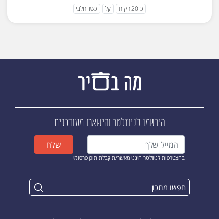
כ-20 דקות
קל
כשר חלבי
הירשמו לניוזלטר
והישארו מעודכנים
שלח
בהצטרפות לניוזלטר הינני מאשר/ת קבלת תוכן פרסומי