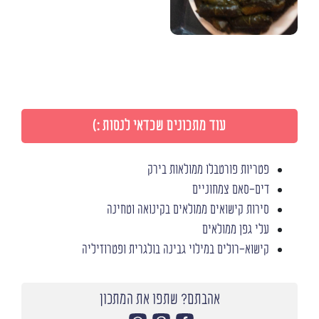
עוד מתכונים שכדאי לנסות :)
פטריות פורטבלו ממולאות בירק
דים-סאם צמחוניים
סירות קישואים ממולאים בקינואה וטחינה
עלי גפן ממולאים
קישוא-רולים במילוי גבינה בולגרית ופטרוזיליה
אהבתם? שתפו את המתכון