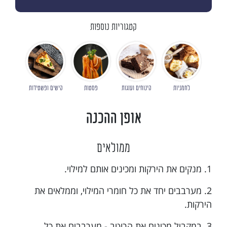
קטגוריות נוספות
לחמניות
קינוחים ועוגות
פסטות
קישים ופשטידות
אופן ההכנה
ממולאים
1. מנקים את הירקות ומכינים אותם למילוי.
2. מערבבים יחד את כל חומרי המילוי, וממלאים את
הירקות.
3. במקביל מכינים את הרוטב - מערבבים את כל