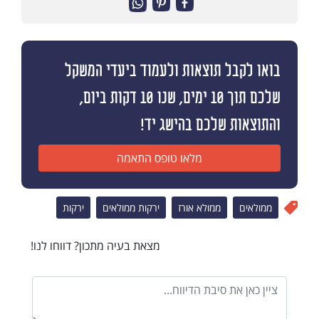
בואו לקבל תוצאות ולעמוד ביעדי המשקל
שלכם תוך 10 ימים, שנו 10 דקות ביום,
והתוצאות שלכם בהישג יד!
מלאו טופס התאמה
ממולאים
ממולא אורז
ירקות ממולאים
ירקות
מצאת בעיה מתכון? דווחו לנו!