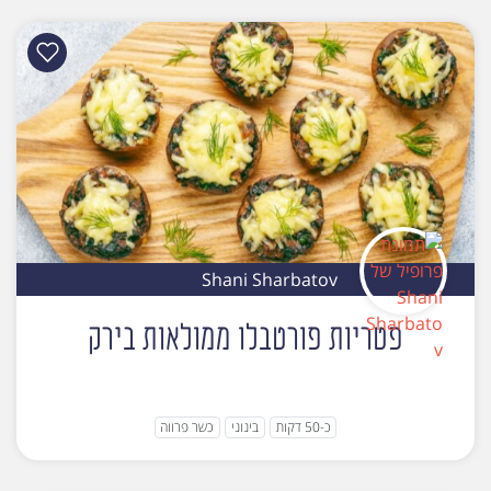
Shani Sharbatov
פטריות פורטבלו ממולאות בירק
כ-50 דקות
בינוני
כשר פרווה