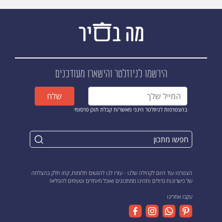
הירשמו לניוזלטר
והישארו מעודכנים
שלח
בהצטרפות לניוזלטר הינני מאשר/ת קבלת תוכן פרסומי
הצטרפו עוד היום לקהילה שלנו - עזרו לנו להגשים חלומות, קחו חלק בהצלחה
של כישרונות גדולים ותהינו ממתכונים ואוכל מיוחדים וטעימים להפליא!
עקבו אחרינו