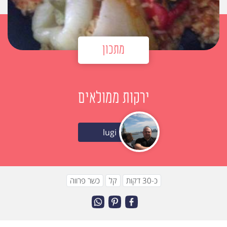
מתכון
ירקות ממולאים
lugi
כ-30 דקות
קל
כשר פרווה