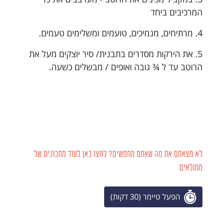
המרכיבים ביחד
4. מרתיחים, מנמיכים, טועמים ומשלימים טעמים.
5. את הירקות מסדרים בתבנית/ סיר יוצקים מעל את
הרוטב עד ל ¾ גובה ואופים / מבשלים כשעה.
לא מצאתם את מה שאתם מחפשים? לחצו כאן לעוד מתכונים של
ממולאים
הפעל טיימר (30 דקות)