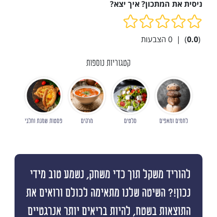
ניסית את המתכון? איך יצא?
(
0.0
)
|
0
הצבעות
קטגוריות נוספות
לחמים ומאפים
סלטים
מרקים
פסטות שמנת וחלבי
להוריד משקל תוך כדי משחק, נשמע טוב מידי
נכון!? השיטה שלנו מתאימה לכולם ורואים את
התוצאות בשטח, להיות בריאים יותר אנרגטיים