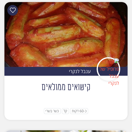
ענבל לנקרי
קישואים ממולאים
כ-60 דקות
קל
כשר בשרי