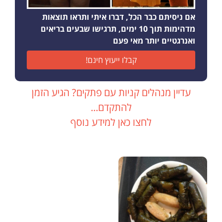
אם ניסיתם כבר הכל, דברו איתי ותראו תוצאות
מדהימות תוך 10 ימים, תרגישו שבעים בריאים
ואנרגטיים יותר מאי פעם
קבלו ייעוץ חינם!
עדיין מנהלים קניות עם פתקים? הגיע הזמן
להתקדם...
לחצו כאן למידע נוסף