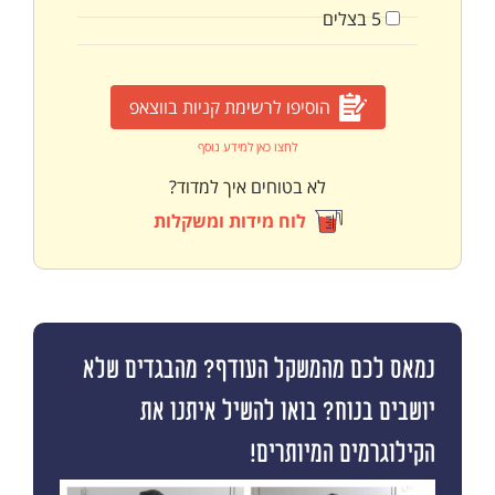
5
בצלים
הוסיפו לרשימת קניות בווצאפ
לחצו כאן למידע נוסף
לא בטוחים איך למדוד?
לוח מידות ומשקלות
נמאס לכם מהמשקל העודף? מהבגדים שלא
יושבים בנוח? בואו להשיל איתנו את
הקילוגרמים המיותרים!