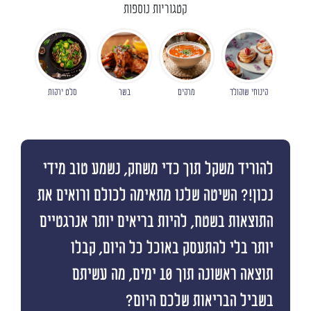
קטגוריות נוספות
קינוחי שוקולד
מרקים
בשר
סלט ירקות
להוריד משקל תוך כדי משחק, נשמע טוב מידי
נכון!? השיטה שלנו מתאימה לכולם ורואים את
התוצאות בשטח, להיות בריאים יותר אנרגטיים
יותר בלי להתעסק באוכל כל היום, קבלו
תוצאה ראשונה תוך 10 ימים, מה עשיתם
בשביל הבריאות שלכם היום?