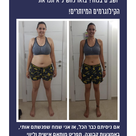
יושבים בנוח? בואו להשיל איתנו את
הקילוגרמים המיותרים!
אם ניסיתם כבר הכל, אז אני שמח שפגשתם אותי,
באמצעות קבוצה, תפריט מותאם אישית וליווי