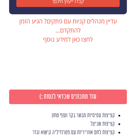
קבלו ייעוץ חינם!
עדיין מנהלים קניות עם פתקים? הגיע הזמן
להתקדם...
לחצו כאן למידע נוסף
עוד מתכונים שכדאי לנסות :)
קציצות עסיסיות מבשר בקר ועוף טחון
קציצות שניצל
קציצות לחם אווריריות עם פטרוזיליה קישוא וגזר