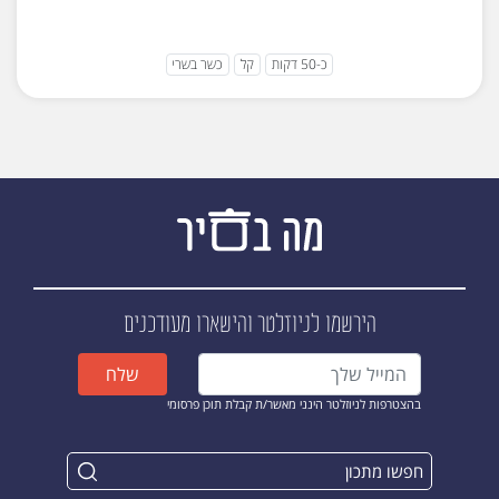
כ-50 דקות
קל
כשר בשרי
הירשמו לניוזלטר
והישארו מעודכנים
שלח
בהצטרפות לניוזלטר הינני מאשר/ת קבלת תוכן פרסומי