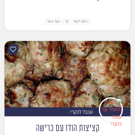
כ-60 דקות
קל
כשר בשרי
ענבל לנקרי
קציצות הודו עם כרישה