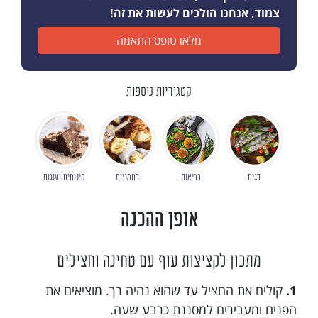
צמוד, אנחנו הולכים לעשות את זה!
מלאו טופס התאמה
קטגוריות נוספות
דגים
בריאות
לחמניות
קינוחים ועוגות
אופן ההכנה
מתכון לקציצות עוף עם טחינה וחצילים
1.
קולים את החציל עד שהוא נהיה רך. מוציאים את
הפנים ומעבירים למסננת כרבע שעה.