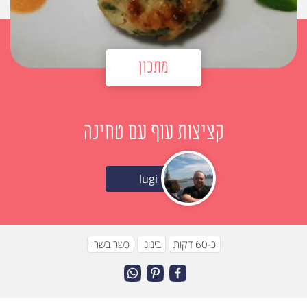
מתכון
קציצות עוף עם טחינה
lugi
כ-60 דקות
בינוני
כשר בשרי