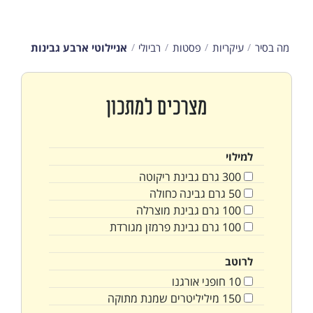
מה בסיר
עיקריות
פסטות
רביולי
אניילוטי ארבע גבינות
מצרכים למתכון
למילוי
300
גרם
גבינת ריקוטה
50
גרם
גבינה כחולה
100
גרם
גבינת מוצרלה
100
גרם
גבינת פרמזן מגורדת
לרוטב
10
חופני
אורגנו
150
מיליליטרים
שמנת מתוקה