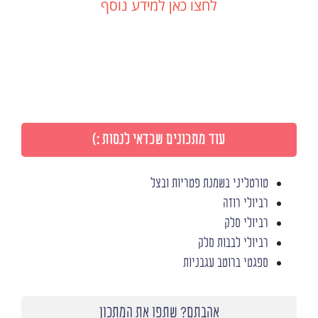
לחצו כאן למידע נוסף
עוד מתכונים שכדאי לנסות :)
טורטליני בשמנת פטריות ובצל
רביולי רוזה
רביולי סלק
רביולי לבבות סלק
ספגטי ברוטב עגבניות
אהבתם? שתפו את המתכון