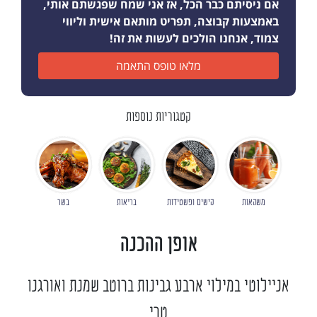
אם ניסיתם כבר הכל, אז אני שמח שפגשתם אותי,
באמצעות קבוצה, תפריט מותאם אישית וליווי
צמוד, אנחנו הולכים לעשות את זה!
מלאו טופס התאמה
קטגוריות נוספות
משקאות
קישים ופשטידות
בריאות
בשר
אופן ההכנה
אניילוטי במילוי ארבע גבינות ברוטב שמנת ואורגנו
טרי