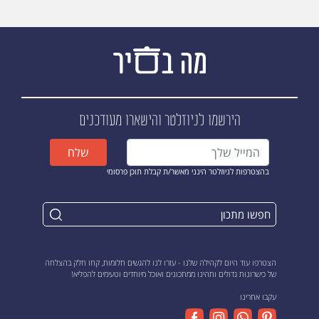
הירשמו לניוזלטר
והישארו מעודכנים
שלח
בהצטרפות לניוזלטר הינני מאשר/ת קבלת תוכן פרסומי
הצטרפו עוד היום לקהילה שלנו - עזרו לנו להגשים חלומות, קחו חלק בהצלחה
של כישרונות גדולים ותהינו ממתכונים ואוכל מיוחדים וטעימים להפליא!
עקבו אחרינו