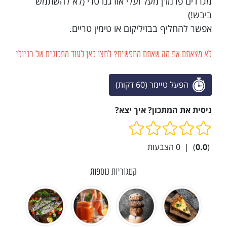
מגרדים פרמז'ן מעל ועלי אורגנו טרי (לא להשתמש
ביבש!)
אפשר להחליף בבזיליקום או טימין טריים.
לא מצאתם את מה שאתם מחפשים? לחצו כאן לעוד מתכונים של רביולי
הפעל טיימר (60 דקות)
ניסית את המתכון? איך יצא?
(
0.0
)
|
0
הצבעות
קטגוריות נוספות