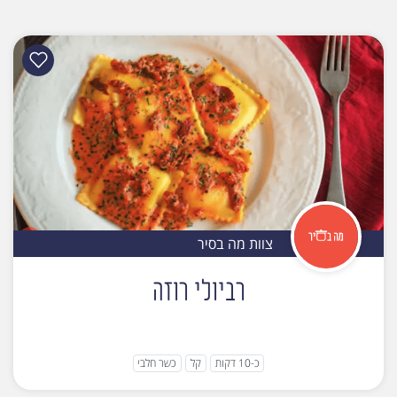
צוות מה בסיר
רביולי רוזה
כ-10 דקות
קל
כשר חלבי