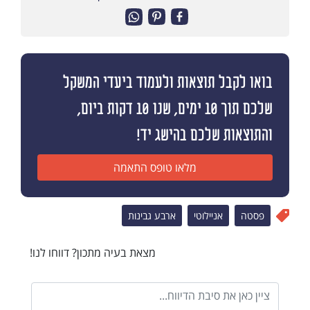
בואו לקבל תוצאות ולעמוד ביעדי המשקל
שלכם תוך 10 ימים, שנו 10 דקות ביום,
והתוצאות שלכם בהישג יד!
מלאו טופס התאמה
פסטה
אניילוטי
ארבע גבינות
מצאת בעיה מתכון? דווחו לנו!