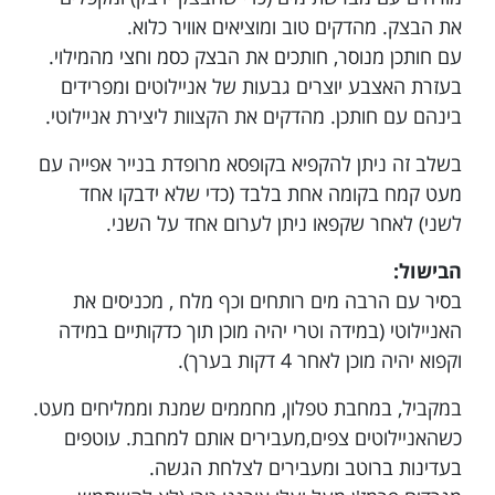
את הבצק. מהדקים טוב ומוציאים אוויר כלוא.
עם חותכן מנוסר, חותכים את הבצק כסמ וחצי מהמילוי.
בעזרת האצבע יוצרים גבעות של אניילוטים ומפרידים
בינהם עם חותכן. מהדקים את הקצוות ליצירת אניילוטי.
בשלב זה ניתן להקפיא בקופסא מרופדת בנייר אפייה עם
מעט קמח בקומה אחת בלבד (כדי שלא ידבקו אחד
לשני) לאחר שקפאו ניתן לערום אחד על השני.
הבישול:
בסיר עם הרבה מים רותחים וכף מלח , מכניסים את
האניילוטי (במידה וטרי יהיה מוכן תוך כדקותיים במידה
וקפוא יהיה מוכן לאחר 4 דקות בערך).
במקביל, במחבת טפלון, מחממים שמנת וממליחים מעט.
כשהאניילוטים צפים,מעבירים אותם למחבת. עוטפים
בעדינות ברוטב ומעבירים לצלחת הגשה.