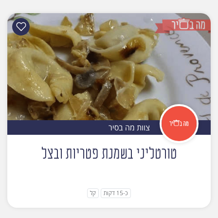
צוות מה בסיר
טורטליני בשמנת פטריות ובצל
כ-15 דקות
קל