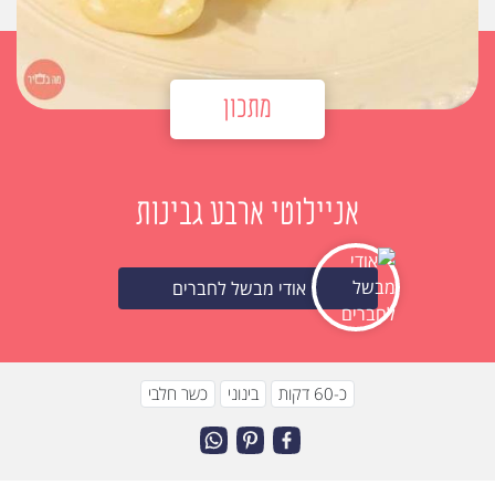
מתכון
אניילוטי ארבע גבינות
אודי מבשל לחברים
כ-60 דקות
בינוני
כשר חלבי