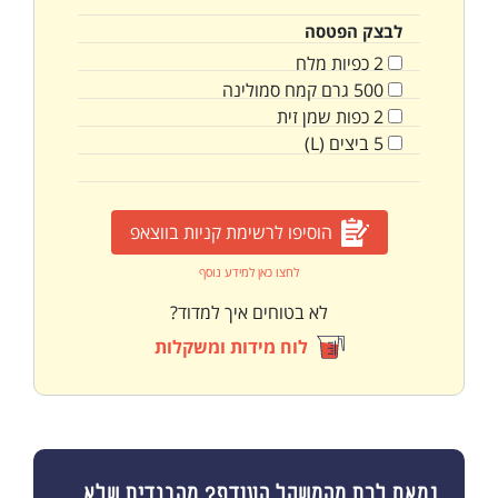
לבצק הפטסה
2
כפיות
מלח
500
גרם
קמח סמולינה
2
כפות
שמן זית
5
ביצים (L)
הוסיפו לרשימת קניות בווצאפ
לחצו כאן למידע נוסף
לא בטוחים איך למדוד?
לוח מידות ומשקלות
נמאס לכם מהמשקל העודף? מהבגדים שלא