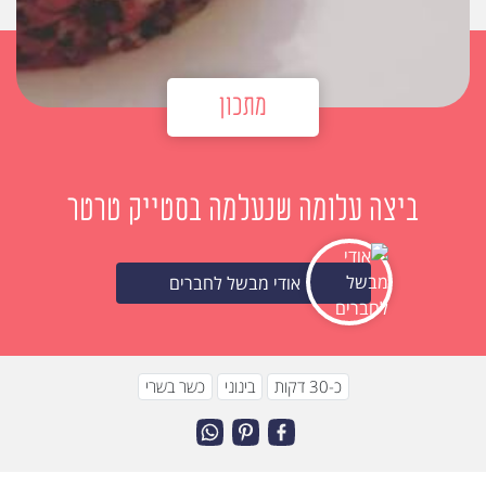
מתכון
ביצה עלומה שנעלמה בסטייק טרטר
אודי מבשל לחברים
כ-30 דקות
בינוני
כשר בשרי