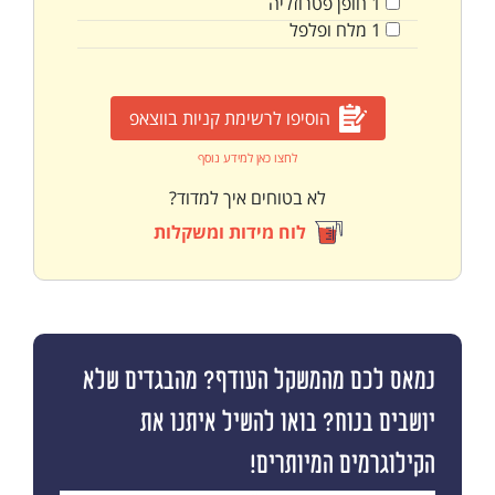
1
חופן
פטרוזליה
1
מלח ופלפל
הוסיפו לרשימת קניות בווצאפ
לחצו כאן למידע נוסף
לא בטוחים איך למדוד?
לוח מידות ומשקלות
נמאס לכם מהמשקל העודף? מהבגדים שלא
יושבים בנוח? בואו להשיל איתנו את
הקילוגרמים המיותרים!