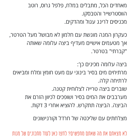
מאחדים הכל, מתבלים במלח, פלפל גרוס, רוטב
הווסטרשייר והטבסקו.
מכניסים לרינג עגול ומהדקים.
כעקרון המנה מוגשת עם חלמון לא מבושל מעל הטרטר,
אך מטעמים אישיים מעדיף ביצה עלומה שאותה
"קברתי" בטרטר.
ביצה עלומה מכינים כך:
מרתיחים מים בסיר בינוני עם מעט חומץ ומלח ומביאים
לרתיחה קלה.
שוברים ביצה טרייה לצלוחית קטנה.
מערבבים את המים בסיר ושופכים לכיוון הזרם את
הביצה. הביצה תתקרש. להוציא אחרי 3 דקות.
מצלחתים עם שליכטה של חרדל וקורנישונים
לא מצאתם את מה שאתם מחפשים? לחצו כאן לעוד מתכונים של מנות