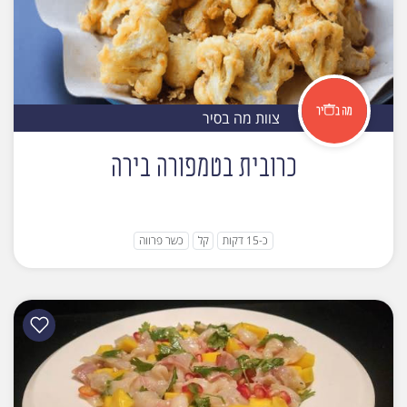
צוות מה בסיר
כרובית בטמפורה בירה
כ-15 דקות
קל
כשר פרווה