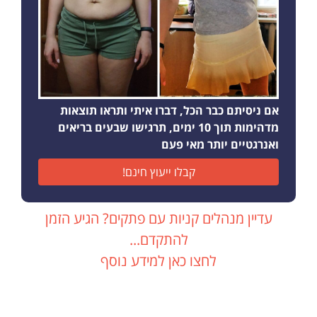
אם ניסיתם כבר הכל, דברו איתי ותראו תוצאות
מדהימות תוך 10 ימים, תרגישו שבעים בריאים
ואנרגטיים יותר מאי פעם
קבלו ייעוץ חינם!
עדיין מנהלים קניות עם פתקים? הגיע הזמן
להתקדם...
לחצו כאן למידע נוסף