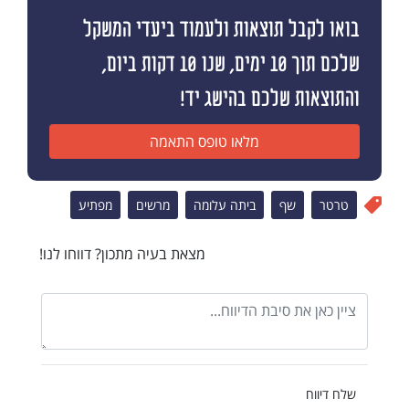
בואו לקבל תוצאות ולעמוד ביעדי המשקל
שלכם תוך 10 ימים, שנו 10 דקות ביום,
והתוצאות שלכם בהישג יד!
מלאו טופס התאמה
טרטר
שף
ביתה עלומה
מרשים
מפתיע
מצאת בעיה מתכון? דווחו לנו!
שלח דיווח