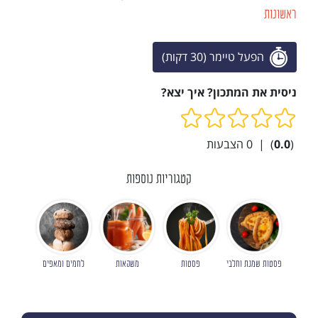
ראשונות
הפעל טיימר (30 דקות)
ניסית את המתכון? איך יצא?
(
0.0
)
|
0
הצבעות
קטגוריות נוספות
פסטות שמנת וחלבי
פסטות
משקאות
לחמים ומאפים