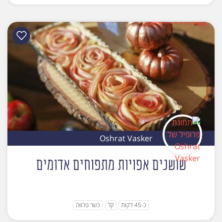
Oshrat Vasker
שושנים אפויות מתפוחים אדומים
כ-45 דקות
קל
כשר פרווה