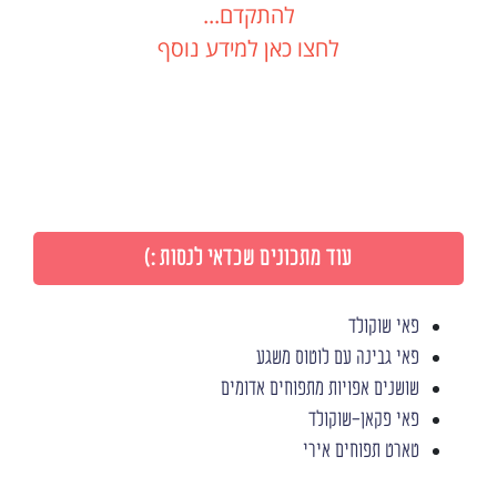
להתקדם...
לחצו כאן למידע נוסף
עוד מתכונים שכדאי לנסות :)
פאי שוקולד
פאי גבינה עם לוטוס משגע
שושנים אפויות מתפוחים אדומים
פאי פקאן-שוקולד
טארט תפוחים אירי