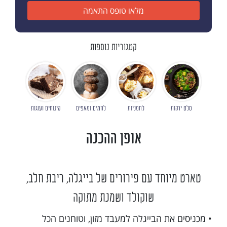
מלאו טופס התאמה
קטגוריות נוספות
סלט ירקות
לחמניות
לחמים ומאפים
קינוחים ועוגות
אופן ההכנה
טארט מיוחד עם פירורים של בייגלה, ריבת חלב,
שוקולד ושמנת מתוקה
• מכניסים את הבייגלה למעבד מזון, וטוחנים הכל