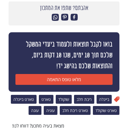
אהבתם? שתפו את המתכון
בואו לקבל תוצאות ולעמוד ביעדי המשקל
שלכם תוך 10 ימים, שנו 10 דקות ביום,
והתוצאות שלכם בהישג יד!
מלאו טופס התאמה
בייגלה
ריבת חלב
שוקולד
טארט
טארט בייגלה
טארט שוקולד
טארט ריבת חלב
עוגיה
עוגה
מצאת בעיה מתכון? דווחו לנו!