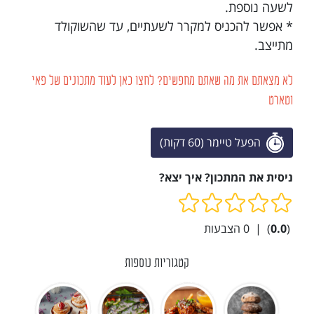
לשעה נוספת.
* אפשר להכניס למקרר לשעתיים, עד שהשוקולד
מתייצב.
לא מצאתם את מה שאתם מחפשים? לחצו כאן לעוד מתכונים של פאי
וטארט
הפעל טיימר (60 דקות)
ניסית את המתכון? איך יצא?
(
0.0
)
|
0
הצבעות
קטגוריות נוספות