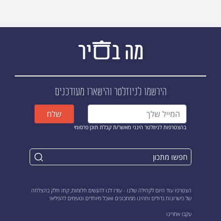
הירשמו לניוזלטר
והישארו מעודכנים
שלח
בהצטרפות לניוזלטר הינני מאשר/ת קבלת תוכן פרסומי
הצטרפו עוד היום לקהילה שלנו - עזרו לנו להגשים חלומות, קחו חלק בהצלחה
של כישרונות גדולים ותהינו ממתכונים ואוכל מיוחדים וטעימים להפליא!
עקבו אחרינו