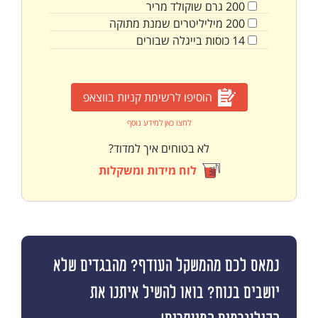
200
גרם
שוקולד מריר
200
מיליליטרים
שמנת מתוקה
14
כוסות
בייגלה שבורים
הוסיפו לרשימת קניות בווצאפ
לחצו כאן למידע נוסף
לא בטוחים איך למדוד?
לוח מידות ומשקלות
נמאס לכם מהמשקל העודף? מהבגדים שלא
יושבים בנוח? בואו להשיל איתנו את