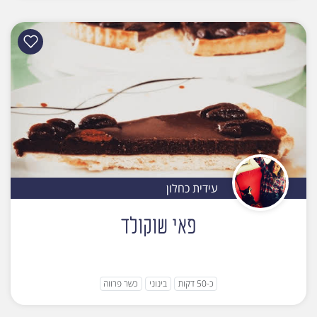
עידית כחלון
פאי שוקולד
כ-50 דקות
בינוני
כשר פרווה