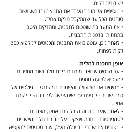
לפירורים דקים.
• מוסיפים אל תוך המעבד את החמאה והדבש, ושוב
טוחנים הכל עד שמתקבל מרקם אחיד.
• את התערובת שופכים לתבנית, ומהדקים היטב
בתחתית ובדפנות התבנית.
• לאחר מכן, עוטפים את התבנית ומכניסים למקפיא כ30
דקות לפחות.
אופן ההכנה למלית:
• על הבסיס שנוצר, מורחים ריבת חלב ושוב מחזירים
למקפיא לשעה נוספת.
• ממיסים את השוקולד והשמנת במיקרוגל, בפולסים של
כמה שניות כל פעם עד שיתאפשר לערבב הכל לקרם
אחיד.
• לאחר שערבבנו והתקבל קרם אחיד, מצננים
לטמפרטורת החדר, ויוצקים על הריבת חלב ומיישרים.
• מפזרים את שברי הבייגלה מעל, ושוב מכניסים למקפיא