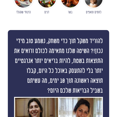
לחמים ומאפים
בשר
דגים
קינוחי שוקולד
להוריד משקל תוך כדי משחק, נשמע טוב מידי
נכון!? השיטה שלנו מתאימה לכולם ורואים את
התוצאות בשטח, להיות בריאים יותר אנרגטיים
יותר בלי להתעסק באוכל כל היום, קבלו
תוצאה ראשונה תוך 10 ימים, מה עשיתם
בשביל הבריאות שלכם היום?