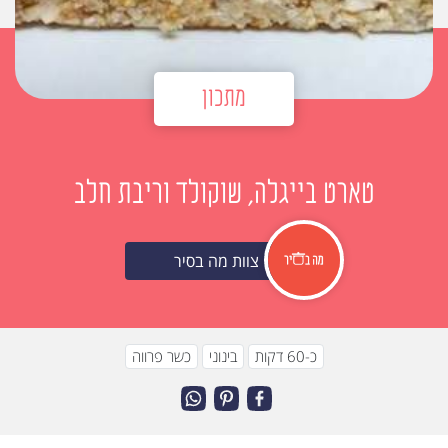
מתכון
טארט בייגלה, שוקולד וריבת חלב
צוות מה בסיר
כ-60 דקות
בינוני
כשר פרווה