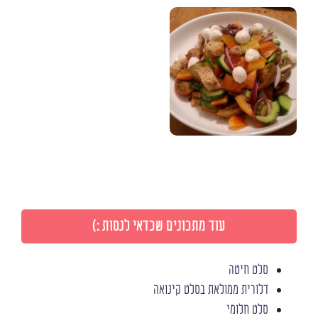
עוד מתכונים שכדאי לנסות :)
סלט חיטה
דלורית ממולאת בסלט קינואה
סלט חלומי