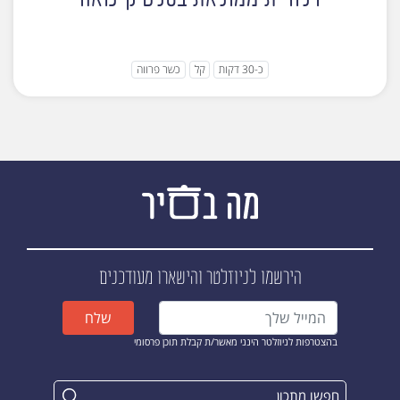
כ-30 דקות
קל
כשר פרווה
הירשמו לניוזלטר
והישארו מעודכנים
שלח
בהצטרפות לניוזלטר הינני מאשר/ת קבלת תוכן פרסומי