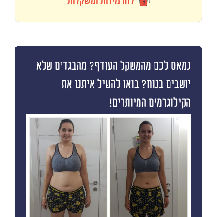
לוח מידות ומשקלות
נמאס לכם מהמשקל העודף? מהבגדים שלא
יושבים בנוח? בואו להשיל איתנו את
הקילוגרמים המיותרים!