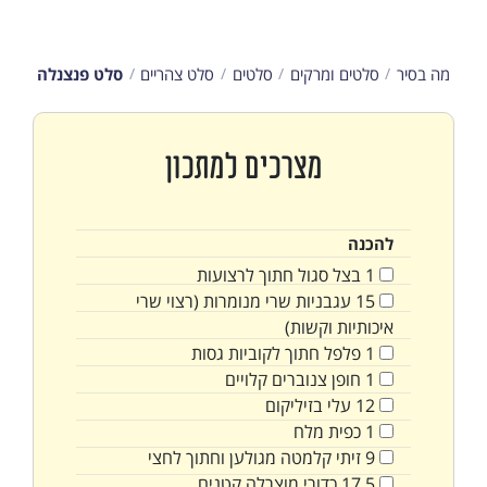
מה בסיר
סלטים ומרקים
סלטים
סלט צהריים
סלט פנצנלה
מצרכים למתכון
להכנה
1
בצל סגול חתוך לרצועות
15
עגבניות שרי מנומרות (רצוי שרי
איכותיות וקשות)
1
פלפל חתוך לקוביות גסות
1
חופן
צנוברים קלויים
12
עלי בזיליקום
1
כפית
מלח
9
זיתי קלמטה מגולען וחתוך לחצי
17.5
כדורי מוצרלה קטנים