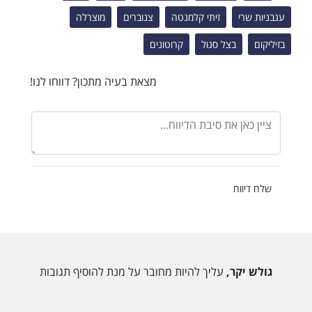
עגבניות שרי
זיתי קלמנטה
צנוברים
מוצרלה
בזיליקום
בצל סגול
קרוטונים
מצאת בעיה מתכון? דווחו לנו!
שלח דיווח
גולש יקר,
עליך להיות מחובר על מנת להוסיף תגובות