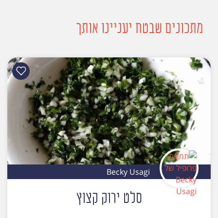
מתכונים שבטח יעניינו אותך
Becky Usagi
סלט ירוק קצוץ