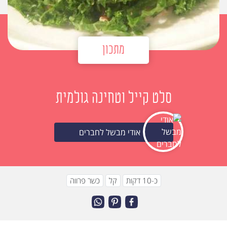
מתכון
סלט קייל וטחינה גולמית
אודי מבשל לחברים
כ-10 דקות
קל
כשר פרווה