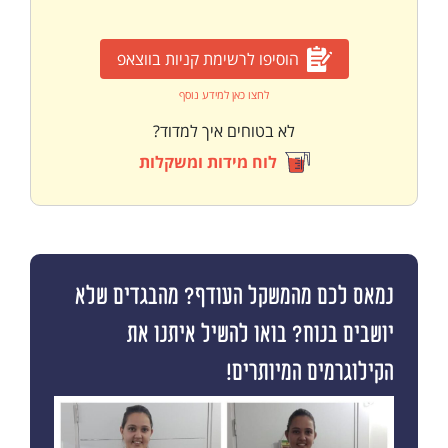
הוסיפו לרשימת קניות בווצאפ
לחצו כאן למידע נוסף
לא בטוחים איך למדוד?
לוח מידות ומשקלות
נמאס לכם מהמשקל העודף? מהבגדים שלא
יושבים בנוח? בואו להשיל איתנו את
הקילוגרמים המיותרים!