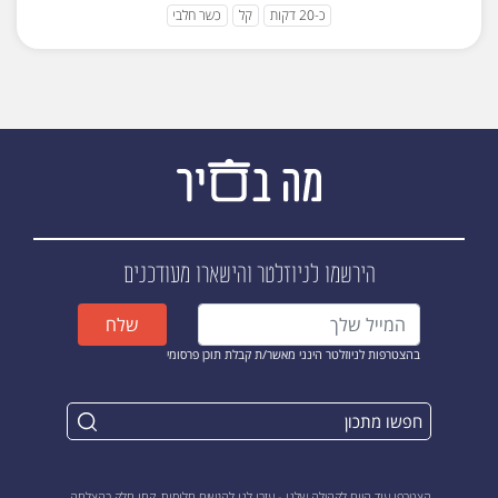
כ-20 דקות
קל
כשר חלבי
הירשמו לניוזלטר
והישארו מעודכנים
שלח
בהצטרפות לניוזלטר הינני מאשר/ת קבלת תוכן פרסומי
הצטרפו עוד היום לקהילה שלנו - עזרו לנו להגשים חלומות, קחו חלק בהצלחה