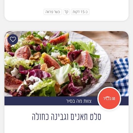
כ-15 דקות
קל
כשר פרווה
צוות מה בסיר
סלט תאנים וגבינה כחולה