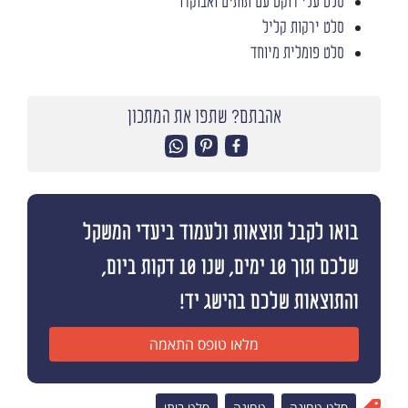
סלט עלי רוקט עם תותים ואבוקדו
סלט ירקות קליל
סלט פומלית מיוחד
אהבתם? שתפו את המתכון
בואו לקבל תוצאות ולעמוד ביעדי המשקל
שלכם תוך 10 ימים, שנו 10 דקות ביום,
והתוצאות שלכם בהישג יד!
מלאו טופס התאמה
סלט טחינה
טחינה
סלט ביתי