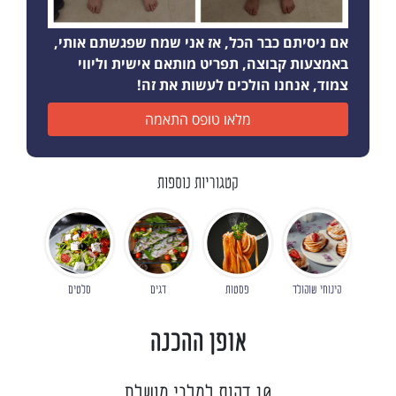
אם ניסיתם כבר הכל, אז אני שמח שפגשתם אותי,
באמצעות קבוצה, תפריט מותאם אישית וליווי
צמוד, אנחנו הולכים לעשות את זה!
מלאו טופס התאמה
קטגוריות נוספות
קינוחי שוקולד
פסטות
דגים
סלטים
אופן ההכנה
10 דקות למלבי מושלם