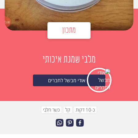
מתכון
מלבי שמנת איכותי
אודי מבשל לחברים
כ-10 דקות
קל
כשר חלבי