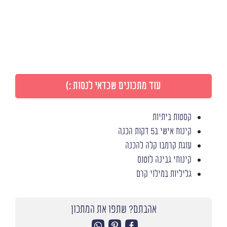
עוד מתכונים שכדאי לנסות :)
קסטות ביתיות
קינוח אישי ב5 דקות הכנה
עוגת קרמבו קלה להכנה
קינוחי גבינה לוטוס
גליליות במילוי קרם
אהבתם? שתפו את המתכון