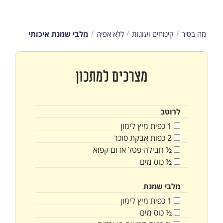
מה בסיר
קינוחים ועוגות
ללא אפיה
מלבי שמנת איכותי
מצרכים למתכון
לרוטב
1
כפית
מיץ לימון
2
כפות
אבקת סוכר
½
חבילה
פטל אדום קפוא
½
כוס
מים
מלבי שמנת
1
כפית
מיץ לימון
½
כוס
מים