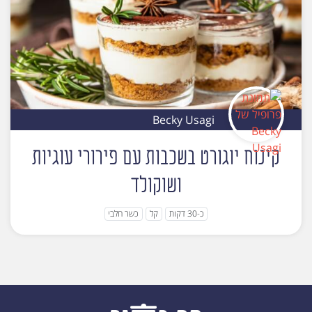
Becky Usagi
קינוח יוגורט בשכבות עם פירורי עוגיות
ושוקולד
כ-30 דקות
קל
כשר חלבי