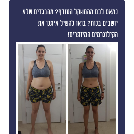
נמאס לכם מהמשקל העודף? מהבגדים שלא
יושבים בנוח? בואו להשיל איתנו את
הקילוגרמים המיותרים!