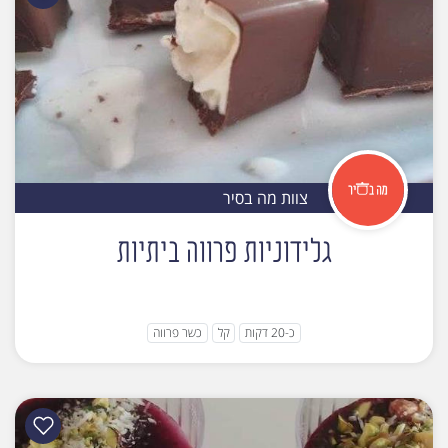
צוות מה בסיר
גלידוניות פרווה ביתיות
כ-20 דקות
קל
כשר פרווה