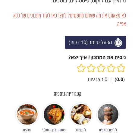
מומלץ עם קוקוס, פיסטוקים, בוטנים.
לא מצאתם את מה שאתם מחפשים? לחצו כאן לעוד מתכונים של ללא
אפיה
הפעל טיימר (10 דקות)
ניסית את המתכון? איך יצא?
(
0.0
)
|
0
הצבעות
קטגוריות נוספות
לחמים ומאפים
לחמניות
פסטות שמנת וחלבי
מרקים