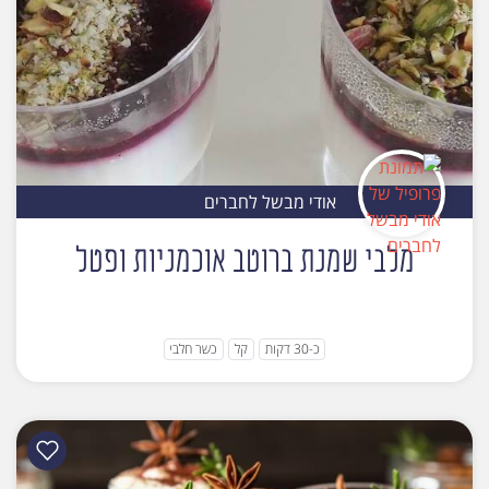
אודי מבשל לחברים
מלבי שמנת ברוטב אוכמניות ופטל
כ-30 דקות
קל
כשר חלבי