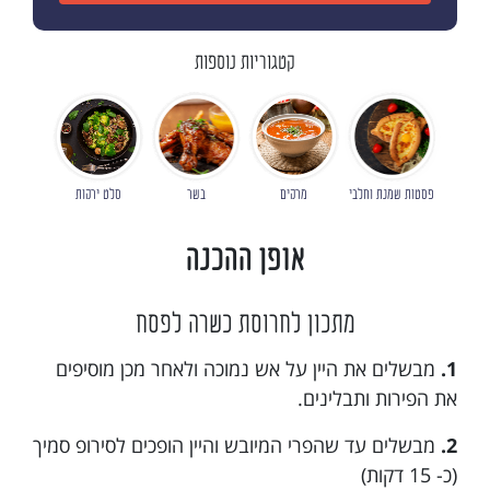
קטגוריות נוספות
פסטות שמנת וחלבי
מרקים
בשר
סלט ירקות
אופן ההכנה
מתכון לחרוסת כשרה לפסח
1.
מבשלים את היין על אש נמוכה ולאחר מכן מוסיפים
את הפירות ותבלינים.
2.
מבשלים עד שהפרי המיובש והיין הופכים לסירופ סמיך
(כ- 15 דקות)