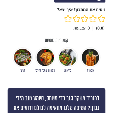
ניסית את המתכון? איך יצא?
(
0.0
)
|
0
הצבעות
קטגוריות נוספות
פסטות
בריאות
פסטות שמנת וחלבי
דגים
להוריד משקל תוך כדי משחק, נשמע טוב מידי
נכון!? השיטה שלנו מתאימה לכולם ורואים את