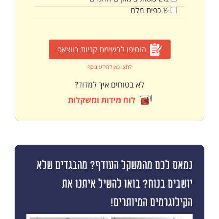
½
כפית
מלח
הוסיפו לרשימת קניות בווצאפ
לחצו כאן למידע נוסף
לא בטוחים איך למדוד?
לוח מידות ומשקלות
נמאס לכם מהמשקל העודף? מהבגדים שלא
יושבים בנוח? בואו להשיל איתנו את
הקילוגרמים המיותרים!