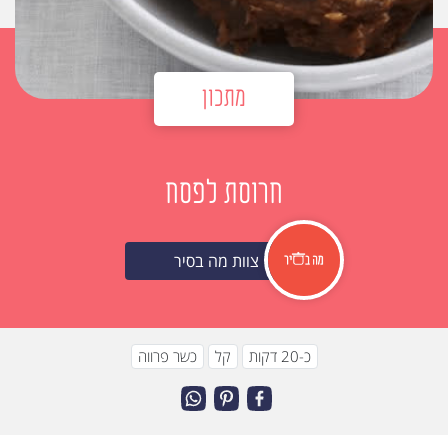
מתכון
חרוסת לפסח
צוות מה בסיר
כ-20 דקות
קל
כשר פרווה