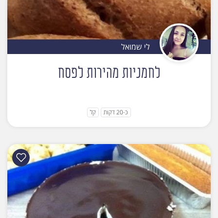
לי שמואל
לחמניות מהירות לפסח
כ-20 דקות
קל