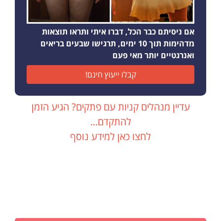
אם ניסיתם כבר הכל, דברו איתי ותראו תוצאות
מדהימות תוך 10 ימים, תרגישו שבעים בריאים
ואנרגטיים יותר מאי פעם
קבלו ייעוץ חינם!
עדיין מנהלים קניות עם פתקים? הגיע הזמן
להתקדם...
לחצו כאן למידע נוסף