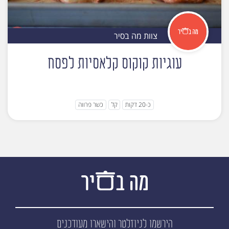
צוות מה בסיר
עוגיות קוקוס קלאסיות לפסח
כ-20 דקות
קל
כשר פרווה
הירשמו לניוזלטר
והישארו מעודכנים