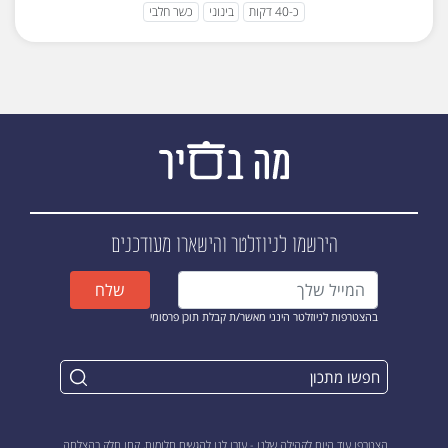
כ-40 דקות
בינוני
כשר חלבי
הירשמו לניוזלטר
והישארו מעודכנים
שלח
בהצטרפות לניוזלטר הינני מאשר/ת קבלת תוכן פרסומי
הצטרפו עוד היום לקהילה שלנו - עזרו לנו להגשים חלומות, קחו חלק בהצלחה