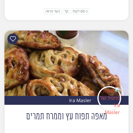
כ-60 דקות
קל
כשר פרווה
Ira Masler
מאפה תפוח עץ וממרח תמרים