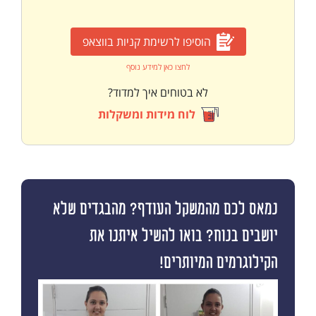
הוסיפו לרשימת קניות בווצאפ
לחצו כאן למידע נוסף
לא בטוחים איך למדוד?
לוח מידות ומשקלות
נמאס לכם מהמשקל העודף? מהבגדים שלא
יושבים בנוח? בואו להשיל איתנו את
הקילוגרמים המיותרים!