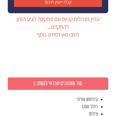
קבלו ייעוץ חינם!
עדיין מנהלים קניות עם פתקים? הגיע הזמן
להתקדם...
לחצו כאן למידע נוסף
עוד מתכונים שכדאי לנסות :)
קיורטוש אמיתי
רוזלך מענג
צ'ורוס