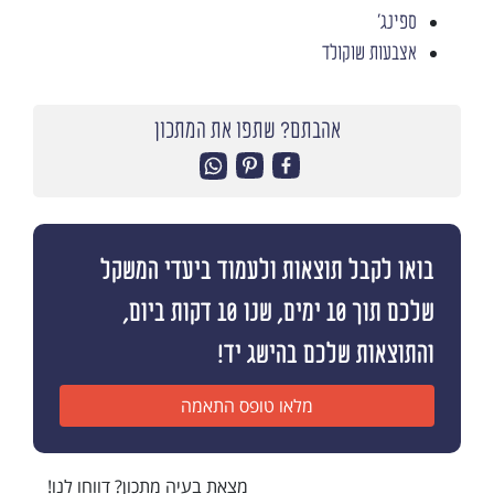
ספינג'
אצבעות שוקולד
אהבתם? שתפו את המתכון
בואו לקבל תוצאות ולעמוד ביעדי המשקל
שלכם תוך 10 ימים, שנו 10 דקות ביום,
והתוצאות שלכם בהישג יד!
מלאו טופס התאמה
מצאת בעיה מתכון? דווחו לנו!