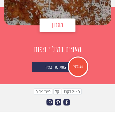
מתכון
מאפים במילוי תפוח
צוות מה בסיר
כ-20 דקות
קל
כשר פרווה