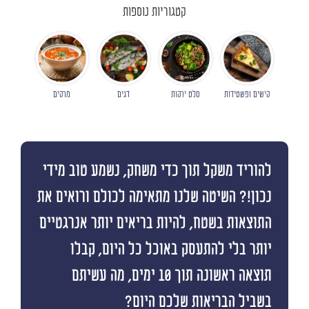
קטגוריות נוספות
קישים ופשטידות
סלט ירקות
דגים
מרקים
להוריד משקל תוך כדי משחק, נשמע טוב מידי
נכון!? השיטה שלנו מתאימה לכולם ורואים את
התוצאות בשטח, להיות בריאים יותר אנרגטיים
יותר בלי להתעסק באוכל כל היום, קבלו
תוצאה ראשונה תוך 10 ימים, מה עשיתם
בשביל הבריאות שלכם היום?