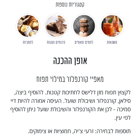
קטגוריות נוספות
משקאות
לחמים ומאפים
קינוחים ועוגות
לחמניות
אופן ההכנה
מאפיי קורנפלור במילוי תפוח
לקצוץ תפוח מזן דלישס לחתיכות קטנות. להוסיף ביצה,
סילאן, קורנפלור ושיבולת שועל. העיסה אמורה להיות דיי
סמיכה - לכן את הקורנפלור והשיבולת שועל ניתן להוסיף
לפי עין.
תוספות לבחירה: זרעי צ'יה, חמוציות או צימוקים.