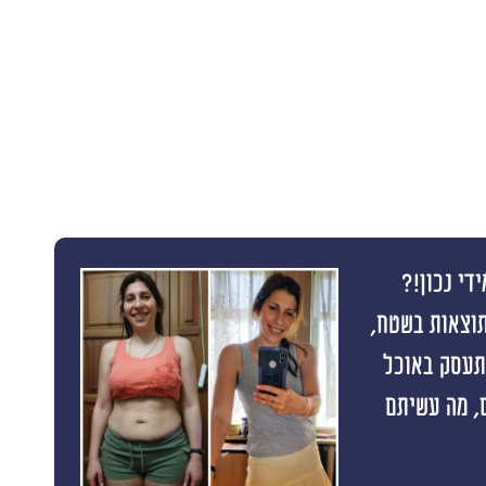
די נכון!?
תוצאות בשטח,
התעסק באוכל
 תוצאה ראשונה תוך 10 ימים, מה עשיתם