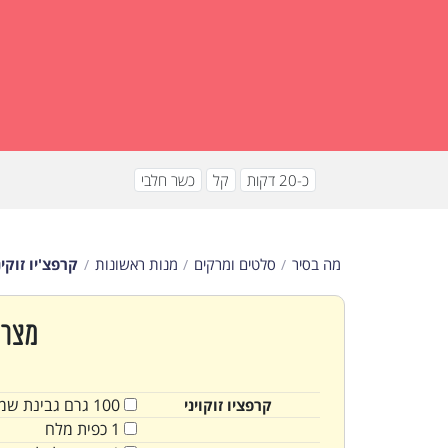
כ-20 דקות
קל
כשר חלבי
מה בסיר
סלטים ומרקים
מנות ראשונות
קרפצ'יו זוקינ
מצרכ
100
גרם
גבינת שמ
קרפציו זוקויני
1
כפית
מלח