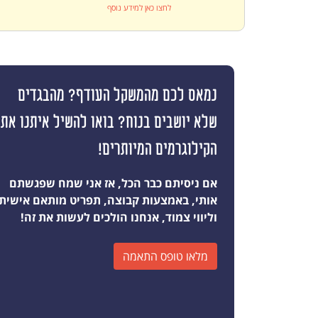
לחצו כאן למידע נוסף
נמאס לכם מהמשקל העודף? מהבגדים
שלא יושבים בנוח? בואו להשיל איתנו את
הקילוגרמים המיותרים!
אם ניסיתם כבר הכל, אז אני שמח שפגשתם
אותי, באמצעות קבוצה, תפריט מותאם אישית
וליווי צמוד, אנחנו הולכים לעשות את זה!
מלאו טופס התאמה