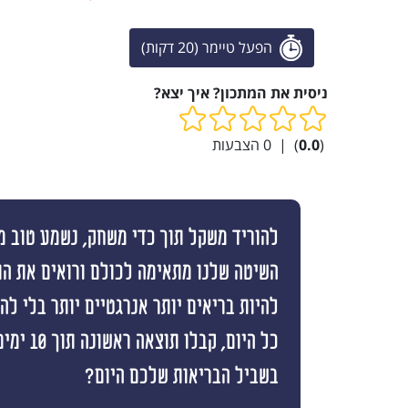
הפעל טיימר (20 דקות)
ניסית את המתכון? איך יצא?
(
0.0
)
|
0
הצבעות
להוריד משקל תוך כדי משחק, נשמע טוב מי
השיטה שלנו מתאימה לכולם ורואים את ה
להיות בריאים יותר אנרגטיים יותר בלי ל
כל היום, קבלו
בשביל הבריאות שלכם היום?