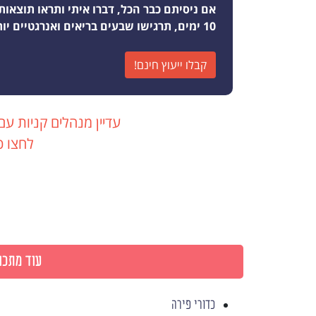
אם ניסיתם כבר הכל, דברו איתי ותראו תוצאות
10 ימים, תרגישו שבעים בריאים ואנרגטיים יותר מאי פעם
קבלו ייעוץ חינם!
עדיין מנהלים קניות עם
לחצו כ
עוד מתכונ
כדורי פירה