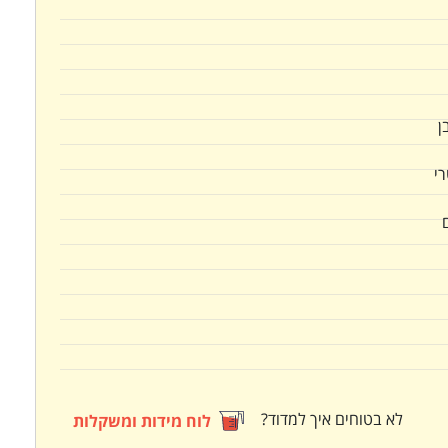
ן
רי
לא בטוחים איך למדוד?
לוח מידות ומשקלות