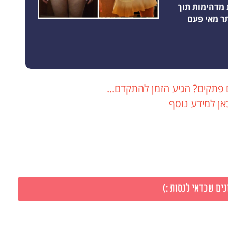
 מדהימות תוך
 פתקים? הגיע הזמן להתקדם...
אן למידע נוסף
ים שכדאי לנסות :)