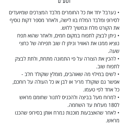
וטעים
• נערבל יחד את כל החומרים מלבד המצרכים שמיועדים
לסירופ ומלבד המלח בוו לישה, ולאחר מספר דקות נוסיף
את הקורט מלח ונמשיך ללוש.
• ניתן לבצק לתפוח במקום חמים, ולאחר שהוא תפח
נוציא ממנו את האוויר וניתן לו שוב תפיחה של כחצי
שעה.
• להכין את הצורה על פי התמונה מתחת, ולתת לבצק
לתפוח שוב.
• לשים במילוי מה שאוהבים, מומלץ שוקולד חלב -
אפשר גם שוקולד מריר או לבן או כל העולה על רוחכם,
כל אחד לפי טעמו.
• למרוח מעל בביצה ולהכניס לתנור שחומם מראש
ל180 מעלות עד השחמה.
• לאחר שהאצבעות מוכנות נמרח אותן בסירופ שהכנו
מראש.