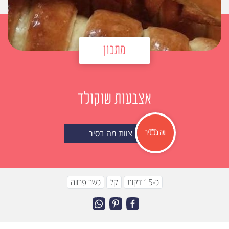
מתכון
אצבעות שוקולד
צוות מה בסיר
כ-15 דקות
קל
כשר פרווה