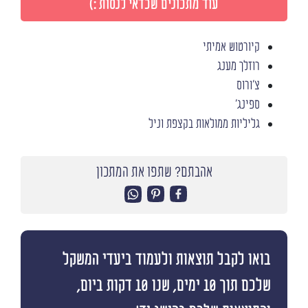
עוד מתכונים שכדאי לנסות :)
קיורטוש אמיתי
רוזלך מענג
צ'ורוס
ספינג'
גליליות ממולאות בקצפת וניל
אהבתם? שתפו את המתכון
בואו לקבל תוצאות ולעמוד ביעדי המשקל
שלכם תוך 10 ימים, שנו 10 דקות ביום,