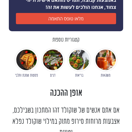
באמצעות קבוצה, תפריט מותאם אישית וליווי
צמוד, אנחנו הולכים לעשות את זה!
מלאו טופס התאמה
קטגוריות נוספות
משקאות
בריאות
דגים
פסטות שמנת וחלבי
אופן ההכנה
אם אתם אנשים של שוקולד זהו המתכון בשבילכם,
אצבעות מרוחות סירופ מתוק במילוי שוקולד נפלא