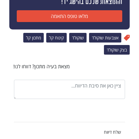
והתוצאות שלכם בהישג יד!
מלאו טופס התאמה
אצבעות שוקולד
שוקולד
קינוח קל
מתכון קל
בצק שוקולד
מצאת בעיה מתכון? דווחו לנו!
שלח דיווח