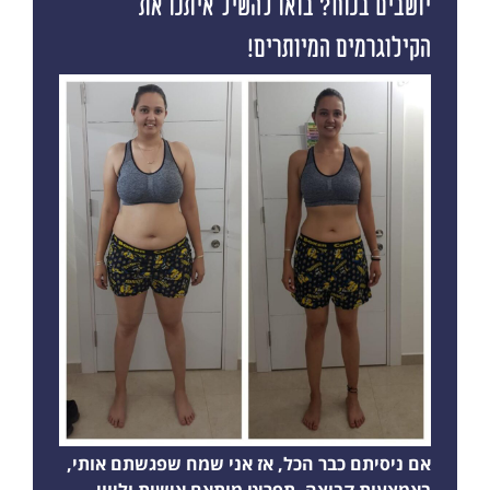
יושבים בנוח? בואו להשיל איתנו את
הקילוגרמים המיותרים!
אם ניסיתם כבר הכל, אז אני שמח שפגשתם אותי,