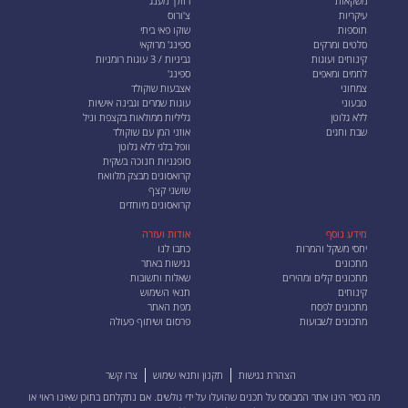
משקאות
רוזלך מענג
עיקריות
צ'ורוס
תוספות
שוקו פאי ביתי
סלטים ומרקים
ספינג' מרוקאי
קינוחים ועוגות
גביניות / 3 עוגות רומניות
לחמים ומאפים
ספינג'
צמחוני
אצבעות שוקולד
טבעוני
עוגות שמרים וגבינה אישיות
ללא גלוטן
גליליות ממולאות בקצפת וניל
שבת וחגים
אוזני המן עם שוקולד
וופל בלגי ללא גלוטן
סופגניות חנוכה בשקית
קרואסונים מבצק מלוואח
שושני קצף
קרואסונים מיוחדים
מידע נוסף
אודות ועזרה
יחסי משקל והמרות
כתבו לנו
מתכונים
נגישות באתר
מתכונים קלים ומהירים
שאלות ותשובות
קינוחים
תנאי השימוש
מתכונים לפסח
מפת האתר
מתכונים לשבועות
פרסום ושיתוף פעולה
הצהרת נגישות
תקנון ותנאי שימוש
צרו קשר
מה בסיר הינו אתר המבוסס על תכנים שהועלו על ידי גולשים. אם נתקלתם בתוכן שאינו ראוי או