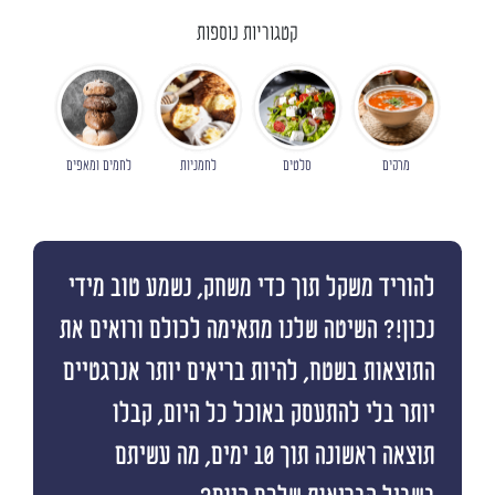
קטגוריות נוספות
מרקים
סלטים
לחמניות
לחמים ומאפים
להוריד משקל תוך כדי משחק, נשמע טוב מידי
נכון!? השיטה שלנו מתאימה לכולם ורואים את
התוצאות בשטח, להיות בריאים יותר אנרגטיים
יותר בלי להתעסק באוכל כל היום, קבלו
תוצאה ראשונה תוך 10 ימים, מה עשיתם