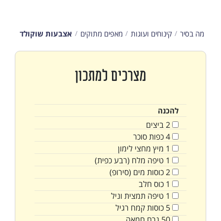
מה בסיר
קינוחים ועוגות
מאפים מתוקים
אצבעות שוקולד
מצרכים למתכון
להכנה
2
ביצים
4
כפות
סוכר
1
מיץ מחצי לימון
1
טיפה
מלח (רבע כפית)
2
כוסות
מים (סירופ)
1
כוס
חלב
1
טיפה
תמצית וניל
5
כוסות
קמח רגיל
50
גרם
חמאה