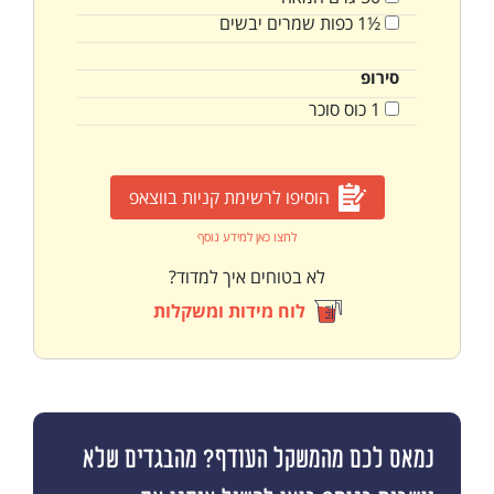
½1
כפות
שמרים יבשים
סירופ
1
כוס
סוכר
הוסיפו לרשימת קניות בווצאפ
לחצו כאן למידע נוסף
לא בטוחים איך למדוד?
לוח מידות ומשקלות
נמאס לכם מהמשקל העודף? מהבגדים שלא