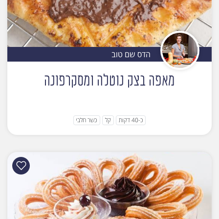
הדס שם טוב
מאפה בצק נוטלה ומסקרפונה
כ-40 דקות
קל
כשר חלבי