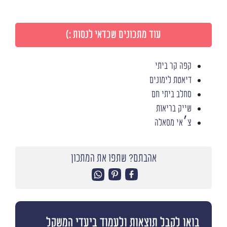
עוד מתכונים שכדאי לנסות :)
קפה קר ביתי
דיאטת לימונים
סחלב ביתי חם
שייק בריאות
צ׳אי מסאלה
אהבתם? שתפו את המתכון
בואו לקבל תוצאות ולעמוד ביעדי המשקל