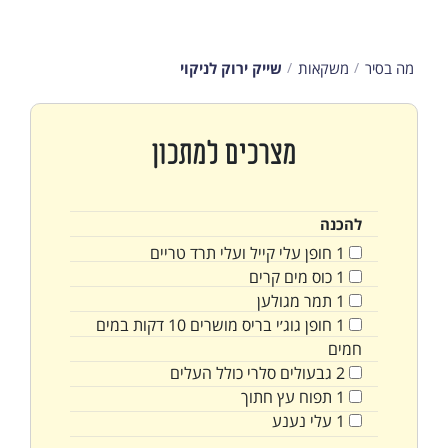
מה בסיר
משקאות
שייק ירוק לניקוי
מצרכים למתכון
להכנה
1
חופן
עלי קייל ועלי תרד טריים
1
כוס
מים קרים
1
תמר מגולען
1
חופן
גוג׳י בריס מושרים 10 דקות במים
חמים
2
גבעולים
סלרי כולל העלים
1
תפוח עץ חתוך
1
עלי נענע