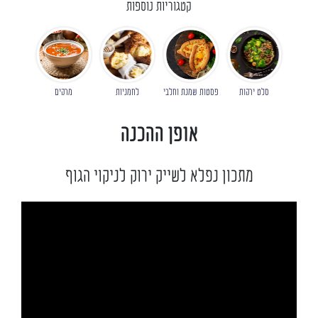
קטגוריות נוספות
סלט ירקות
פסטות שמנת וחלבי
לחמניות
מרקים
אופן ההכנה
מתכון נפלא לשייק ירוק לניקוי הגוף