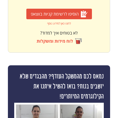
הוסיפו לרשימת קניות בווצאפ
לחצו כאן למידע נוסף
לא בטוחים איך למדוד?
לוח מידות ומשקלות
נמאס לכם מהמשקל העודף? מהבגדים שלא
יושבים בנוח? בואו להשיל איתנו את
הקילוגרמים המיותרים!