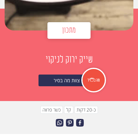
מתכון
שייק ירוק לניקוי
צוות מה בסיר
כ-20 דקות
קל
כשר פרווה