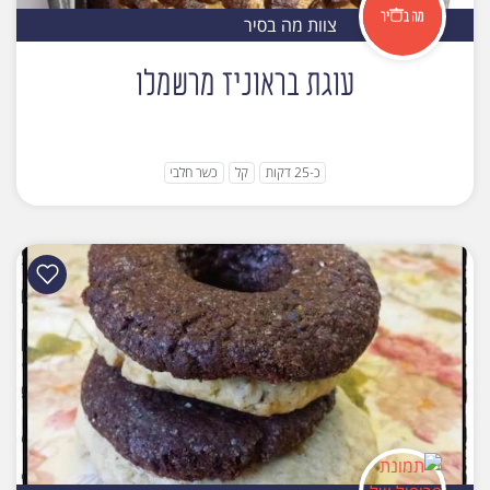
צוות מה בסיר
עוגת בראוניז מרשמלו
כ-25 דקות
קל
כשר חלבי