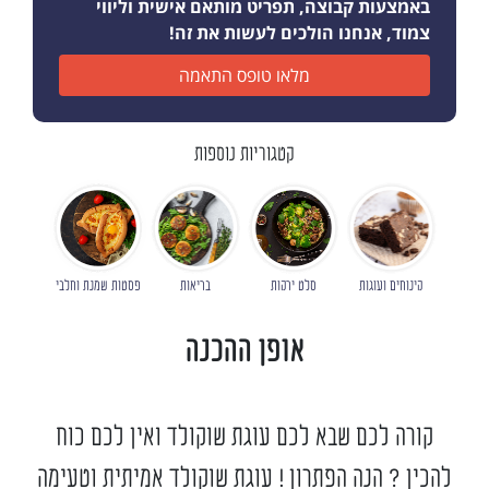
באמצעות קבוצה, תפריט מותאם אישית וליווי
צמוד, אנחנו הולכים לעשות את זה!
מלאו טופס התאמה
קטגוריות נוספות
קינוחים ועוגות
סלט ירקות
בריאות
פסטות שמנת וחלבי
אופן ההכנה
קורה לכם שבא לכם עוגת שוקולד ואין לכם כוח
להכין ? הנה הפתרון ! עוגת שוקולד אמיתית וטעימה