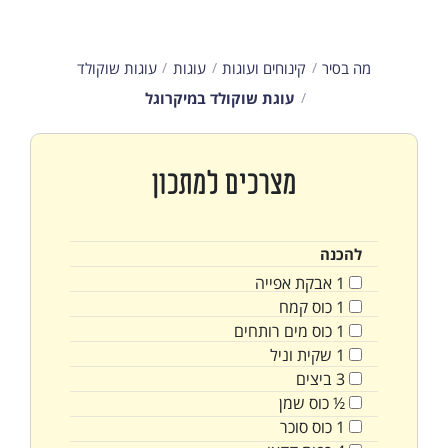
מה בסיר
קינוחים ועוגות
עוגות
עוגות שוקולד
עוגת שוקולד במיקרוגל
מצרכים למתכון
להכנה
1
אבקת אפייה
1
כוס
קמח
1
כוס
מים רותחים
1
שקית
וניל
3
ביצים
½
כוס
שמן
1
כוס
סוכר