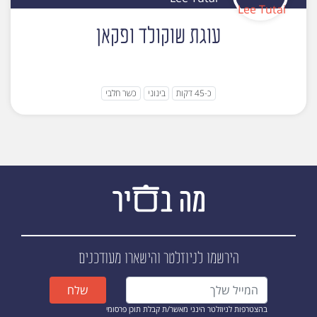
עוגת שוקולד ופקאן
כ-45 דקות
בינוני
כשר חלבי
הירשמו לניוזלטר
והישארו מעודכנים
שלח
בהצטרפות לניוזלטר הינני מאשר/ת קבלת תוכן פרסומי