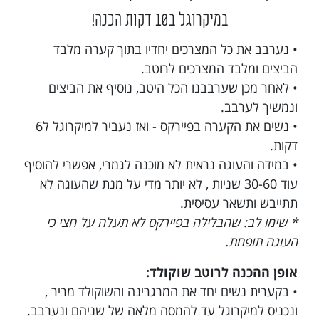
במיקרוגל ב10 דקות הכנה!
• נערבב את כל המצרכים יחדיו בתוך קערה מלבד
הביצים ומלבד המצרכים לרוטב.
• לאחר מכן שערבבנו הכל היטב, נוסיף את הביצים
ונמשיך לערבב.
• נשים את הקערה בפיירקס - ואז נעביר למיקרוגל ל6
דקות.
• במידה והעוגה נראית לא מוכנה לגמרי, אפשרי להוסיף
עוד 30-60 שניות , לא יותר מדי על מנת שהעוגה לא
תתייבש ותשאר עסיסית.
* שימו לב: שהבלילה בפיירקס לא תעלה על חצי כי
העוגה תופחת.
אופן ההכנה לרוטב שוקולד:
• בקערית נשים יחד את המרגרינה והשוקולד מריר ,
ונכניס למיקרוגל עד להמסה מלאה של שניהם ונערבב.