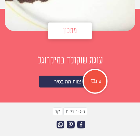
מתכון
עוגת שוקולד במיקרוגל
צוות מה בסיר
כ-10 דקות
קל