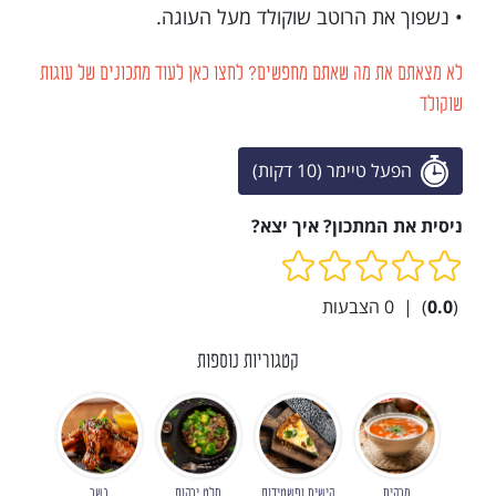
• נשפוך את הרוטב שוקולד מעל העוגה.
לא מצאתם את מה שאתם מחפשים? לחצו כאן לעוד מתכונים של עוגות
שוקולד
הפעל טיימר (10 דקות)
ניסית את המתכון? איך יצא?
(
0.0
)
|
0
הצבעות
קטגוריות נוספות
מרקים
קישים ופשטידות
סלט ירקות
בשר