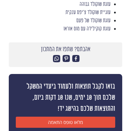
עוגת שוקולד גבוהה
עוגיית שוקולד צ'יפס ענקית
עוגת שוקולד של פעם
עוגת קוקילידה עם מוס אוראו
אהבתם? שתפו את המתכון
בואו לקבל תוצאות ולעמוד ביעדי המשקל
שלכם תוך 10 ימים, שנו 10 דקות ביום,
והתוצאות שלכם בהישג יד!
מלאו טופס התאמה