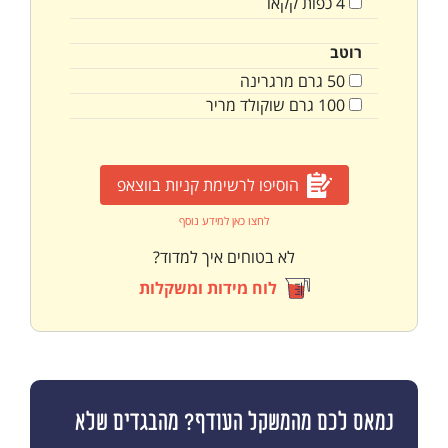
4
כפות
קקאו
רוטב
50
גרם
מרגרינה
100
גרם
שוקולד מריר
הוסיפו לרשימת קניות בווצאפ
לחצו כאן למידע נוסף
לא בטוחים איך למדוד?
לוח מידות ומשקלות
נמאס לכם מהמשקל העודף? מהבגדים שלא