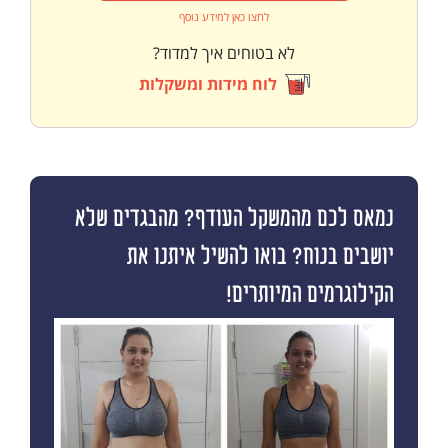
לחצו כאן למידע נוסף
לא בטוחים איך למדוד?
לוח מידות ומשקלות
נמאס לכם מהמשקל העודף? מהבגדים שלא
יושבים בנוח? בואו להשיל איתנו את
הקילוגרמים המיותרים!