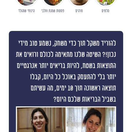
סלטים
מרקים
פסטות שמנת וחלבי
קינוחי שוקולד
להוריד משקל תוך כדי משחק, נשמע טוב מידי
נכון!? השיטה שלנו מתאימה לכולם ורואים את
התוצאות בשטח, להיות בריאים יותר אנרגטיים
יותר בלי להתעסק באוכל כל היום, קבלו
תוצאה ראשונה תוך 10 ימים, מה עשיתם
בשביל הבריאות שלכם היום?