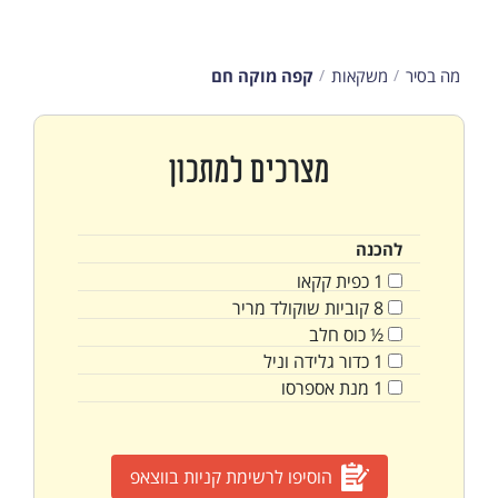
מה בסיר
משקאות
קפה מוקה חם
מצרכים למתכון
להכנה
1
כפית
קקאו
8
קוביות שוקולד מריר
½
כוס
חלב
1
כדור גלידה וניל
1
מנת אספרסו
הוסיפו לרשימת קניות בווצאפ