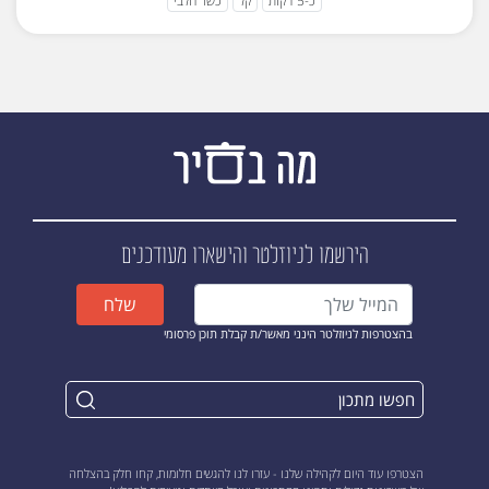
כ-5 דקות
קל
כשר חלבי
הירשמו לניוזלטר
והישארו מעודכנים
שלח
בהצטרפות לניוזלטר הינני מאשר/ת קבלת תוכן פרסומי
הצטרפו עוד היום לקהילה שלנו - עזרו לנו להגשים חלומות, קחו חלק בהצלחה