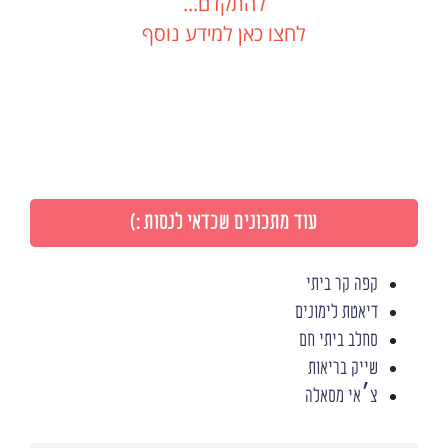
להתקדם...
לחצו כאן למידע נוסף
עוד מתכונים שכדאי לנסות :)
קפה קר ביתי
דיאטת לימונים
סחלב ביתי חם
שייק בריאות
צ׳אי מסאלה