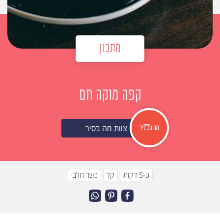
מתכון
קפה מוקה חם
צוות מה בסיר
כ-5 דקות
קל
כשר חלבי