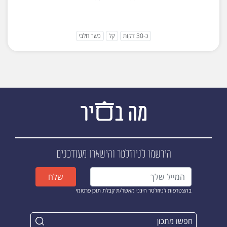
כ-30 דקות
קל
כשר חלבי
הירשמו לניוזלטר
והישארו מעודכנים
שלח
בהצטרפות לניוזלטר הינני מאשר/ת קבלת תוכן פרסומי