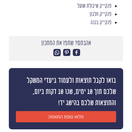
פנקייק שיבולת שועל
פנקייק חלבון
פנקייק בננה
אהבתם? שתפו את המתכון
בואו לקבל תוצאות ולעמוד ביעדי המשקל
שלכם תוך 10 ימים, שנו 10 דקות ביום,
והתוצאות שלכם בהישג יד!
מלאו טופס התאמה