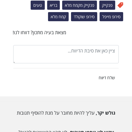
פנקייק
פנקייק מקמח מלא
בריא
טעים
סירופ מייפל
סירופ שוקולד
קמח מלא
מצאת בעיה מתכון? דווחו לנו!
שלח דיווח
גולש יקר,
עליך להיות מחובר על מנת להוסיף תגובות