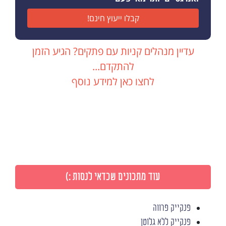
קבלו ייעוץ חינם!
עדיין מנהלים קניות עם פתקים? הגיע הזמן
להתקדם...
לחצו כאן למידע נוסף
עוד מתכונים שכדאי לנסות :)
פנקייק פרווה
פנקייק ללא גלוטן