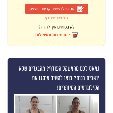
הוסיפו לרשימת קניות בווצאפ
לחצו כאן למידע נוסף
לא בטוחים איך למדוד?
לוח מידות ומשקלות
נמאס לכם מהמשקל העודף? מהבגדים שלא
יושבים בנוח? בואו להשיל איתנו את
הקילוגרמים המיותרים!