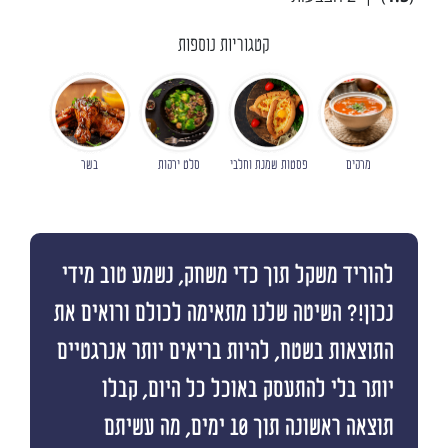
קטגוריות נוספות
מרקים
פסטות שמנת וחלבי
סלט ירקות
בשר
להוריד משקל תוך כדי משחק, נשמע טוב מידי
נכון!? השיטה שלנו מתאימה לכולם ורואים את
התוצאות בשטח, להיות בריאים יותר אנרגטיים
יותר בלי להתעסק באוכל כל היום, קבלו
תוצאה ראשונה תוך 10 ימים, מה עשיתם