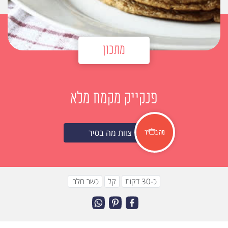
מתכון
פנקייק מקמח מלא
צוות מה בסיר
כ-30 דקות
קל
כשר חלבי