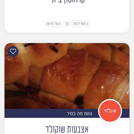
כ-60 דקות
קל
כשר פרווה
צוות מה בסיר
אצבעות שוקולד