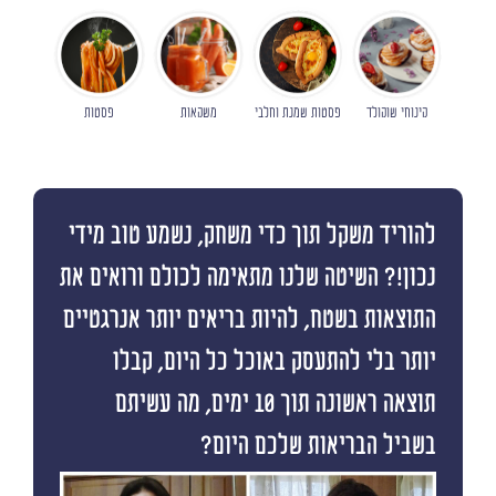
קינוחי שוקולד
פסטות שמנת וחלבי
משקאות
פסטות
להוריד משקל תוך כדי משחק, נשמע טוב מידי
נכון!? השיטה שלנו מתאימה לכולם ורואים את
התוצאות בשטח, להיות בריאים יותר אנרגטיים
יותר בלי להתעסק באוכל כל היום, קבלו
תוצאה ראשונה תוך 10 ימים, מה עשיתם
בשביל הבריאות שלכם היום?