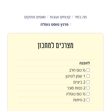
מה בסיר
קינוחים ועוגות
מאפים מתוקים
פרנץ טוסט נוטלה
מצרכים למתכון
להכנה
½
כוס
חלב
1
שמן לטיגון
2
ביצים
2
כפות
סוכר
½
כוס
נוטלה
2
פיתות