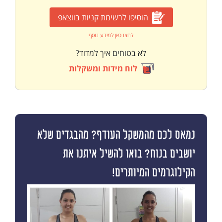
הוסיפו לרשימת קניות בווצאפ
לחצו כאן למידע נוסף
לא בטוחים איך למדוד?
לוח מידות ומשקלות
נמאס לכם מהמשקל העודף? מהבגדים שלא
יושבים בנוח? בואו להשיל איתנו את
הקילוגרמים המיותרים!