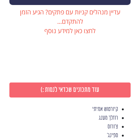
עדיין מנהלים קניות עם פתקים? הגיע הזמן
להתקדם...
לחצו כאן למידע נוסף
עוד מתכונים שכדאי לנסות :)
קיורטוש אמיתי
רוזלך מענג
צ'ורוס
ספינג'