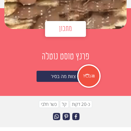
מתכון
פרנץ טוסט נוטלה
צוות מה בסיר
כ-20 דקות
קל
כשר חלבי