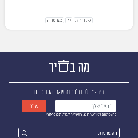
כ-15 דקות
קל
כשר פרווה
הירשמו לניוזלטר
והישארו מעודכנים
שלח
בהצטרפות לניוזלטר הינני מאשר/ת קבלת תוכן פרסומי