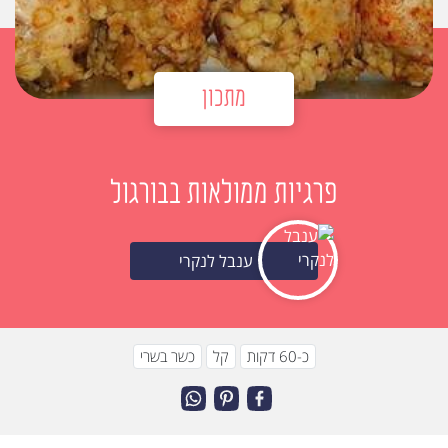
מתכון
פרגיות ממולאות בבורגול
ענבל לנקרי
כ-60 דקות
קל
כשר בשרי