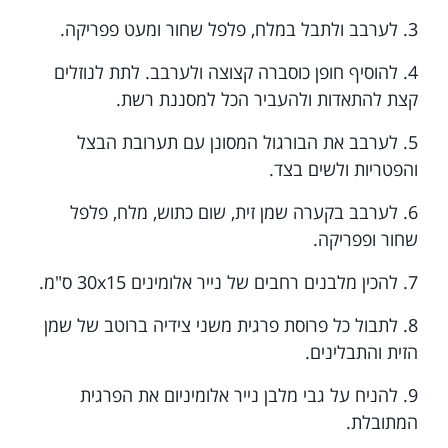
3. לערבב ולתבל במלח, פלפל שחור ומעט פפריקה.
4. להוסיף חופן כוסברה קצוצה ולערבב. לתת לנוזלים
קצת להתאדות ולהעביר הכל למסננת רשת.
5. לערבב את הבורגול המסונן עם תערובת הבצל
והפטריות ולשים בצד.
6. לערבב בקערה שמן זית, שום כתוש, מלח, פלפל
שחור ופפריקה.
7. להכין מלבנים רחבים של נייר אלומינים 30x15 ס"מ.
8. לתבול כל פרוסת פרגית משני צידיה ברוטב של שמן
הזית והתבלינים.
9. להניח על גבי מלבן נייר אלומיניום את הפרגית
המתובלת.