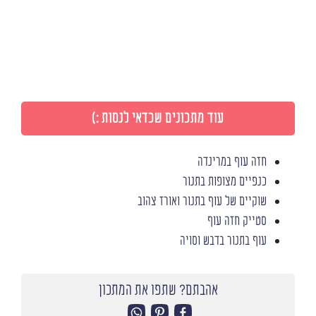
עוד מתכונים שכדאי לנסות :)
חזה עוף במרינדה
כנפיים מצופות בתנור
שוקיים של עוף בתנור ואורז צהוב
סטייק חזה עוף
עוף בתנור בדבש וסויה
אהבתם? שתפו את המתכון