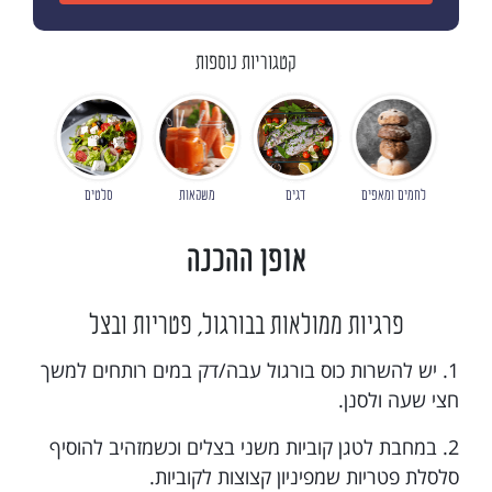
קטגוריות נוספות
לחמים ומאפים
דגים
משקאות
סלטים
אופן ההכנה
פרגיות ממולאות בבורגול, פטריות ובצל
1. יש להשרות כוס בורגול עבה/דק במים רותחים למשך
חצי שעה ולסנן.
2. במחבת לטגן קוביות משני בצלים וכשמזהיב להוסיף
סלסלת פטריות שמפיניון קצוצות לקוביות.