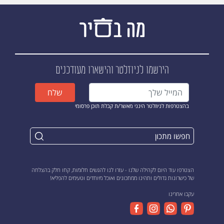
הירשמו לניוזלטר
והישארו מעודכנים
שלח
בהצטרפות לניוזלטר הינני מאשר/ת קבלת תוכן פרסומי
הצטרפו עוד היום לקהילה שלנו - עזרו לנו להגשים חלומות, קחו חלק בהצלחה
של כישרונות גדולים ותהינו ממתכונים ואוכל מיוחדים וטעימים להפליא!
עקבו אחרינו