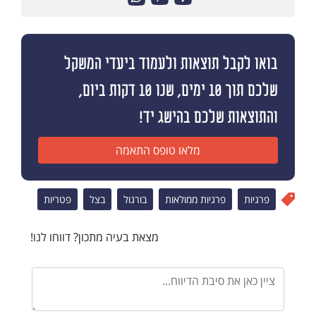
בואו לקבל תוצאות ולעמוד ביעדי המשקל
שלכם תוך 10 ימים, שנו 10 דקות ביום,
והתוצאות שלכם בהישג יד!
מלאו טופס התאמה
פרגיות
פרגיות ממולאות
בורגול
בצל
פטריות
מצאת בעיה מתכון? דווחו לנו!