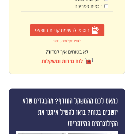
1
כפית
פפריקה
הוסיפו לרשימת קניות בווצאפ
לחצו כאן למידע נוסף
לא בטוחים איך למדוד?
לוח מידות ומשקלות
נמאס לכם מהמשקל העודף? מהבגדים שלא
יושבים בנוח? בואו להשיל איתנו את
הקילוגרמים המיותרים!