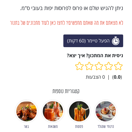
ניתן להגיש שלם או פרוס לפרוסות יפות בעובי ס"מ.
לא מצאתם את מה שאתם מחפשים? לחצו כאן לעוד מתכונים של בתנור
הפעל טיימר (60 דקות)
ניסית את המתכון? איך יצא?
(
0.0
)
|
0
הצבעות
קטגוריות נוספות
קינוחי שוקולד
פסטות
משקאות
בשר