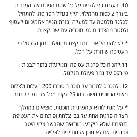
10. בעזרת כף להניח על כל שטח הפנים של הפרגית
בערך 2 כפות מהמילוי. תלוי בגודל הפרוסה. להתחיל
לגלגל מלמטה עד למעלה ובזרת הנייר אלומיניום לעטוף
ולסגור מהצדדים כמו סוכריה עם שני קצוות.
* לא להיבהל אם בורח קצת מהמילוי בזמן הגלגול כי
העטיפה שומרת על הכל.
11.להניח כל פרגית עטופה ומגולגלת בתוך תבנית
פיירקס עד גמר פעולת הגלגול.
12. להכניס לתנור על תוכנית טורבו 200 מעלות ולצלות
משני הכיוונים משהו כמו 25 דקות מכל צד. תלוי בתנור.
* על מנת לוודא שהפרגיות מוכנות, מוציאים במהלך
הצליה פרגית אחת על גבי צלחת ופותחים את העטיפה
בזהירות שלא תיקרע. מוודאים שהבשר צלוי היטב
וסוגרים.
אם לא מוכן אז מחזירים לצלייה