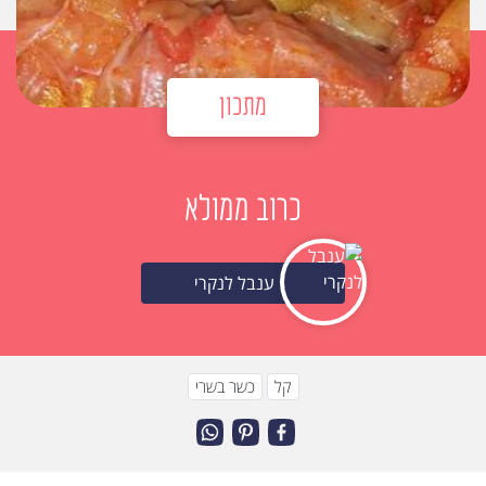
מתכון
כרוב ממולא
ענבל לנקרי
קל
כשר בשרי