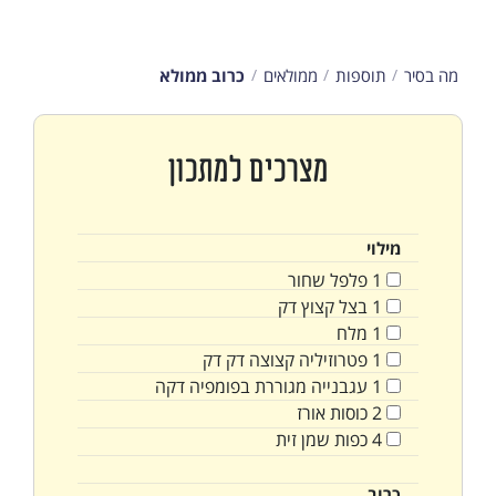
מה בסיר
תוספות
ממולאים
כרוב ממולא
מצרכים למתכון
מילוי
1
פלפל שחור
1
בצל קצוץ דק
1
מלח
1
פטרוזיליה קצוצה דק דק
1
עגבנייה מגוררת בפומפיה דקה
2
כוסות
אורז
4
כפות
שמן זית
כרוב