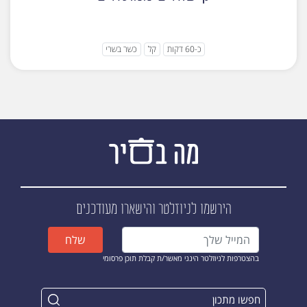
כ-60 דקות
קל
כשר בשרי
הירשמו לניוזלטר
והישארו מעודכנים
שלח
בהצטרפות לניוזלטר הינני מאשר/ת קבלת תוכן פרסומי