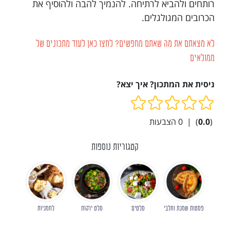
רותחים ולהביא לרתיחה. להנמיך להבה ולהוסיף את
הכרובים המגולגלים.
לא מצאתם את מה שאתם מחפשים? לחצו כאן לעוד מתכונים של
ממולאים
ניסית את המתכון? איך יצא?
(
0.0
)
|
0
הצבעות
קטגוריות נוספות
פסטות שמנת וחלבי
סלטים
סלט ירקות
לחמניות