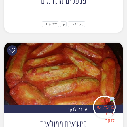
פלפלים מוקרמים
כ-15 דקות
קל
כשר פרווה
ענבל לנקרי
קישואים ממולאים