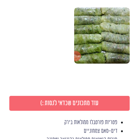
עוד מתכונים שכדאי לנסות :)
פטריות פורטבלו ממולאות בירק
דים-סאם צמחוניים