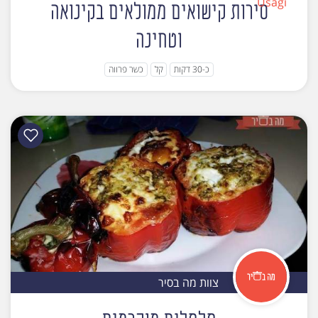
סירות קישואים ממולאים בקינואה
וטחינה
כ-30 דקות
קל
כשר פרווה
צוות מה בסיר