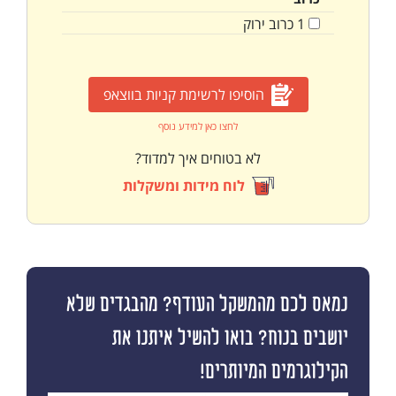
1
כרוב ירוק
הוסיפו לרשימת קניות בווצאפ
לחצו כאן למידע נוסף
לא בטוחים איך למדוד?
לוח מידות ומשקלות
נמאס לכם מהמשקל העודף? מהבגדים שלא
יושבים בנוח? בואו להשיל איתנו את
הקילוגרמים המיותרים!